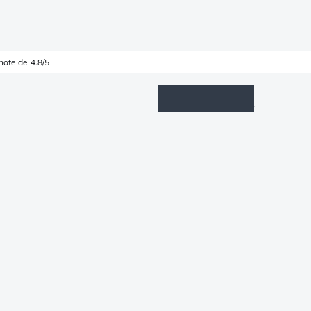
note de 4.8/5
Wishlist
Connexion
Panier