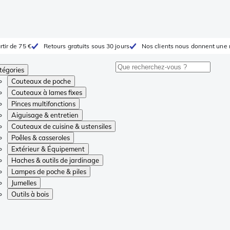
rtir de 75 €
Retours gratuits sous 30 jours
Nos clients nous donnent une 
tégories
Couteaux de poche
Couteaux à lames fixes
Pinces multifonctions
Aiguisage & entretien
Couteaux de cuisine & ustensiles
Poêles & casseroles
Extérieur & Équipement
Haches & outils de jardinage
Lampes de poche & piles
Jumelles
Outils à bois