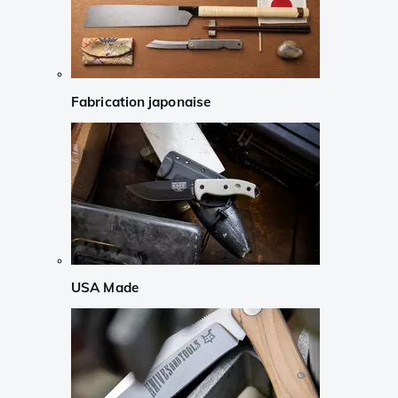
Fabrication japonaise
USA Made