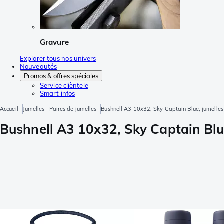
Gravure
Explorer tous nos univers
Nouveautés
Promos & offres spéciales
Service clièntele
Smart infos
Accueil
Jumelles
Paires de jumelles
Bushnell A3 10x32, Sky Captain Blue, jumelles
Bushnell A3 10x32, Sky Captain Blu