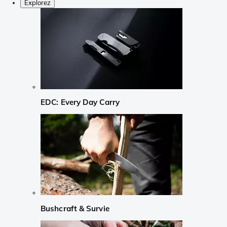
Explorez
EDC: Every Day Carry
Bushcraft & Survie