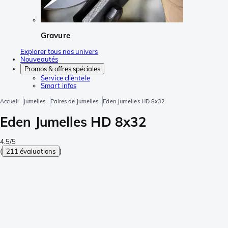
Gravure
Explorer tous nos univers
Nouveautés
Promos & offres spéciales
Service clièntele
Smart infos
Accueil
Jumelles
Paires de jumelles
Eden Jumelles HD 8x32
Eden Jumelles HD 8x32
4.5/5
(
211 évaluations
)