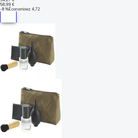
58,99 €
-
8 %
Économisez
4,72