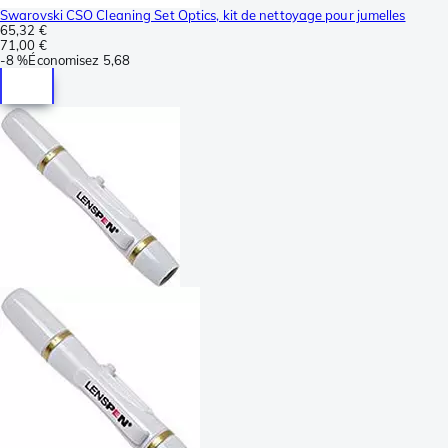
Swarovski CSO Cleaning Set Optics, kit de nettoyage pour jumelles
65,32 €
71,00 €
-
8 %
Économisez
5,68