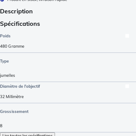
Description
Spécifications
Poids
480
Gramme
Type
jumelles
Diamètre de l'objectif
32
Millimètre
Grossissement
8
Lire toutes les spécifications