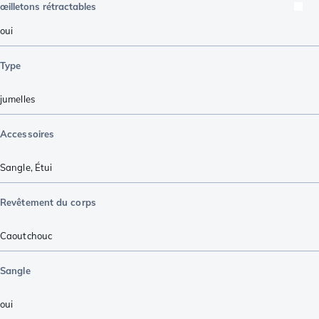
œilletons rétractables
oui
Type
jumelles
Accessoires
Sangle
,
Étui
Revêtement du corps
Caoutchouc
Sangle
oui