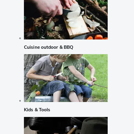
Cuisine outdoor & BBQ
Kids & Tools