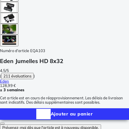
Numéro d'article
EQA103
Eden Jumelles HD 8x32
4.5/5
(
211 évaluations
)
Eden
128,99 €
± 3 semaines
Cet article est en cours de réapprovisionnement. Les délais de livraison
sont indicatifs. Des délais supplémentaires sont possibles.
Ajouter au panier
Prévenez-moi dès que l'article est à nouveau disponible.