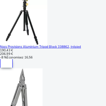
Nocs Provisions Aluminium Tripod Black 338862, trépied
190,43 €
206,99 €
-
8 %
Économisez
16,56