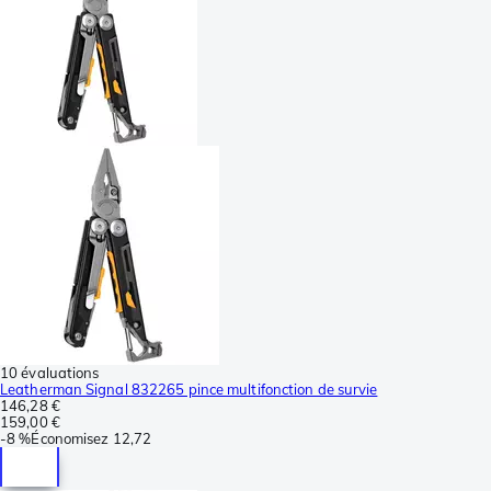
10 évaluations
Leatherman Signal 832265 pince multifonction de survie
146,28 €
159,00 €
-
8 %
Économisez
12,72