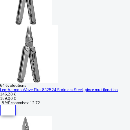
64 évaluations
Leatherman Wave Plus 832524 Stainless Steel, pince multifonction
146,28 €
159,00 €
-
8 %
Économisez
12,72