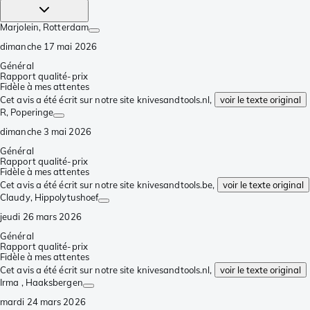
Marjolein
, Rotterdam
dimanche 17 mai 2026
Général
Rapport qualité-prix
Fidèle à mes attentes
Cet avis a été écrit sur notre site knivesandtools.nl,
voir le texte original
R
, Poperinge
dimanche 3 mai 2026
Général
Rapport qualité-prix
Fidèle à mes attentes
Cet avis a été écrit sur notre site knivesandtools.be,
voir le texte original
Claudy
, Hippolytushoef
jeudi 26 mars 2026
Général
Rapport qualité-prix
Fidèle à mes attentes
Cet avis a été écrit sur notre site knivesandtools.nl,
voir le texte original
Irma
, Haaksbergen
mardi 24 mars 2026