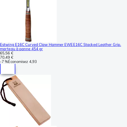
Estwing E16C Curved Claw Hammer EWEE16C Stacked Leather Grip.
marteau à panne 454 gr
65,56 €
70,49 €
-
7 %
Économisez
4,93