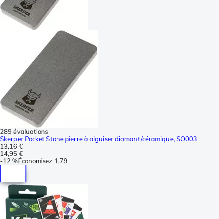
289 évaluations
Skerper Pocket Stone pierre à aiguiser diamant/céramique, SO003
13,16 €
14,95 €
-
12 %
Économisez
1,79