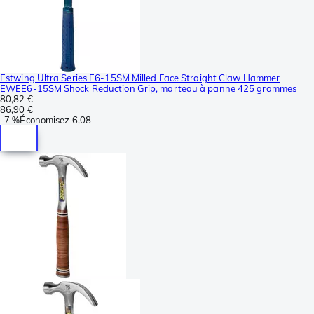
Estwing Ultra Series E6-15SM Milled Face Straight Claw Hammer
EWEE6-15SM Shock Reduction Grip, marteau à panne 425 grammes
80,82 €
86,90 €
-
7 %
Économisez
6,08