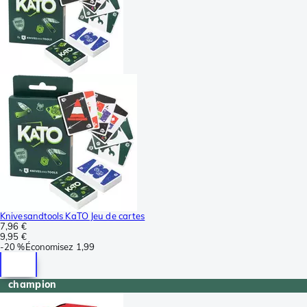
Knivesandtools KaTO Jeu de cartes
7,96 €
9,95 €
-
20 %
Économisez
1,99
champion