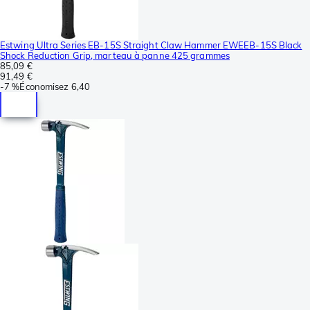
Estwing Ultra Series EB-15S Straight Claw Hammer EWEEB-15S Black
Shock Reduction Grip, marteau à panne 425 grammes
85,09 €
91,49 €
-
7 %
Économisez
6,40