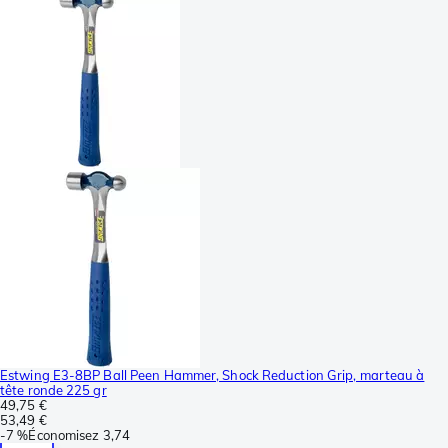
Estwing E3-8BP Ball Peen Hammer, Shock Reduction Grip, marteau à
tête ronde 225 gr
49,75 €
53,49 €
-
7 %
Économisez
3,74