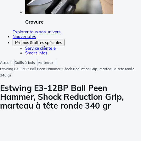
Gravure
Explorer tous nos univers
Nouveautés
Promos & offres spéciales
Service clièntele
Smart infos
Accueil
Outils à bois
Marteaux
Estwing E3-12BP Ball Peen Hammer, Shock Reduction Grip, marteau à tête ronde
340 gr
Estwing E3-12BP Ball Peen
Hammer, Shock Reduction Grip,
marteau à tête ronde 340 gr