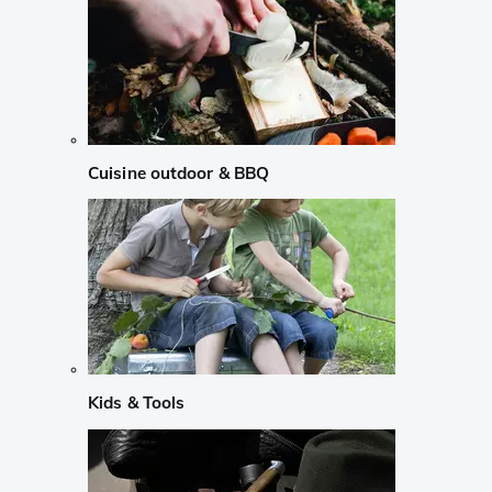
Cuisine outdoor & BBQ
Kids & Tools