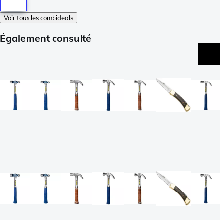
Voir tous les combideals
Également consulté