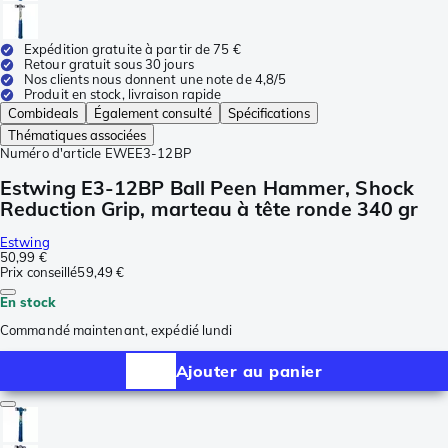
Expédition gratuite à partir de 75 €
Retour gratuit sous 30 jours
Nos clients nous donnent une note de 4,8/5
Produit en stock, livraison rapide
Combideals
Également consulté
Spécifications
Thématiques associées
Numéro d'article
EWEE3-12BP
Estwing E3-12BP Ball Peen Hammer, Shock
Reduction Grip, marteau à tête ronde 340 gr
Estwing
50,99 €
Prix conseillé
59,49 €
En stock
Commandé maintenant, expédié lundi
Ajouter au panier