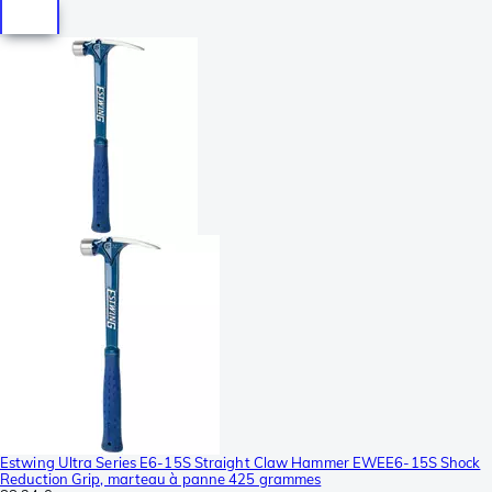
Estwing Ultra Series E6-15S Straight Claw Hammer EWEE6-15S Shock
Reduction Grip, marteau à panne 425 grammes