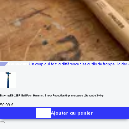
Nouveauté
Un coup qui fait la différence : les outils de frappe Halde
Estwing E3-12BP Ball Peen Hammer, Shock Reduction Grip, marteau à tête ronde 340 gr
50,99 €
Ajouter au panier