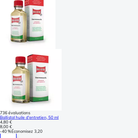
736 évaluations
Ballistol huile d'entretien, 50 ml
4,80 €
8,00 €
-
40 %
Économisez
3,20