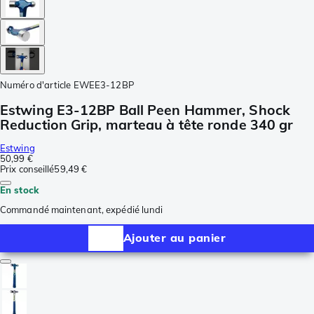
Numéro d'article
EWEE3-12BP
Estwing E3-12BP Ball Peen Hammer, Shock
Reduction Grip, marteau à tête ronde 340 gr
Estwing
50,99 €
Prix conseillé
59,49 €
En stock
Commandé maintenant, expédié lundi
Ajouter au panier