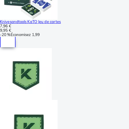
Knivesandtools KaTO Jeu de cartes
7,96 €
9,95 €
-
20 %
Économisez
1,99