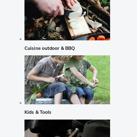
Cuisine outdoor & BBQ
Kids & Tools