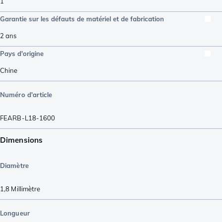
1
Garantie sur les défauts de matériel et de fabrication
2 ans
Pays d'origine
Chine
Numéro d'article
FEARB-L18-1600
Dimensions
Diamètre
1,8
Millimètre
Longueur