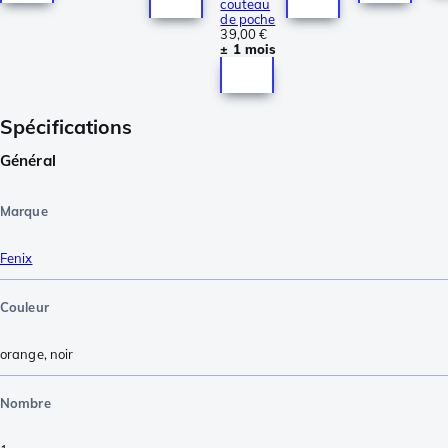
couteau
de poche
39,00 €
± 1 mois
Spécifications
Général
Marque
Fenix
Couleur
orange
,
noir
Nombre