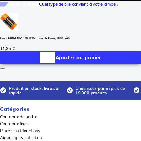
Guide d'achat
Quel type de pile convient à votre lampe ?
Fenix ARB-L18-1600 18350 Li-ion batterie, 1600 mAh
11,95 €
Ajouter au panier
Produit en stock, livraison
Choisissez parmi plus de
rapide
19.000 produits
Catégories
Couteaux de poche
Couteaux fixes
Pinces multifonctions
Aiguisage & entretien