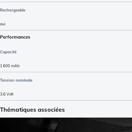
Rechargeable
oui
Performances
Capacité
1 600
mAh
Tension nominale
3,6
Volt
Thématiques associées