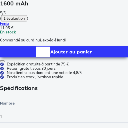
1600 mAh
5/5
(
1 évaluation
)
Fenix
11,95 €
En stock
Commandé aujourd'hui, expédié lundi
Ajouter au panier
Expédition gratuite à partir de 75 €
Retour gratuit sous 30 jours
Nos clients nous donnent une note de 4,8/5
Produit en stock, livraison rapide
Spécifications
Nombre
1