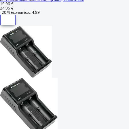
19,96 €
24,95 €
-
20 %
Économisez
4,99