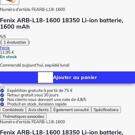
Numéro d'article
FEARB-L18-1600
Fenix ARB-L18-1600 18350 Li-ion batterie,
1600 mAh
5/5
(
1 évaluation
)
Fenix
11,95 €
En stock
Commandé aujourd'hui, expédié lundi
Ajouter au panier
Expédition gratuite à partir de 75 €
Retour gratuit sous 30 jours
Nos clients nous donnent une note de 4,8/5
Produit en stock, livraison rapide
Combideals
Avis clients
Également consulté
Spécifications
Thématiques associées
Numéro d'article
FEARB-L18-1600
Fenix ARB-L18-1600 18350 Li-ion batterie,