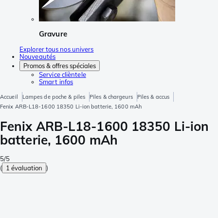
Gravure
Explorer tous nos univers
Nouveautés
Promos & offres spéciales
Service clièntele
Smart infos
Accueil
Lampes de poche & piles
Piles & chargeurs
Piles & accus
Fenix ARB-L18-1600 18350 Li-ion batterie, 1600 mAh
Fenix ARB-L18-1600 18350 Li-ion
batterie, 1600 mAh
5/5
(
1 évaluation
)