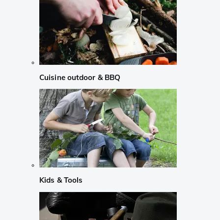
Cuisine outdoor & BBQ
Kids & Tools