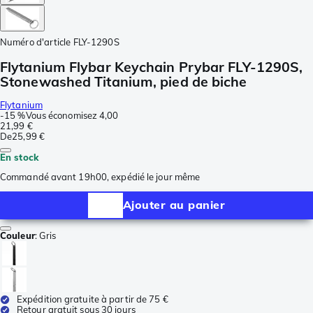
Numéro d'article
FLY-1290S
Flytanium Flybar Keychain Prybar FLY-1290S,
Stonewashed Titanium, pied de biche
Flytanium
-
15 %
Vous économisez
4,00
21,99 €
De
25,99 €
En stock
Commandé avant 19h00, expédié le jour même
Ajouter au panier
Couleur
:
Gris
Expédition gratuite à partir de 75 €
Retour gratuit sous 30 jours