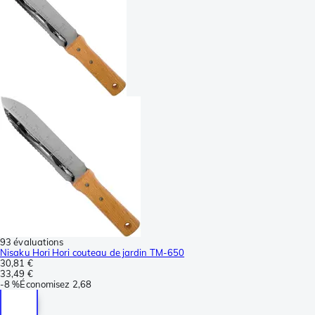
93 évaluations
Nisaku Hori Hori couteau de jardin TM-650
30,81 €
33,49 €
-
8 %
Économisez
2,68