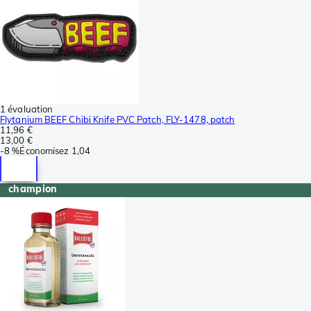
1 évaluation
Flytanium BEEF Chibi Knife PVC Patch, FLY-1478, patch
11,96 €
13,00 €
-
8 %
Économisez
1,04
champion