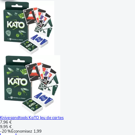
Knivesandtools KaTO Jeu de cartes
7,96 €
9,95 €
-
20 %
Économisez
1,99