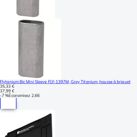
Flytanium Bic Mini Sleeve FLY-1397M, Grey Titanium, housse à briquet
35,33 €
37,99 €
-
7 %
Économisez
2,66