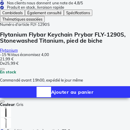
Nos clients nous donnent une note de 4,8/5
Produit en stock, livraison rapide
Combideals
Également consulté
Spécifications
Thématiques associées
Numéro d'article
FLY-1290S
Flytanium Flybar Keychain Prybar FLY-1290S,
Stonewashed Titanium, pied de biche
Flytanium
-
15 %
Vous économisez
4,00
21,99 €
De
25,99 €
En stock
Commandé avant 19h00, expédié le jour même
Ajouter au panier
Couleur
:
Gris