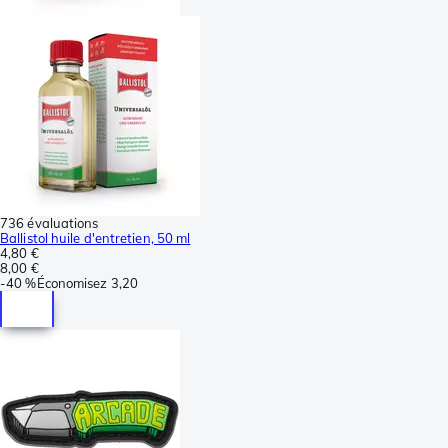
736 évaluations
Ballistol huile d'entretien, 50 ml
4,80 €
8,00 €
-
40 %
Économisez
3,20