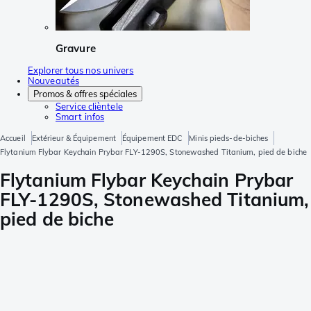
Gravure
Explorer tous nos univers
Nouveautés
Promos & offres spéciales
Service clièntele
Smart infos
Accueil
Extérieur & Équipement
Équipement EDC
Minis pieds-de-biches
Flytanium Flybar Keychain Prybar FLY-1290S, Stonewashed Titanium, pied de biche
Flytanium Flybar Keychain Prybar
FLY-1290S, Stonewashed Titanium,
pied de biche