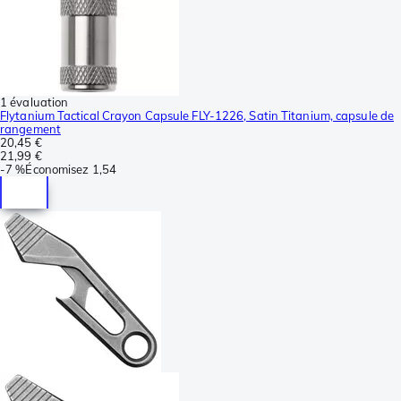
1 évaluation
Flytanium Tactical Crayon Capsule FLY-1226, Satin Titanium, capsule de
rangement
20,45 €
21,99 €
-
7 %
Économisez
1,54