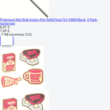
Flytanium Mini Bolt Action Pen Refill Pack FLY-0969 Black, 5 Pack,
recharges
6,97 €
7,49 €
-
7 %
Économisez
0,52