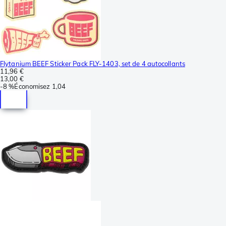
Flytanium BEEF Sticker Pack FLY-1403, set de 4 autocollants
11,96 €
13,00 €
-
8 %
Économisez
1,04