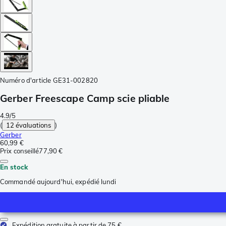
Numéro d'article
GE31-002820
Gerber Freescape Camp scie pliable
4.9/5
(
12 évaluations
)
Gerber
60,99 €
Prix conseillé
77,90 €
En stock
Commandé aujourd'hui, expédié lundi
Expédition gratuite à partir de 75 €