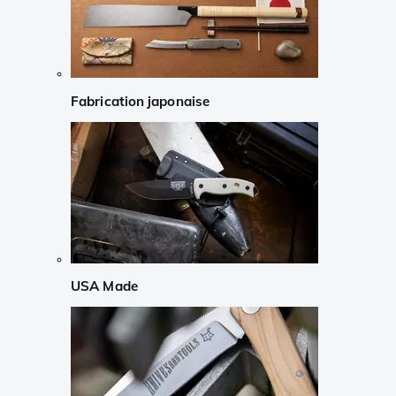
Fabrication japonaise
USA Made