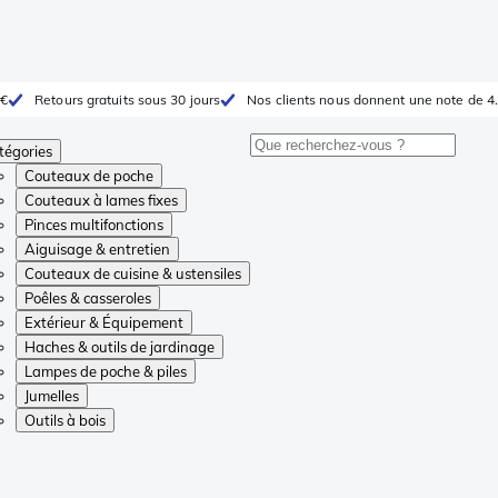
 €
Retours gratuits sous 30 jours
Nos clients nous donnent une note de 4.
tégories
Couteaux de poche
Couteaux à lames fixes
Pinces multifonctions
Aiguisage & entretien
Couteaux de cuisine & ustensiles
Poêles & casseroles
Extérieur & Équipement
Haches & outils de jardinage
Lampes de poche & piles
Jumelles
Outils à bois