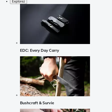
Explorez
EDC: Every Day Carry
Bushcraft & Survie