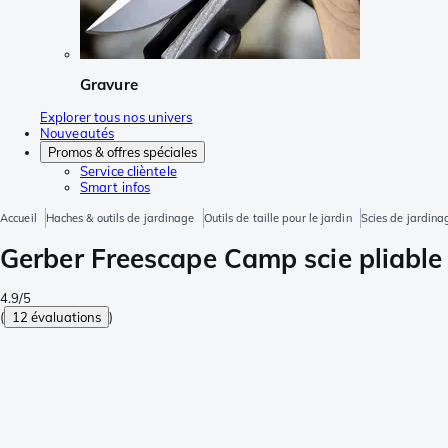
Gravure
Explorer tous nos univers
Nouveautés
Promos & offres spéciales
Service clièntele
Smart infos
Accueil
Haches & outils de jardinage
Outils de taille pour le jardin
Scies de jardina
Gerber Freescape Camp scie pliable
4.9/5
(
12 évaluations
)