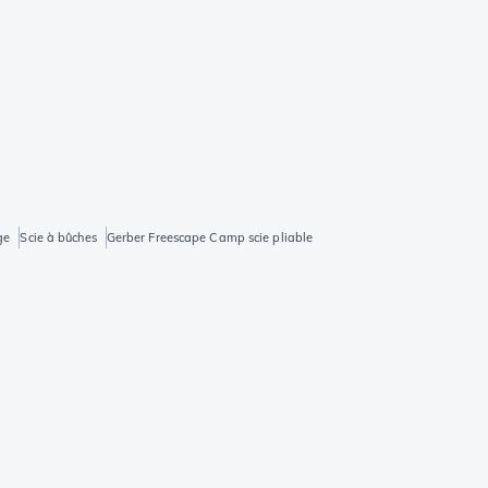
ge
Scie à bûches
Gerber Freescape Camp scie pliable