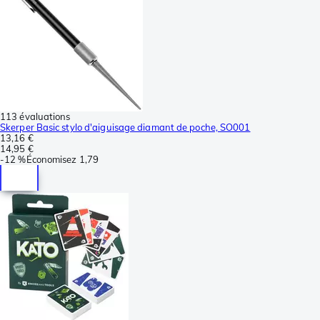
113 évaluations
Skerper Basic stylo d'aiguisage diamant de poche, SO001
13,16 €
14,95 €
-
12 %
Économisez
1,79