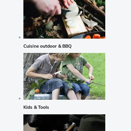
Cuisine outdoor & BBQ
Kids & Tools