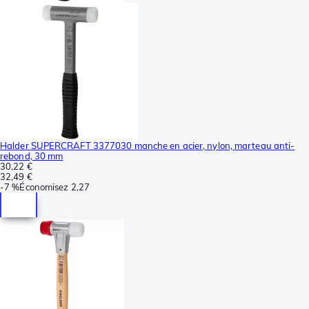
Halder SUPERCRAFT 3377030 manche en acier, nylon, marteau anti-
rebond, 30 mm
30,22 €
32,49 €
-
7 %
Économisez
2,27