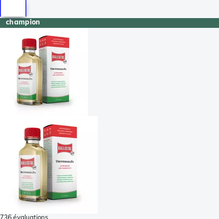
champion
736 évaluations