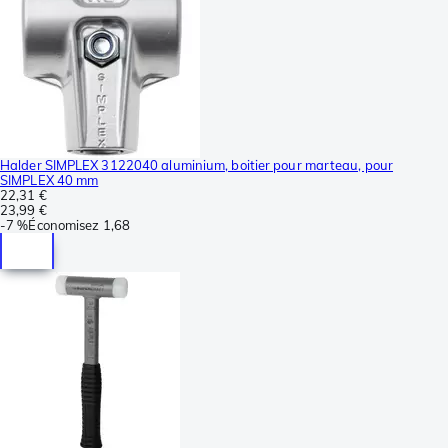
Halder SIMPLEX 3122040 aluminium, boitier pour marteau, pour
SIMPLEX 40 mm
22,31 €
23,99 €
-
7 %
Économisez
1,68