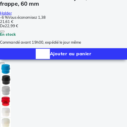
frappe, 60 mm
Halder
-
6 %
Vous économisez
1,38
21,61 €
De
22,99 €
En stock
Commandé avant 19h00, expédié le jour même
Ajouter au panier