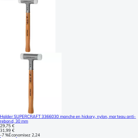
Halder SUPERCRAFT 3366030 manche en hickory, nylon, marteau anti-
rebond, 30 mm
29,75 €
31,99 €
-
7 %
Économisez
2,24