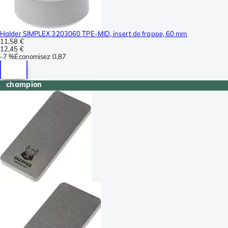
Halder SIMPLEX 3203060 TPE-MID, insert de frappe, 60 mm
11,58 €
12,45 €
-
7 %
Économisez
0,87
champion