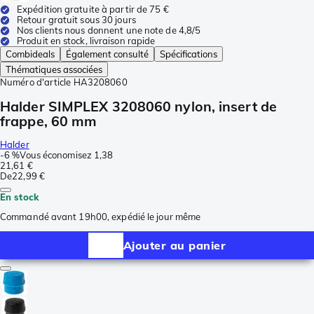
Expédition gratuite à partir de 75 €
Retour gratuit sous 30 jours
Nos clients nous donnent une note de 4,8/5
Produit en stock, livraison rapide
Combideals
Également consulté
Spécifications
Thématiques associées
Numéro d'article
HA3208060
Halder SIMPLEX 3208060 nylon, insert de
frappe, 60 mm
Halder
-
6 %
Vous économisez
1,38
21,61 €
De
22,99 €
En stock
Commandé avant 19h00, expédié le jour même
Ajouter au panier