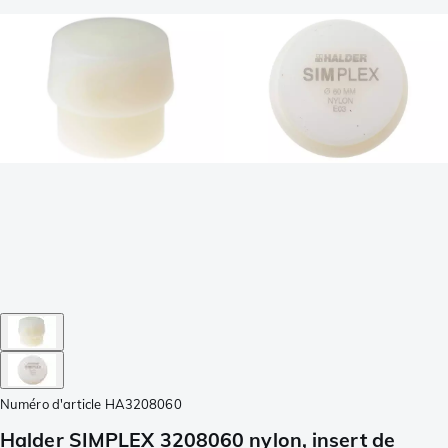
Numéro d'article
HA3208060
Halder SIMPLEX 3208060 nylon, insert de