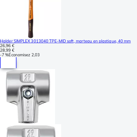
Halder SIMPLEX 3013040 TPE-MID soft, marteau en plastique, 40 mm
26,96 €
28,99 €
-
7 %
Économisez
2,03