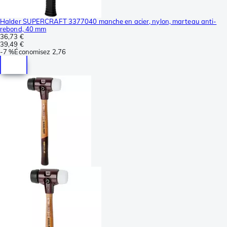
Halder SUPERCRAFT 3377040 manche en acier, nylon, marteau anti-
rebond, 40 mm
36,73 €
39,49 €
-
7 %
Économisez
2,76