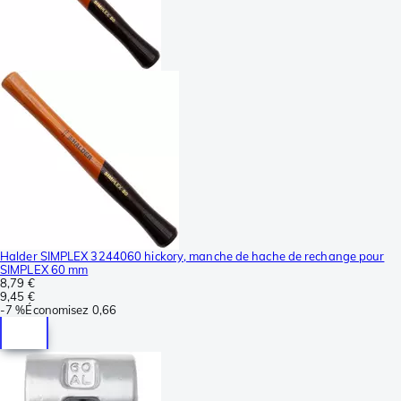
Halder SIMPLEX 3244060 hickory, manche de hache de rechange pour
SIMPLEX 60 mm
8,79 €
9,45 €
-
7 %
Économisez
0,66