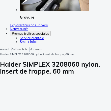
Gravure
Explorer tous nos univers
Nouveautés
Promos & offres spéciales
Service clièntele
Smart infos
Accueil
Outils à bois
Marteaux
Halder SIMPLEX 3208060 nylon, insert de frappe, 60 mm
Halder SIMPLEX 3208060 nylon,
insert de frappe, 60 mm