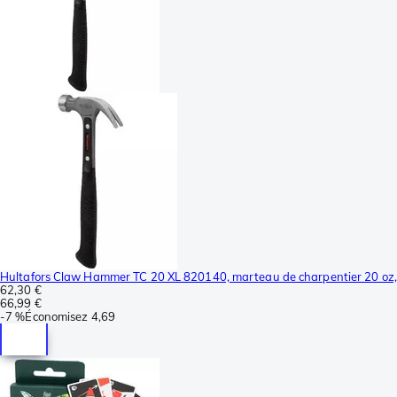
Hultafors Claw Hammer TC 20 XL 820140, marteau de charpentier 20 oz,
62,30 €
66,99 €
-
7 %
Économisez
4,69