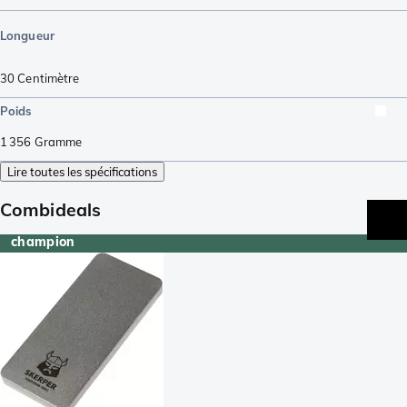
Longueur
30
Centimètre
Poids
1 356
Gramme
Lire toutes les spécifications
Combideals
champion