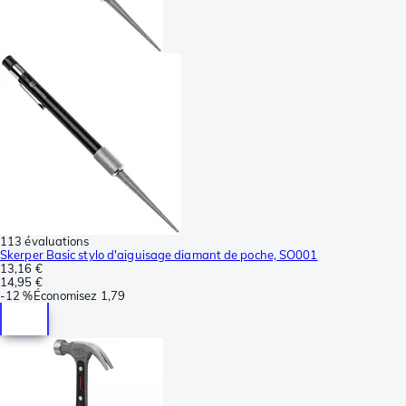
113 évaluations
Skerper Basic stylo d'aiguisage diamant de poche, SO001
13,16 €
14,95 €
-
12 %
Économisez
1,79