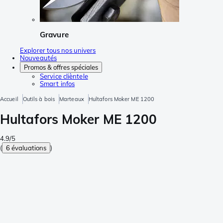
Gravure
Explorer tous nos univers
Nouveautés
Promos & offres spéciales
Service clièntele
Smart infos
Accueil
Outils à bois
Marteaux
Hultafors Moker ME 1200
Hultafors Moker ME 1200
4.9/5
(
6 évaluations
)