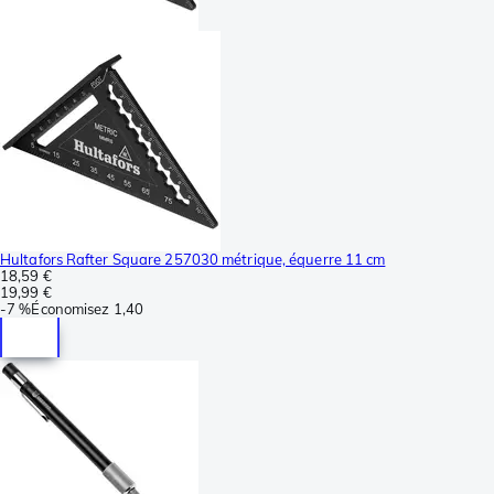
Hultafors Rafter Square 257030 métrique, équerre 11 cm
18,59 €
19,99 €
-
7 %
Économisez
1,40