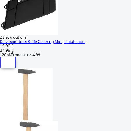
21 évaluations
Knivesandtools Knife Cleaning Mat,, caoutchouc
19,96 €
24,95 €
-
20 %
Économisez
4,99