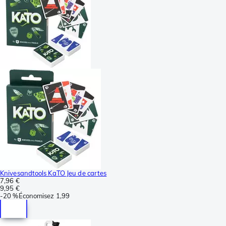
Knivesandtools KaTO Jeu de cartes
7,96 €
9,95 €
-
20 %
Économisez
1,99