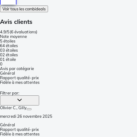
Voir tous les combideals
Avis clients
4.9/5
(
6 évaluations
)
Note moyenne
5 étoiles
6
4 étoiles
0
3 étoiles
0
2 étoiles
0
1 étoile
0
Avis par catégorie
Général
Rapport qualité-prix
Fidèle à mes attentes
Filtrer par
:
Olivier C.
, Gilly
mercredi 26 novembre 2025
Général
Rapport qualité-prix
Fidèle à mes attentes