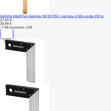
Hultafors Ball Pein Hammer XK 821052, marteau à tête ronde 200 gr
27,43 €
29,49 €
-
7 %
Économisez
2,06