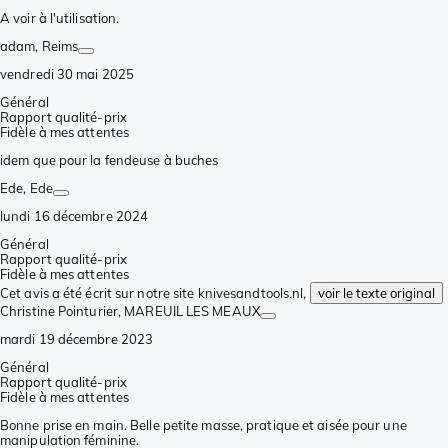
A voir à l'utilisation.
adam
, Reims
vendredi 30 mai 2025
Général
Rapport qualité-prix
Fidèle à mes attentes
idem que pour la fendeuse à buches
Ede
, Ede
lundi 16 décembre 2024
Général
Rapport qualité-prix
Fidèle à mes attentes
Cet avis a été écrit sur notre site knivesandtools.nl,
voir le texte original
Christine Pointurier
, MAREUIL LES MEAUX
mardi 19 décembre 2023
Général
Rapport qualité-prix
Fidèle à mes attentes
Bonne prise en main. Belle petite masse, pratique et aisée pour une
manipulation féminine.