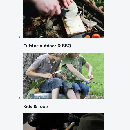
Cuisine outdoor & BBQ
Kids & Tools