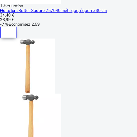
1 évaluation
Hultafors Rafter Square 257040 métrique, équerre 30 cm
34,40 €
36,99 €
-
7 %
Économisez
2,59