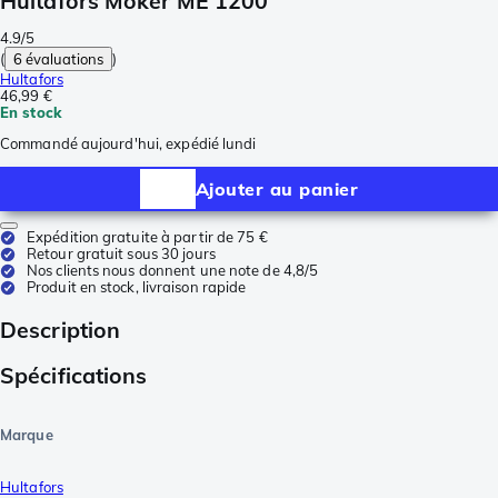
Hultafors Moker ME 1200
4.9/5
(
6 évaluations
)
Hultafors
46,99 €
En stock
Commandé aujourd'hui, expédié lundi
Ajouter au panier
Expédition gratuite à partir de 75 €
Retour gratuit sous 30 jours
Nos clients nous donnent une note de 4,8/5
Produit en stock, livraison rapide
Description
Spécifications
Marque
Hultafors