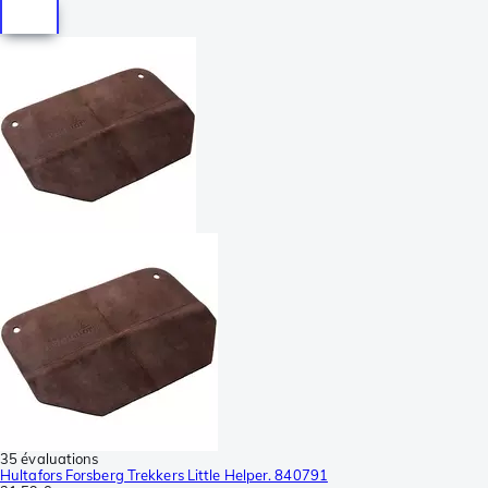
35 évaluations
Hultafors Forsberg Trekkers Little Helper. 840791