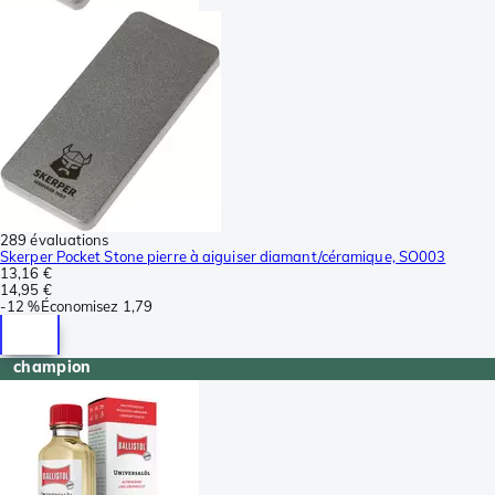
289 évaluations
Skerper Pocket Stone pierre à aiguiser diamant/céramique, SO003
13,16 €
14,95 €
-
12 %
Économisez
1,79
champion