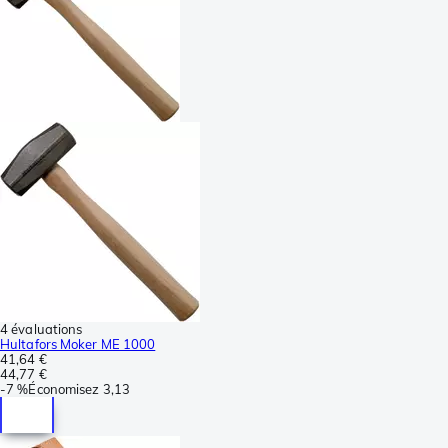
4 évaluations
Hultafors Moker ME 1000
41,64 €
44,77 €
-
7 %
Économisez
3,13