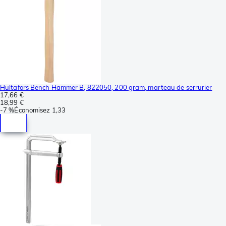
Hultafors Bench Hammer B, 822050, 200 gram, marteau de serrurier
17,66 €
18,99 €
-
7 %
Économisez
1,33