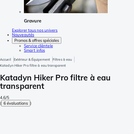
Gravure
Explorer tous nos univers
Nouveautés
Promos & offres spéciales
Service clièntele
Smart infos
Accueil
Extérieur & Équipement
Filtres à eau
Katadyn Hiker Pro filtre à eau transparent
Katadyn Hiker Pro filtre à eau
transparent
4.6/5
(
6 évaluations
)