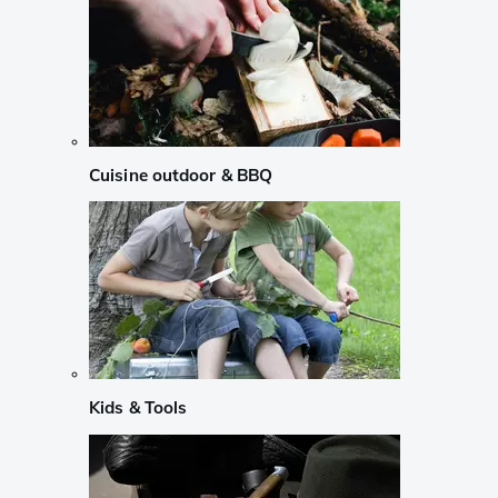
Cuisine outdoor & BBQ
Kids & Tools