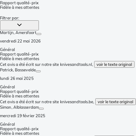
Rapport qualité-prix
Fidèle à mes attentes
Filtrer par
:
Martijn
, Amersfoort
vendredi 22 mai 2026
Général
Rapport qualité-prix
Fidèle à mes attentes
Cet avis a été écrit sur notre site knivesandtools.nl,
voir le texte original
Patrick
, Bassevelde
lundi 26 mai 2025
Général
Rapport qualité-prix
Fidèle à mes attentes
Cet avis a été écrit sur notre site knivesandtools.be,
voir le texte original
Simon
, Alblasserdam
mercredi 19 février 2025
Général
Rapport qualité-prix
Fidèle à mes attentes