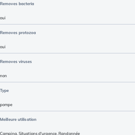
Removes bacteria
oui
Removes protozoa
oui
Removes viruses
non
Type
pompe
Meilleure utilisation
Camping
,
Situations d'urgence
,
Randonnée