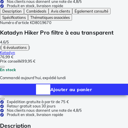
Nos clients nous donnent une note de 4,8/5
Produit en stock, livraison rapide
Description
Combideals
Avis clients
Également consulté
Spécifications
Thématiques associées
Numéro d'article
KD8019670
Katadyn Hiker Pro filtre à eau transparent
4.6/5
(
6 évaluations
)
Katadyn
76,99 €
Prix conseillé
99,95 €
En stock
Commandé aujourd'hui, expédié lundi
Ajouter au panier
Expédition gratuite à partir de 75 €
Retour gratuit sous 30 jours
Nos clients nous donnent une note de 4,8/5
Produit en stock, livraison rapide
Description