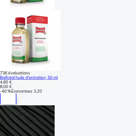
736 évaluations
Ballistol huile d'entretien, 50 ml
4,80 €
8,00 €
-
40 %
Économisez
3,20