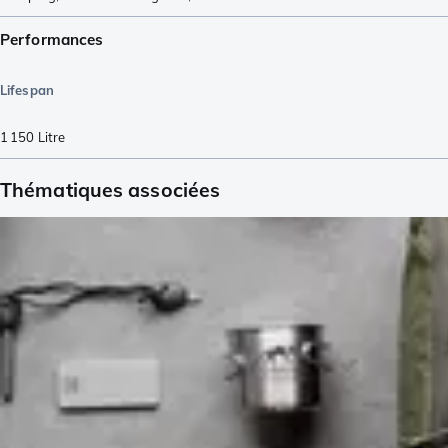
Performances
Lifespan
1 150
Litre
Thématiques associées