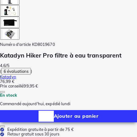
Numéro d'article
KD8019670
Katadyn Hiker Pro filtre à eau transparent
4.6/5
(
6 évaluations
)
Katadyn
76,99 €
Prix conseillé
99,95 €
En stock
Commandé aujourd'hui, expédié lundi
Ajouter au panier
Expédition gratuite à partir de 75 €
Retour gratuit sous 30 jours