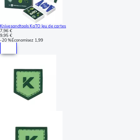
Knivesandtools KaTO Jeu de cartes
7,96 €
9,95 €
-
20 %
Économisez
1,99