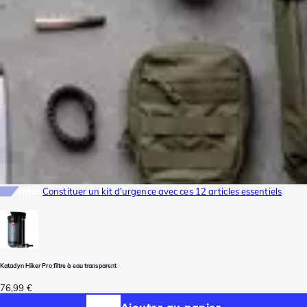
Infos
Constituer un kit d'urgence avec ces 12 articles essentiels
Katadyn Hiker Pro filtre à eau transparent
76,99 €
Ajouter au panier