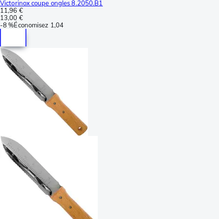
Victorinox coupe ongles 8.2050.B1
11,96 €
13,00 €
-
8 %
Économisez
1,04