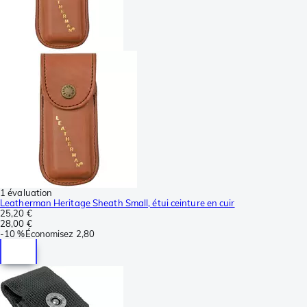
1 évaluation
Leatherman Heritage Sheath Small, étui ceinture en cuir
25,20 €
28,00 €
-
10 %
Économisez
2,80