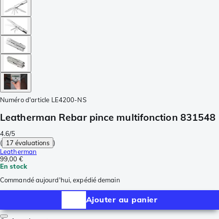
Numéro d'article
LE4200-NS
Leatherman Rebar pince multifonction 831548
4.6/5
(
17 évaluations
)
Leatherman
99,00 €
En stock
Commandé aujourd'hui, expédié demain
Ajouter au panier