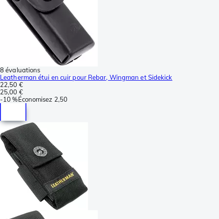
8 évaluations
Leatherman étui en cuir pour Rebar, Wingman et Sidekick
22,50 €
25,00 €
-
10 %
Économisez
2,50