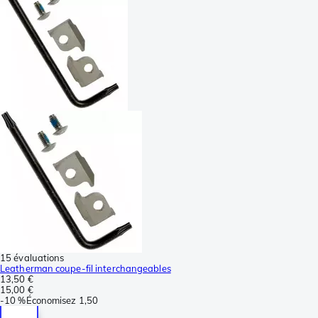
15 évaluations
Leatherman coupe-fil interchangeables
13,50 €
15,00 €
-
10 %
Économisez
1,50