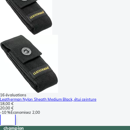
16 évaluations
Leatherman Nylon Sheath Medium Black, étui ceinture
18,00 €
20,00 €
-
10 %
Économisez
2,00
champion