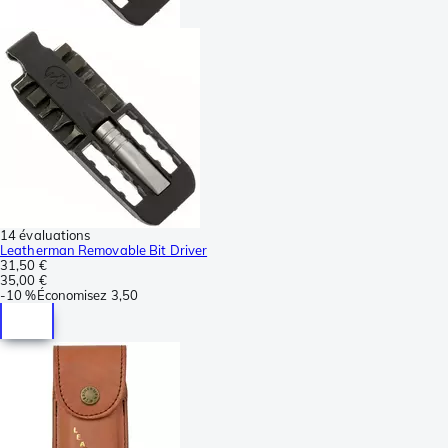
14 évaluations
Leatherman Removable Bit Driver
31,50 €
35,00 €
-
10 %
Économisez
3,50