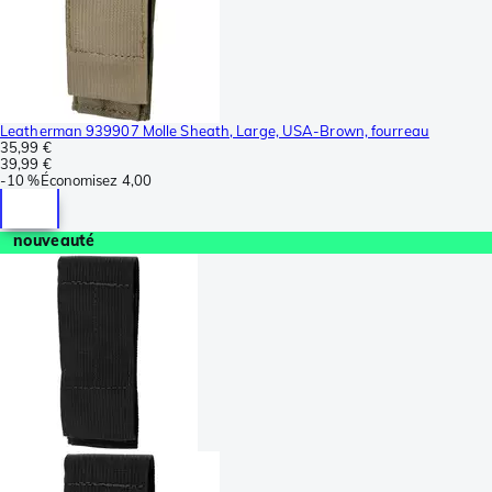
Leatherman 939907 Molle Sheath, Large, USA-Brown, fourreau
35,99 €
39,99 €
-
10 %
Économisez
4,00
nouveauté