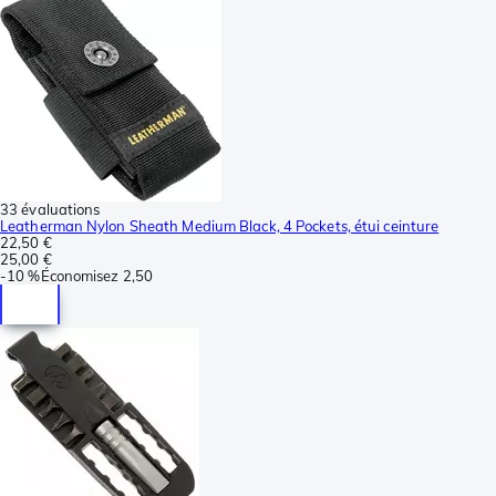
33 évaluations
Leatherman Nylon Sheath Medium Black, 4 Pockets, étui ceinture
22,50 €
25,00 €
-
10 %
Économisez
2,50