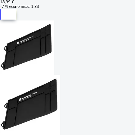
18,99 €
-
7 %
Économisez
1,33