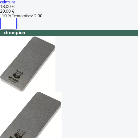
ceinture
18,00 €
20,00 €
-
10 %
Économisez
2,00
champion