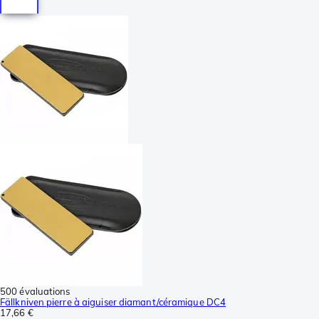
500 évaluations
Fällkniven pierre à aiguiser diamant/céramique DC4
17,66 €