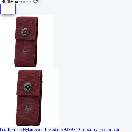
-
40 %
Économisez
3,20
Leatherman Nylon Sheath Medium 939931 Cranberry, fourreau de