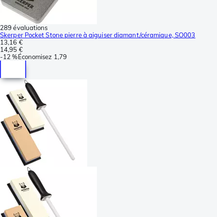
289 évaluations
Skerper Pocket Stone pierre à aiguiser diamant/céramique, SO003
13,16 €
14,95 €
-
12 %
Économisez
1,79