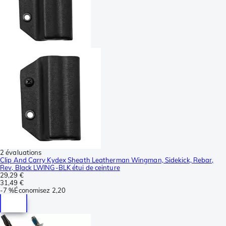
2 évaluations
Clip And Carry Kydex Sheath Leatherman Wingman, Sidekick, Rebar,
Rev, Black LWING-BLK étui de ceinture
29,29 €
31,49 €
-
7 %
Économisez
2,20