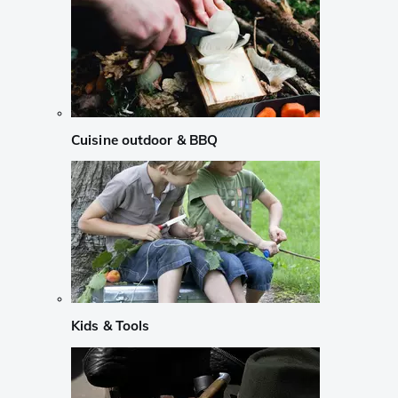
Cuisine outdoor & BBQ
Kids & Tools