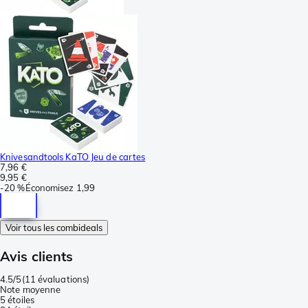
Knivesandtools KaTO Jeu de cartes
7,96 €
9,95 €
-
20 %
Économisez
1,99
Voir tous les combideals
Avis clients
4.5/5
(
11 évaluations
)
Note moyenne
5 étoiles