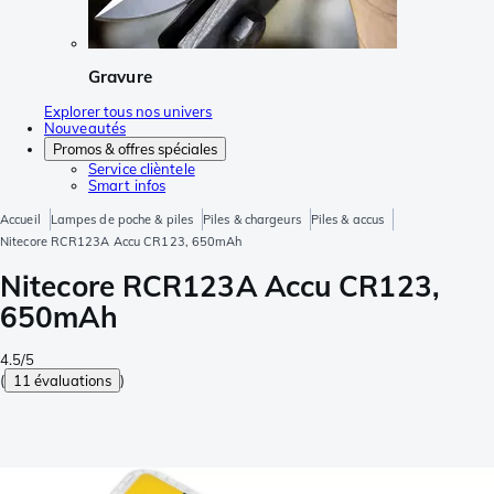
Gravure
Explorer tous nos univers
Nouveautés
Promos & offres spéciales
Service clièntele
Smart infos
Accueil
Lampes de poche & piles
Piles & chargeurs
Piles & accus
Nitecore RCR123A Accu CR123, 650mAh
Nitecore RCR123A Accu CR123,
650mAh
4.5/5
(
11 évaluations
)