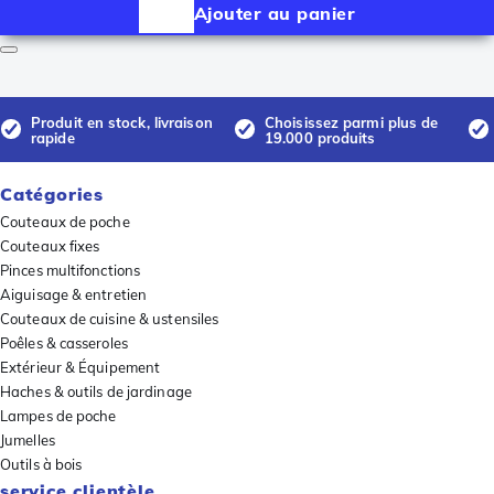
Ajouter au panier
Produit en stock, livraison
Choisissez parmi plus de
rapide
19.000 produits
Catégories
Couteaux de poche
Couteaux fixes
Pinces multifonctions
Aiguisage & entretien
Couteaux de cuisine & ustensiles
Poêles & casseroles
Extérieur & Équipement
Haches & outils de jardinage
Lampes de poche
Jumelles
Outils à bois
service clientèle