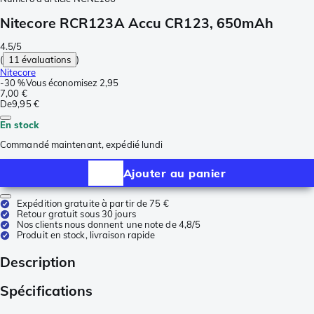
Nitecore RCR123A Accu CR123, 650mAh
4.5/5
(
11 évaluations
)
Nitecore
-
30 %
Vous économisez
2,95
7,00 €
De
9,95 €
En stock
Commandé maintenant, expédié lundi
Ajouter au panier
Expédition gratuite à partir de 75 €
Retour gratuit sous 30 jours
Nos clients nous donnent une note de 4,8/5
Produit en stock, livraison rapide
Description
Spécifications