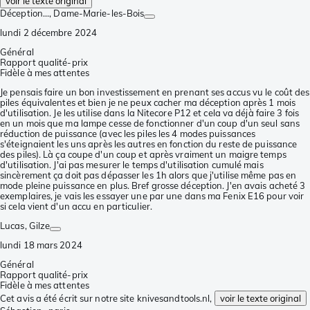
voir le texte original
Déception...
, Dame-Marie-les-Bois
lundi 2 décembre 2024
Général
Rapport qualité-prix
Fidèle à mes attentes
Je pensais faire un bon investissement en prenant ses accus vu le coût des
piles équivalentes et bien je ne peux cacher ma déception après 1 mois
d'utilisation. Je les utilise dans la Nitecore P12 et cela va déjà faire 3 fois
en un mois que ma lampe cesse de fonctionner d'un coup d'un seul sans
réduction de puissance (avec les piles les 4 modes puissances
s'éteignaient les uns après les autres en fonction du reste de puissance
des piles). Là ça coupe d'un coup et après vraiment un maigre temps
d'utilisation. J'ai pas mesurer le temps d'utilisation cumulé mais
sincèrement ça doit pas dépasser les 1h alors que j'utilise même pas en
mode pleine puissance en plus. Bref grosse déception. J'en avais acheté 3
exemplaires, je vais les essayer une par une dans ma Fenix E16 pour voir
si cela vient d'un accu en particulier.
Lucas
, Gilze
lundi 18 mars 2024
Général
Rapport qualité-prix
Fidèle à mes attentes
Cet avis a été écrit sur notre site knivesandtools.nl,
voir le texte original