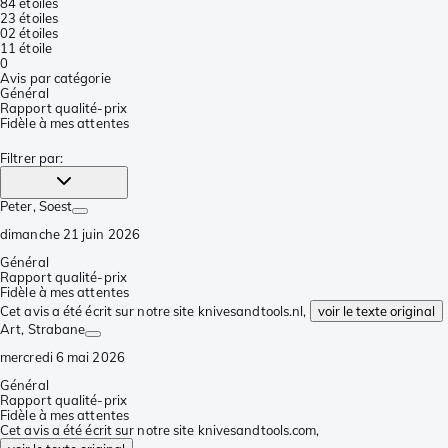
8
4 étoiles
2
3 étoiles
0
2 étoiles
1
1 étoile
0
Avis par catégorie
Général
Rapport qualité-prix
Fidèle à mes attentes
Filtrer par
:
Peter
, Soest
dimanche 21 juin 2026
Général
Rapport qualité-prix
Fidèle à mes attentes
Cet avis a été écrit sur notre site knivesandtools.nl,
voir le texte original
Art
, Strabane
mercredi 6 mai 2026
Général
Rapport qualité-prix
Fidèle à mes attentes
Cet avis a été écrit sur notre site knivesandtools.com,