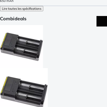
650
mAh
Lire toutes les spécifications
Combideals