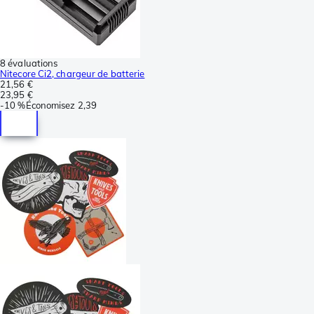
8 évaluations
Nitecore Ci2, chargeur de batterie
21,56 €
23,95 €
-
10 %
Économisez
2,39