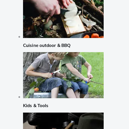
Cuisine outdoor & BBQ
Kids & Tools