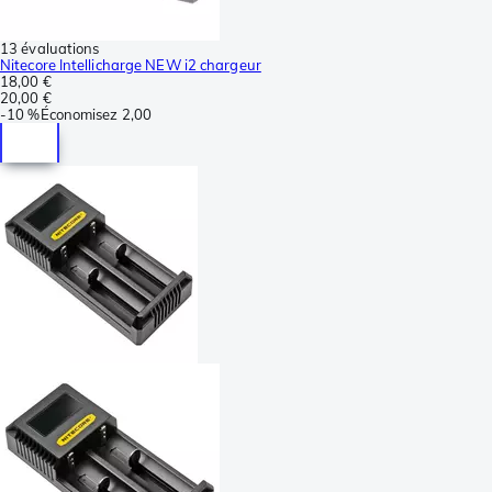
13 évaluations
Nitecore Intellicharge NEW i2 chargeur
18,00 €
20,00 €
-
10 %
Économisez
2,00