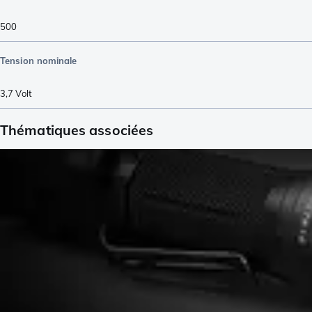
500
Tension nominale
3,7
Volt
Thématiques associées