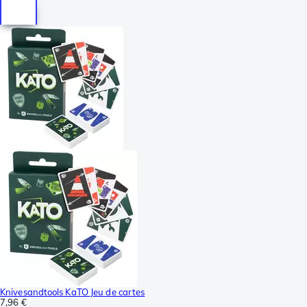
Knivesandtools KaTO Jeu de cartes
7,96 €