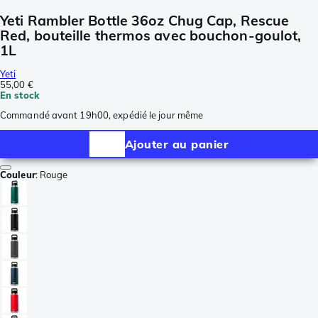
Yeti Rambler Bottle 36oz Chug Cap, Rescue
Red, bouteille thermos avec bouchon-goulot,
1L
Yeti
55,00 €
En stock
Commandé avant 19h00, expédié le jour même
Ajouter au panier
Couleur
:
Rouge