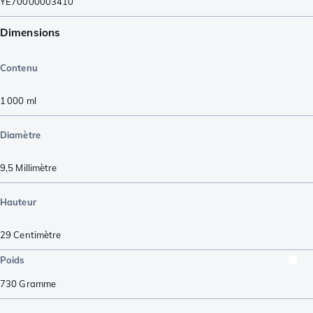
YE70000003410
Dimensions
Contenu
1 000
ml
Diamètre
9,5
Millimètre
Hauteur
29
Centimètre
Poids
730
Gramme