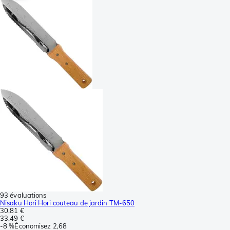
93 évaluations
Nisaku Hori Hori couteau de jardin TM-650
30,81 €
33,49 €
-
8 %
Économisez
2,68