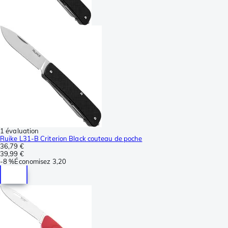
1 évaluation
Ruike L31-B Criterion Black couteau de poche
36,79 €
39,99 €
-
8 %
Économisez
3,20