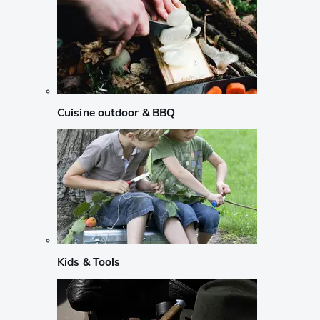
Cuisine outdoor & BBQ
Kids & Tools