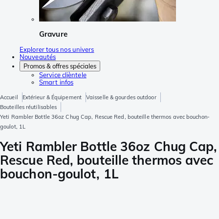
Gravure
Explorer tous nos univers
Nouveautés
Promos & offres spéciales
Service clièntele
Smart infos
Accueil
Extérieur & Équipement
Vaisselle & gourdes outdoor
Bouteilles réutilisables
Yeti Rambler Bottle 36oz Chug Cap, Rescue Red, bouteille thermos avec bouchon-
goulot, 1L
Yeti Rambler Bottle 36oz Chug Cap,
Rescue Red, bouteille thermos avec
bouchon-goulot, 1L