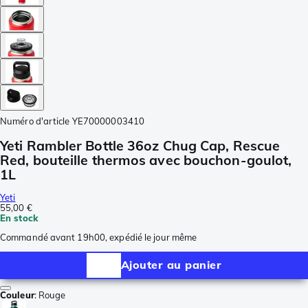
Numéro d'article
YE70000003410
Yeti Rambler Bottle 36oz Chug Cap, Rescue
Red, bouteille thermos avec bouchon-goulot,
1L
Yeti
55,00 €
En stock
Commandé avant 19h00, expédié le jour même
Ajouter au panier
Couleur
:
Rouge