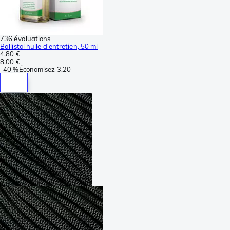
736 évaluations
Ballistol huile d'entretien, 50 ml
4,80 €
8,00 €
-
40 %
Économisez
3,20