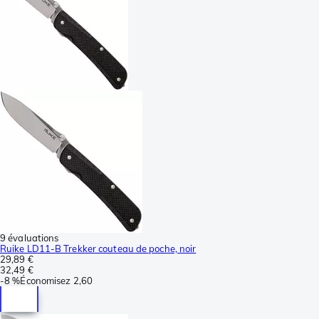
9 évaluations
Ruike LD11-B Trekker couteau de poche, noir
29,89 €
32,49 €
-
8 %
Économisez
2,60