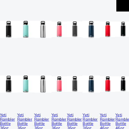
Yeti
Yeti
Yeti
Yeti
Yeti
Yeti
Yeti
Yeti
Rambler
Rambler
Rambler
Rambler
Rambler
Rambler
Rambler
Ramble
Bottle
Bottle
Bottle
Bottle
Bottle
Bottle
Bottle
Bottle
36oz
36oz
36oz
36oz
36oz
36oz
46oz
46oz