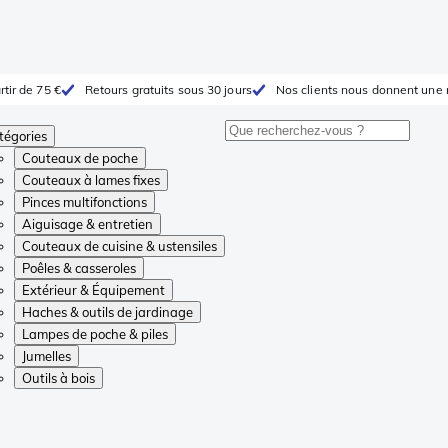
rtir de 75 €
Retours gratuits sous 30 jours
Nos clients nous donnent une 
tégories
Couteaux de poche
Couteaux à lames fixes
Pinces multifonctions
Aiguisage & entretien
Couteaux de cuisine & ustensiles
Poêles & casseroles
Extérieur & Équipement
Haches & outils de jardinage
Lampes de poche & piles
Jumelles
Outils à bois