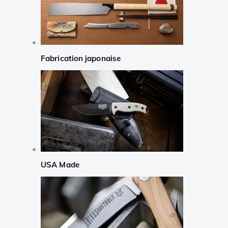
Fabrication japonaise
USA Made