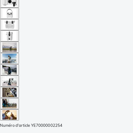
Numéro d'article
YE70000002254