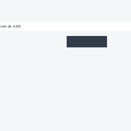
note de 4.8/5
Wishlist
Connexion
Panier