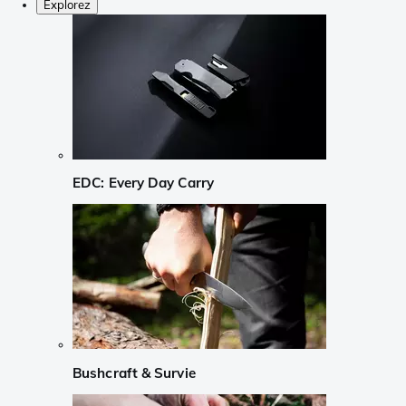
Explorez
EDC: Every Day Carry
Bushcraft & Survie