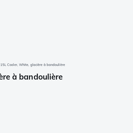
 15L Cooler, White, glacière à bandoulière
ère à bandoulière