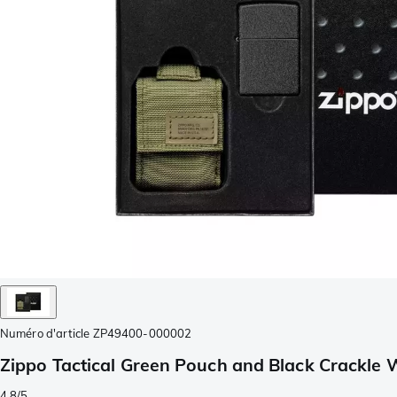
Numéro d'article
ZP49400-000002
Zippo Tactical Green Pouch and Black Crackle
4.8/5