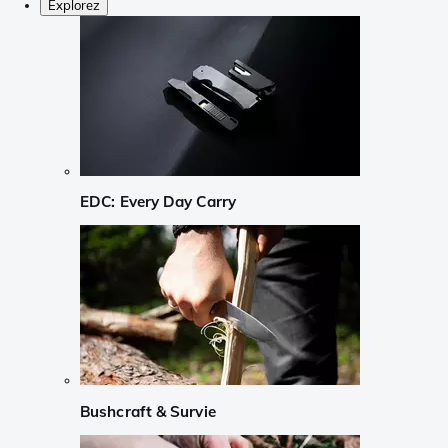
Explorez
EDC: Every Day Carry
Bushcraft & Survie