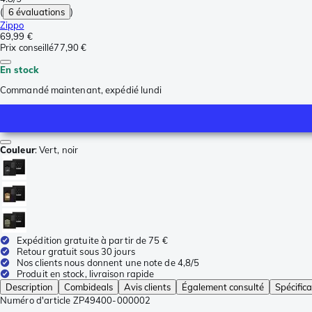
(
6 évaluations
)
Zippo
69,99 €
Prix conseillé
77,90 €
En stock
Commandé maintenant, expédié lundi
Couleur
:
Vert, noir
Expédition gratuite à partir de 75 €
Retour gratuit sous 30 jours
Nos clients nous donnent une note de 4,8/5
Produit en stock, livraison rapide
Description
Combideals
Avis clients
Également consulté
Spécifica
Numéro d'article
ZP49400-000002