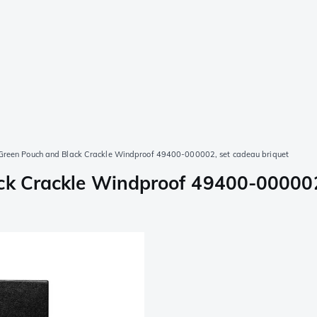
 Green Pouch and Black Crackle Windproof 49400-000002, set cadeau briquet
ack Crackle Windproof 49400-000002