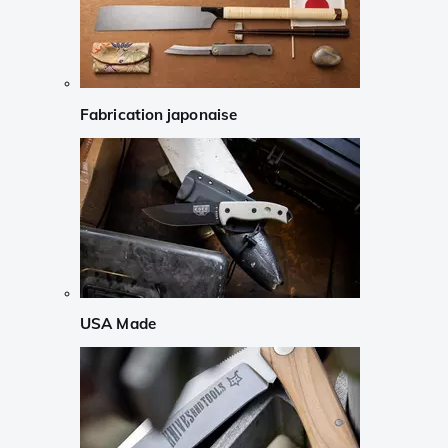
Fabrication japonaise
USA Made