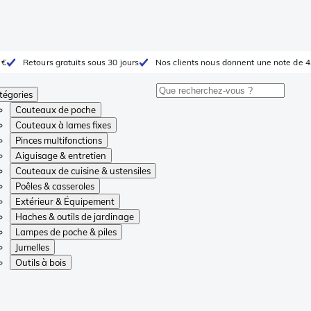
 €
Retours gratuits sous 30 jours
Nos clients nous donnent une note de 4
tégories
Couteaux de poche
Couteaux à lames fixes
Pinces multifonctions
Aiguisage & entretien
Couteaux de cuisine & ustensiles
Poêles & casseroles
Extérieur & Équipement
Haches & outils de jardinage
Lampes de poche & piles
Jumelles
Outils à bois