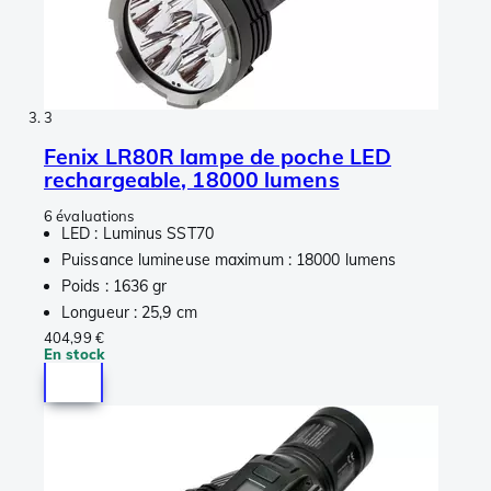
3
Fenix LR80R lampe de poche LED
rechargeable, 18000 lumens
6 évaluations
LED : Luminus SST70
Puissance lumineuse maximum : 18000 lumens
Poids : 1636 gr
Longueur : 25,9 cm
404,99 €
En stock