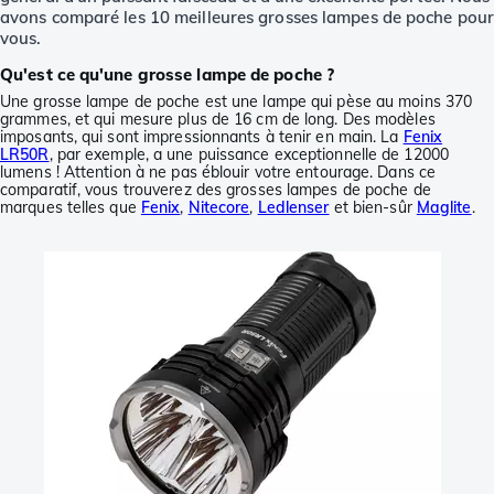
avons comparé les 10 meilleures grosses lampes de poche pou
vous.
Qu'est ce qu'une grosse lampe de poche ?
Une grosse lampe de poche est une lampe qui pèse au moins 370
grammes, et qui mesure plus de 16 cm de long. Des modèles
imposants, qui sont impressionnants à tenir en main. La
Fenix
LR50R
, par exemple, a une puissance exceptionnelle de 12000
lumens ! Attention à ne pas éblouir votre entourage. Dans ce
comparatif, vous trouverez des grosses lampes de poche de
marques telles que
Fenix
,
Nitecore
,
Ledlenser
et bien-sûr
Maglite
.