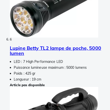
6
Lupine Betty TL2 lampe de poche, 5000
lumen
LED : 7 High Performance LED
Puissance lumineuse maximum : 5000 lumens
Poids : 425 gr
Longueur : 19 cm
Article pas disponible