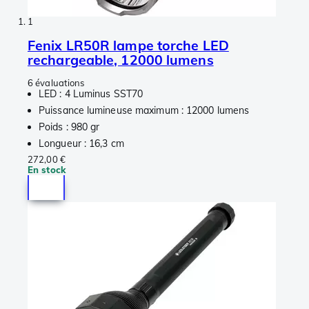
1
Fenix LR50R lampe torche LED
rechargeable, 12000 lumens
6 évaluations
LED : 4 Luminus SST70
Puissance lumineuse maximum : 12000 lumens
Poids : 980 gr
Longueur : 16,3 cm
272,00 €
En stock