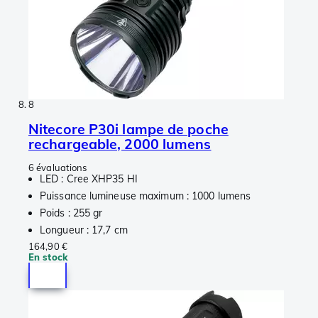
8
Nitecore P30i lampe de poche
rechargeable, 2000 lumens
6 évaluations
LED : Cree XHP35 HI
Puissance lumineuse maximum : 1000 lumens
Poids : 255 gr
Longueur : 17,7 cm
164,90 €
En stock