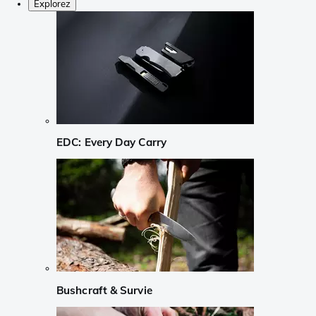
Explorez
EDC: Every Day Carry
Bushcraft & Survie