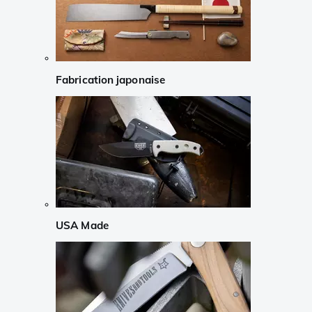
Fabrication japonaise
USA Made