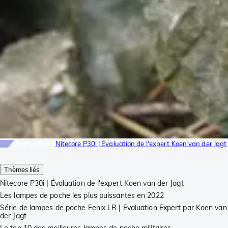
Évaluations
Nitecore P30i | Évaluation de l'expert Koen van der Jagt
Thèmes liés
Nitecore P30i | Évaluation de l'expert Koen van der Jagt
Les lampes de poche les plus puissantes en 2022
Série de lampes de poche Fenix LR | Evaluation Expert par Koen van
der Jagt
Le top 10 des meilleures lampes de poche militaires