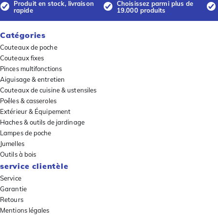
Produit en stock, livraison
Choisissez parmi plus de
rapide
19.000 produits
Catégories
Couteaux de poche
Couteaux fixes
Pinces multifonctions
Aiguisage & entretien
Couteaux de cuisine & ustensiles
Poêles & casseroles
Extérieur & Équipement
Haches & outils de jardinage
Lampes de poche
Jumelles
Outils à bois
service clientèle
Service
Garantie
Retours
Mentions légales