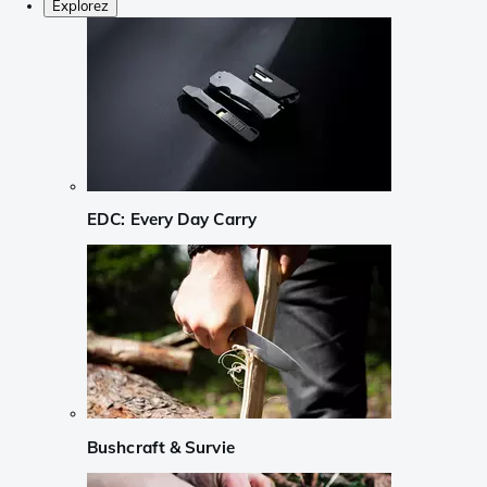
Explorez
EDC: Every Day Carry
Bushcraft & Survie