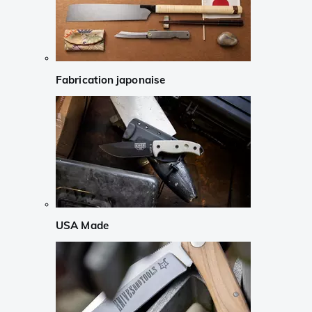
Fabrication japonaise
USA Made