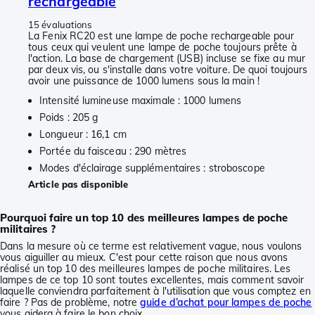
rechargeable
15 évaluations
La Fenix RC20 est une lampe de poche rechargeable pour
tous ceux qui veulent une lampe de poche toujours prête à
l'action. La base de chargement (USB) incluse se fixe au mur
par deux vis, ou s'installe dans votre voiture. De quoi toujours
avoir une puissance de 1000 lumens sous la main !
Intensité lumineuse maximale : 1000 lumens
Poids : 205 g
Longueur : 16,1 cm
Portée du faisceau : 290 mètres
Modes d'éclairage supplémentaires : stroboscope
Article pas disponible
Pourquoi faire un top 10 des meilleures lampes de poche
militaires ?
Dans la mesure où ce terme est relativement vague, nous voulons
vous aiguiller au mieux. C'est pour cette raison que nous avons
réalisé un top 10 des meilleures lampes de poche militaires. Les
lampes de ce top 10 sont toutes excellentes, mais comment savoir
laquelle conviendra parfaitement à l'utilisation que vous comptez en
faire ? Pas de problème, notre
guide d’achat pour lampes de poche
vous aidera à faire le bon choix.