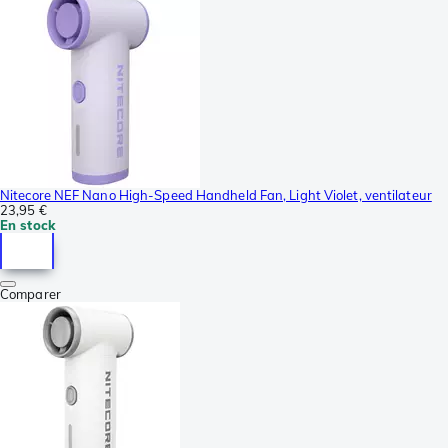
Nitecore NEF Nano High-Speed Handheld Fan, Light Violet, ventilateur
23,95 €
En stock
Comparer