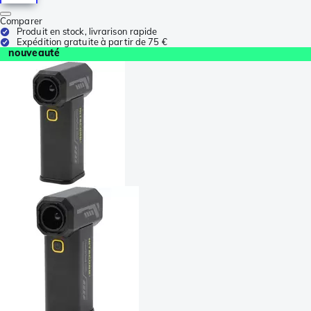
Comparer
Produit en stock, livrarison rapide
Expédition gratuite à partir de 75 €
nouveauté