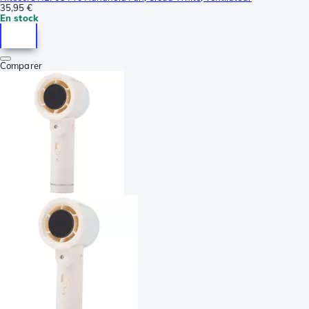
35,95 €
En stock
Comparer