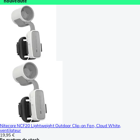
nouveauté
Nitecore NCF20 Lightweight Outdoor Clip-on Fan, Cloud White,
ventilateur
19,95 €
En rupture de stock