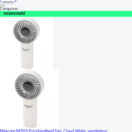
Comparer
nouveauté
Nitecore NEF03 Pro Handheld Fan, Cloud White, ventilateur