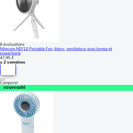
6 évaluations
Nitecore NEF10 Portable Fan, blanc, ventilateur avec lampe et
powerbank
47,95 €
± 2 semaines
Comparer
nouveauté