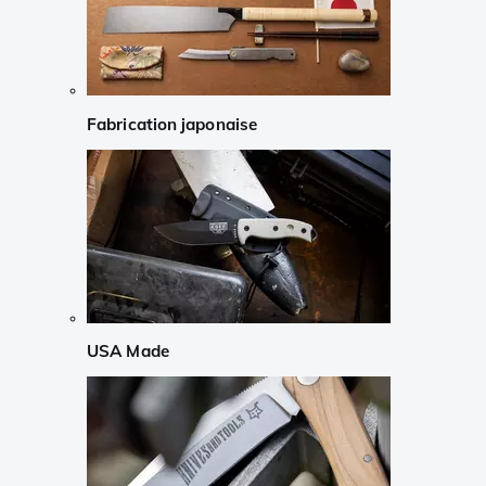
Fabrication japonaise
USA Made