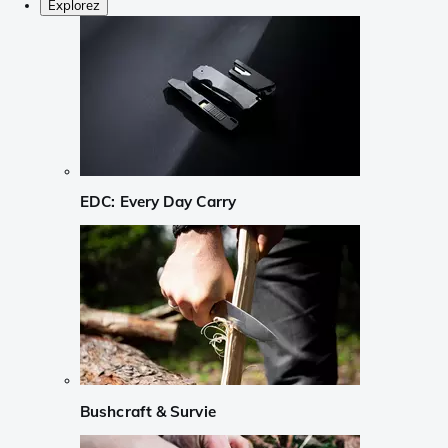
Explorez
EDC: Every Day Carry
Bushcraft & Survie