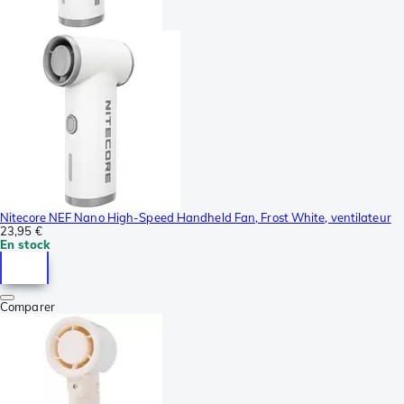
Nitecore NEF Nano High-Speed Handheld Fan, Frost White, ventilateur
23,95 €
En stock
Comparer