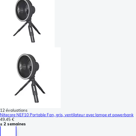
12 évaluations
Nitecore NEF10 Portable Fan, gris, ventilateur avec lampe et powerbank
49,45 €
± 2 semaines