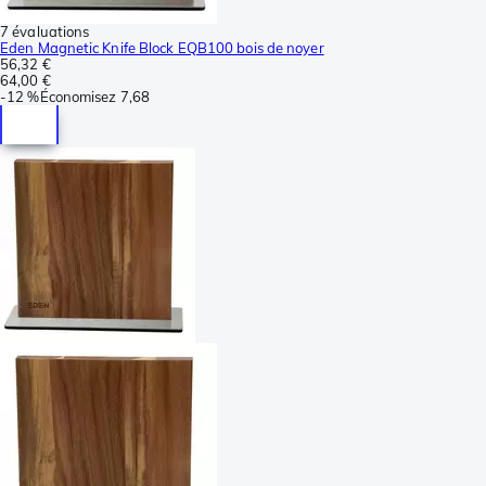
7 évaluations
Eden Magnetic Knife Block EQB100 bois de noyer
56,32 €
64,00 €
-
12 %
Économisez
7,68