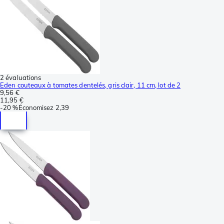
2 évaluations
Eden couteaux à tomates dentelés, gris clair, 11 cm, lot de 2
9,56 €
11,95 €
-
20 %
Économisez
2,39