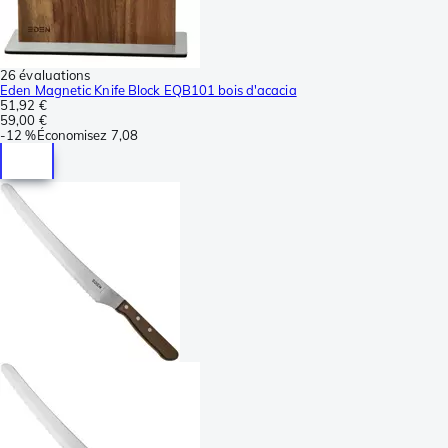
26 évaluations
Eden Magnetic Knife Block EQB101 bois d'acacia
51,92 €
59,00 €
-
12 %
Économisez
7,08