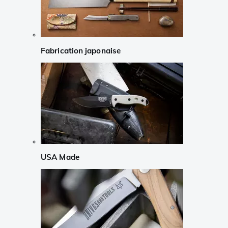
Fabrication japonaise
USA Made