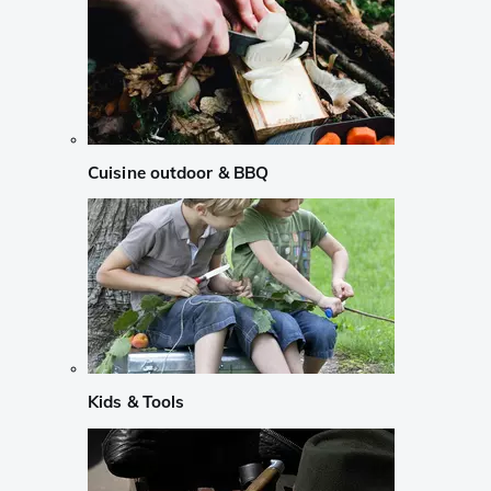
Cuisine outdoor & BBQ
Kids & Tools