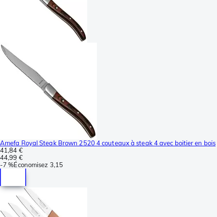
Amefa Royal Steak Brown 2520 4 couteaux à steak 4 avec boitier en bois
41,84 €
44,99 €
-
7 %
Économisez
3,15