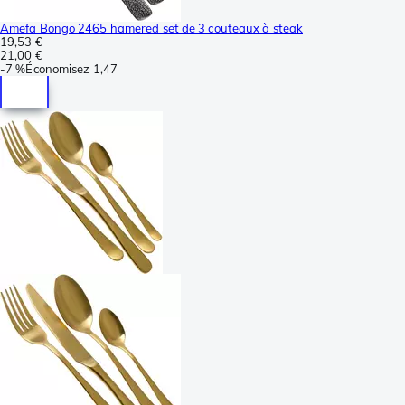
Amefa Bongo 2465 hamered set de 3 couteaux à steak
19,53 €
21,00 €
-
7 %
Économisez
1,47