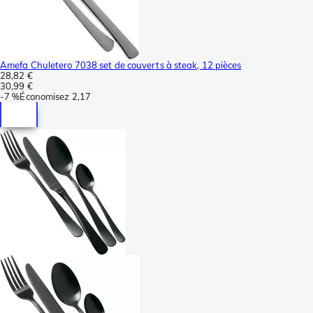
Amefa Chuletero 7038 set de couverts à steak, 12 pièces
28,82 €
30,99 €
-
7 %
Économisez
2,17