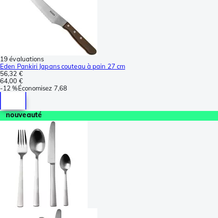
19 évaluations
Eden Pankiri Japans couteau à pain 27 cm
56,32 €
64,00 €
-
12 %
Économisez
7,68
nouveauté