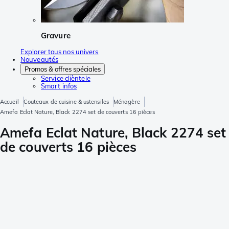
Gravure
Explorer tous nos univers
Nouveautés
Promos & offres spéciales
Service clièntele
Smart infos
Accueil
Couteaux de cuisine & ustensiles
Ménagère
Amefa Eclat Nature, Black 2274 set de couverts 16 pièces
Amefa Eclat Nature, Black 2274 set
de couverts 16 pièces