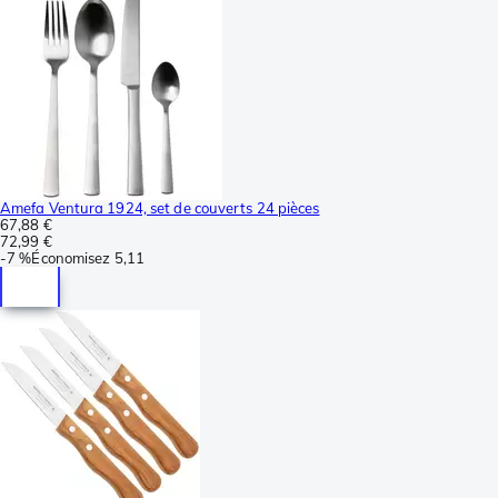
Amefa Ventura 1924, set de couverts 24 pièces
67,88 €
72,99 €
-
7 %
Économisez
5,11