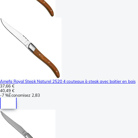
Amefa Royal Steak Naturel 2520 4 couteaux à steak avec boitier en bois
37,66 €
40,49 €
-
7 %
Économisez
2,83