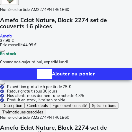
Numéro d'article
AM2274PNTR61B60
Amefa Eclat Nature, Black 2274 set de
couverts 16 pièces
Amefa
37,99 €
Prix conseillé
44,99 €
En stock
Commandé aujourd'hui, expédié lundi
Ajouter au panier
Expédition gratuite à partir de 75 €
Retour gratuit sous 30 jours
Nos clients nous donnent une note de 4,8/5
Produit en stock, livraison rapide
Description
Combideals
Également consulté
Spécifications
Thématiques associées
Numéro d'article
AM2274PNTR61B60
Amefa Eclat Nature, Black 2274 set de