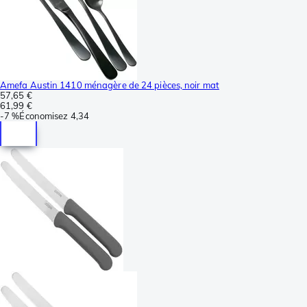
Amefa Austin 1410 ménagère de 24 pièces, noir mat
57,65 €
61,99 €
-
7 %
Économisez
4,34