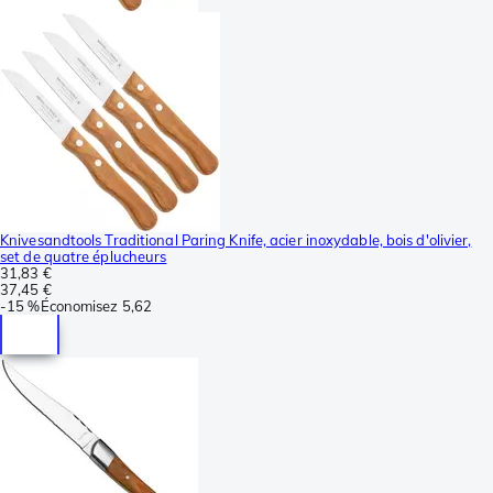
Knivesandtools Traditional Paring Knife, acier inoxydable, bois d'olivier,
set de quatre éplucheurs
31,83 €
37,45 €
-
15 %
Économisez
5,62