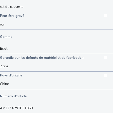
set de couverts
Peut être gravé
oui
Gamme
Eclat
Garantie sur les défauts de matériel et de fabrication
2 ans
Pays d'origine
Chine
Numéro d'article
AM2274PNTR61B60