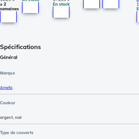
± 2
En stock
1
semaines
E
Spécifications
Général
Marque
Amefa
Couleur
argent
,
noir
Type de couverts