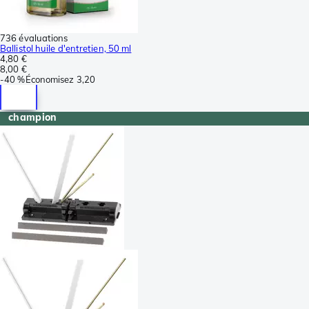
736 évaluations
Ballistol huile d'entretien, 50 ml
4,80 €
8,00 €
-
40 %
Économisez
3,20
champion