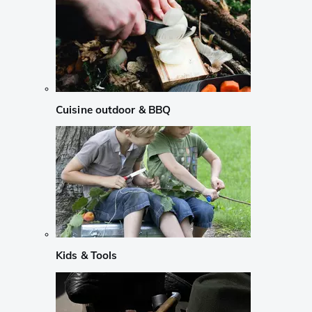
Cuisine outdoor & BBQ
Kids & Tools