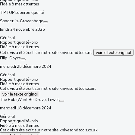
Fidèle à mes attentes
TIP TOP superbe qualité
Sander
, 's-Gravenhage
lundi 24 novembre 2025
Général
Rapport qualité-prix
Fidèle à mes attentes
Cet avis a été écrit sur notre site knivesandtools.nl,
voir le texte original
Filip
, Obyce
mercredi 25 décembre 2024
Général
Rapport qualité-prix
Fidèle à mes attentes
Cet avis a été écrit sur notre site knivesandtools.com,
voir le texte original
The Rob (Wunt Be Druv!)
, Lewes
mercredi 18 décembre 2024
Général
Rapport qualité-prix
Fidèle à mes attentes
Cet avis a été écrit sur notre site knivesandtools.co.uk,