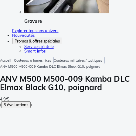
Gravure
Explorer tous nos univers
Nouveautés
Promos & offres spéciales
Service clièntele
Smart infos
Accueil
Couteaux à lames fixes
Couteaux militaires / tactiques
ANV M500 M500-009 Kamba DLC Elmax Black G10, poignard
ANV M500 M500-009 Kamba DLC
Elmax Black G10, poignard
4.9/5
(
5 évaluations
)