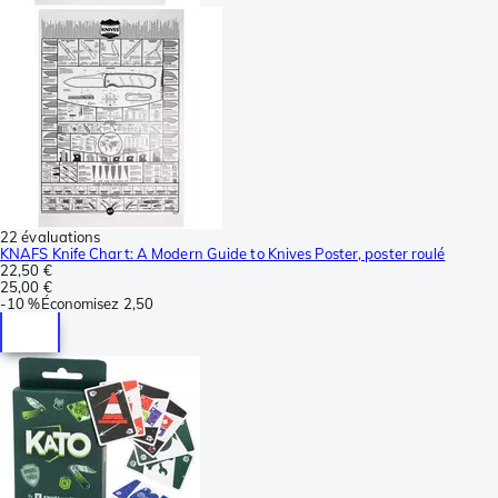
22 évaluations
KNAFS Knife Chart: A Modern Guide to Knives Poster, poster roulé
22,50 €
25,00 €
-
10 %
Économisez
2,50