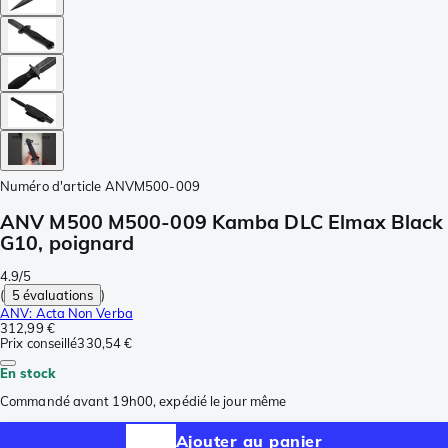
Numéro d'article
ANVM500-009
ANV M500 M500-009 Kamba DLC Elmax Black
G10, poignard
4.9/5
(
5 évaluations
)
ANV: Acta Non Verba
312,99 €
Prix conseillé
330,54 €
En stock
Commandé avant 19h00, expédié le jour même
Ajouter au panier