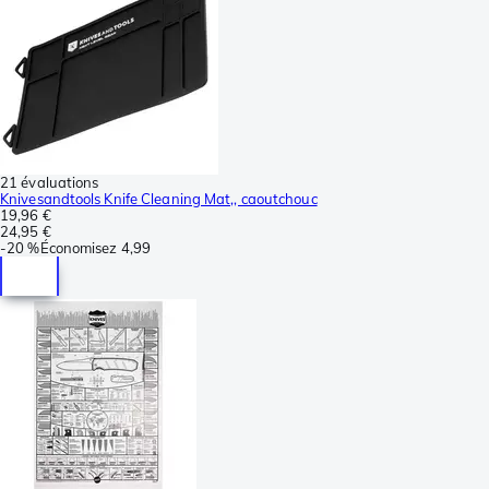
21 évaluations
Knivesandtools Knife Cleaning Mat,, caoutchouc
19,96 €
24,95 €
-
20 %
Économisez
4,99