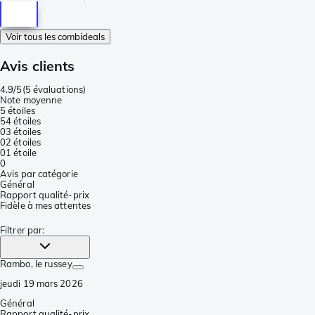
Voir tous les combideals
Avis clients
4.9/5
(
5 évaluations
)
Note moyenne
5 étoiles
5
4 étoiles
0
3 étoiles
0
2 étoiles
0
1 étoile
0
Avis par catégorie
Général
Rapport qualité-prix
Fidèle à mes attentes
Filtrer par
:
Rambo
, le russey
jeudi 19 mars 2026
Général
Rapport qualité-prix