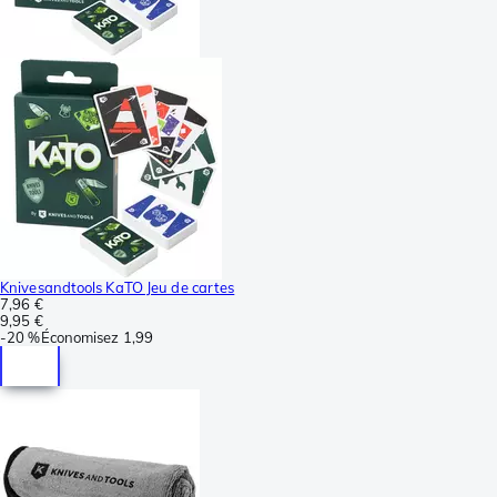
Knivesandtools KaTO Jeu de cartes
7,96 €
9,95 €
-
20 %
Économisez
1,99