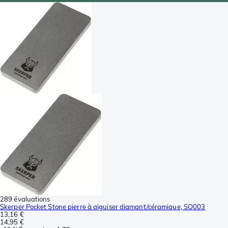
289 évaluations
Skerper Pocket Stone pierre à aiguiser diamant/céramique, SO003
13,16 €
14,95 €