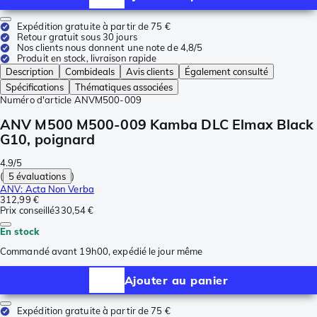
Expédition gratuite à partir de 75 €
Retour gratuit sous 30 jours
Nos clients nous donnent une note de 4,8/5
Produit en stock, livraison rapide
Description
Combideals
Avis clients
Également consulté
Spécifications
Thématiques associées
Numéro d'article
ANVM500-009
ANV M500 M500-009 Kamba DLC Elmax Black
G10, poignard
4.9/5
(
5 évaluations
)
ANV: Acta Non Verba
312,99 €
Prix conseillé
330,54 €
En stock
Commandé avant 19h00, expédié le jour même
Ajouter au panier
Expédition gratuite à partir de 75 €