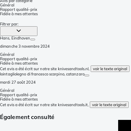
Avis par catégorie
Général
Rapport qualité-prix
Fidèle à mes attentes
Filtrer par
:
Hans
, Eindhoven
dimanche 3 novembre 2024
Général
Rapport qualité-prix
Fidèle à mes attentes
Cet avis a été écrit sur notre site knivesandtools.nl,
voir le texte original
Iointagliolegno di francesco scarpino
, catanzaro
mardi 27 août 2024
Général
Rapport qualité-prix
Fidèle à mes attentes
Cet avis a été écrit sur notre site knivesandtools.it,
voir le texte original
Également consulté