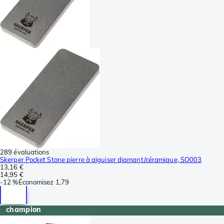
289 évaluations
Skerper Pocket Stone pierre à aiguiser diamant/céramique, SO003
13,16 €
14,95 €
-
12 %
Économisez
1,79
champion