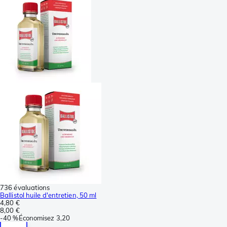
736 évaluations
Ballistol huile d'entretien, 50 ml
4,80 €
8,00 €
-
40 %
Économisez
3,20