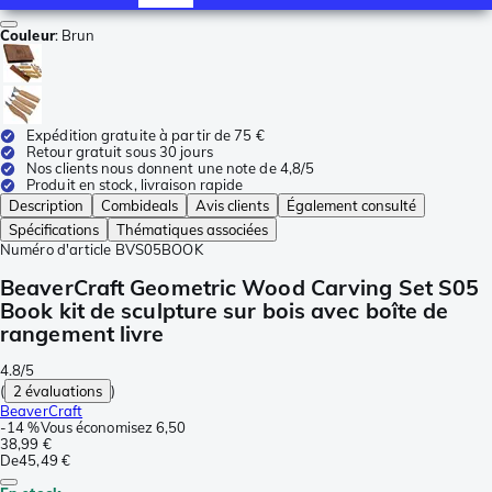
Couleur
:
Brun
Expédition gratuite à partir de 75 €
Retour gratuit sous 30 jours
Nos clients nous donnent une note de 4,8/5
Produit en stock, livraison rapide
Description
Combideals
Avis clients
Également consulté
Spécifications
Thématiques associées
Numéro d'article
BVS05BOOK
BeaverCraft Geometric Wood Carving Set S05
Book kit de sculpture sur bois avec boîte de
rangement livre
4.8/5
(
2 évaluations
)
BeaverCraft
-
14 %
Vous économisez
6,50
38,99 €
De
45,49 €