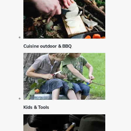
Cuisine outdoor & BBQ
Kids & Tools