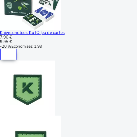
Knivesandtools KaTO Jeu de cartes
7,96 €
9,95 €
-
20 %
Économisez
1,99