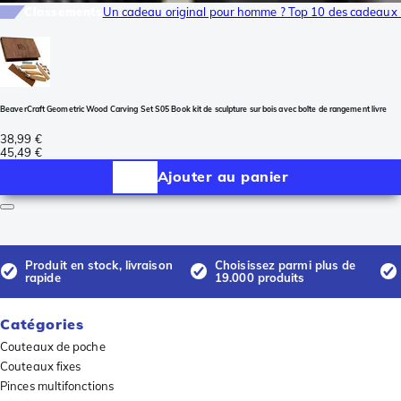
Classements
Un cadeau original pour homme ? Top 10 des cadeaux 
BeaverCraft Geometric Wood Carving Set S05 Book kit de sculpture sur bois avec boîte de rangement livre
38,99 €
45,49 €
Ajouter au panier
Produit en stock, livraison
Choisissez parmi plus de
rapide
19.000 produits
Catégories
Couteaux de poche
Couteaux fixes
Pinces multifonctions