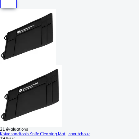
21 évaluations
Knivesandtools Knife Cleaning Mat,, caoutchouc
19,96 €