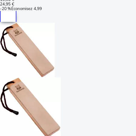
24,95 €
-
20 %
Économisez
4,99