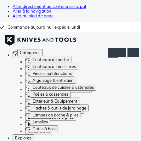
Aller directement au contenu principal
Aller à la navigation
Aller au pied de page
Commandé aujourd'hui, expédié lundi
Catégories
Catégories
Couteaux de poche
Couteaux de poche
Couteaux à lames fixes
Couteaux à lames fixes
Pinces multifonctions
Pinces multifonctions
Aiguisage & entretien
Aiguisage & entretien
Couteaux de cuisine & ustensiles
Couteaux de cuisine & ustensiles
Poêles & casseroles
Poêles & casseroles
Extérieur & Équipement
Extérieur & Équipement
Haches & outils de jardinage
Haches & outils de jardinage
Lampes de poche & piles
Lampes de poche & piles
Jumelles
Jumelles
Outils à bois
Outils à bois
Explorez