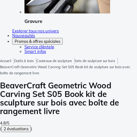
Gravure
Explorer tous nos univers
Nouveautés
Promos & offres spéciales
Service clièntele
Smart infos
Accueil
Outils à bois
Couteaux de sculpture
Sets de sculpture sur bois
BeaverCraft Geometric Wood Carving Set S05 Book kit de sculpture sur bois avec
boîte de rangement livre
BeaverCraft Geometric Wood
Carving Set S05 Book kit de
sculpture sur bois avec boîte de
rangement livre
4.8/5
(
2 évaluations
)