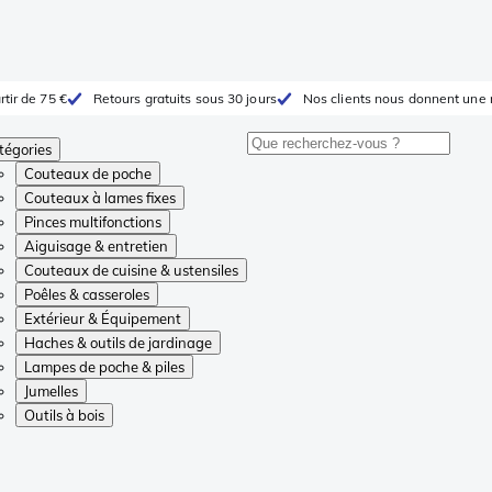
rtir de 75 €
Retours gratuits sous 30 jours
Nos clients nous donnent une 
tégories
Couteaux de poche
Couteaux à lames fixes
Pinces multifonctions
Aiguisage & entretien
Couteaux de cuisine & ustensiles
Poêles & casseroles
Extérieur & Équipement
Haches & outils de jardinage
Lampes de poche & piles
Jumelles
Outils à bois