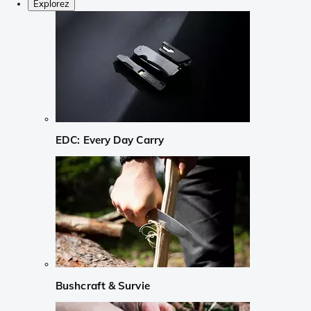
Explorez
EDC: Every Day Carry
Bushcraft & Survie