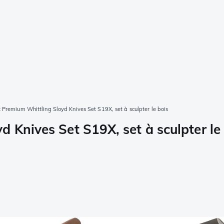
 Premium Whittling Sloyd Knives Set S19X, set à sculpter le bois
 Knives Set S19X, set à sculpter le