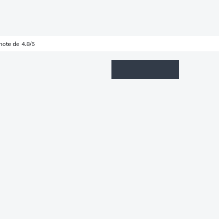
note de 4.8/5
Wishlist
Connexion
Panier