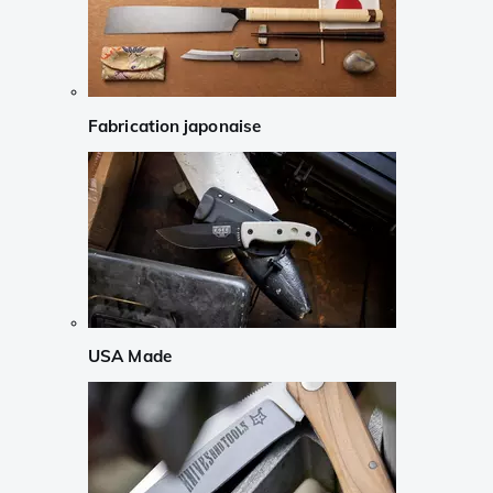
Fabrication japonaise
USA Made