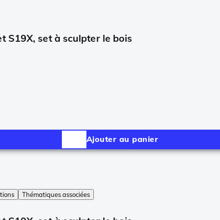
 S19X, set à sculpter le bois
Ajouter au panier
tions
Thématiques associées