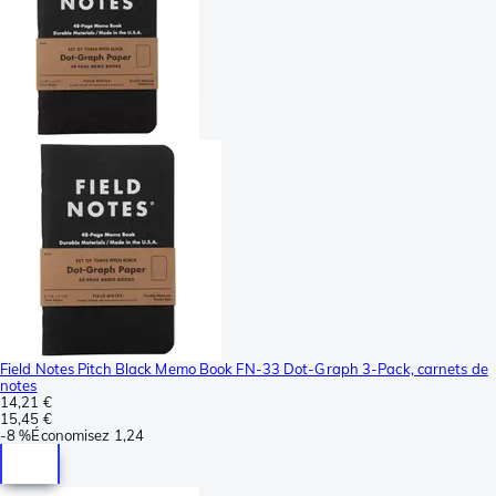
Field Notes Pitch Black Memo Book FN-33 Dot-Graph 3-Pack, carnets de
notes
14,21 €
15,45 €
-
8 %
Économisez
1,24