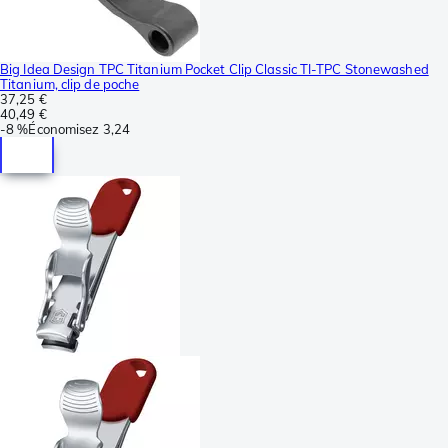
Big Idea Design TPC Titanium Pocket Clip Classic TI-TPC Stonewashed
Titanium, clip de poche
37,25 €
40,49 €
-
8 %
Économisez
3,24