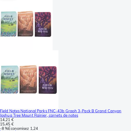
Field Notes National Parks FNC-43b Graph 3-Pack B Grand Canyon
Joshua Tree Mount Rainier, carnets de notes
14,21 €
15,45 €
-
8 %
Économisez
1,24