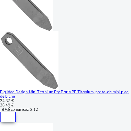
Big Idea Design Mini Titanium Pry Bar MPB Titanium, porte-clé mini pied
de biche
24,37 €
26,49 €
-
8 %
Économisez
2,12