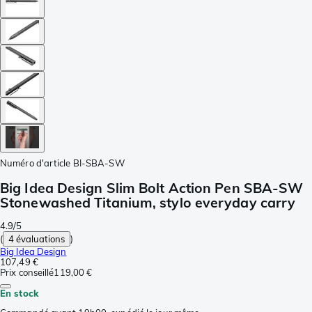
Numéro d'article
BI-SBA-SW
Big Idea Design Slim Bolt Action Pen SBA-SW
Stonewashed Titanium, stylo everyday carry
4.9/5
(
4 évaluations
)
Big Idea Design
107,49 €
Prix conseillé
119,00 €
En stock