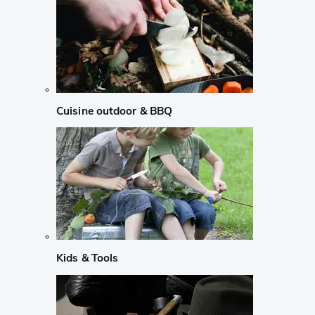
Cuisine outdoor & BBQ
Kids & Tools