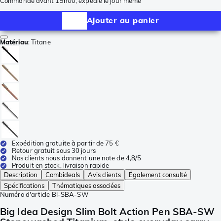
Commandé avant 19h00, expédié le jour même
Ajouter au panier
Matériau
:
Titane
Expédition gratuite à partir de 75 €
Retour gratuit sous 30 jours
Nos clients nous donnent une note de 4,8/5
Produit en stock, livraison rapide
Description
Combideals
Avis clients
Également consulté
Spécifications
Thématiques associées
Numéro d'article
BI-SBA-SW
Big Idea Design Slim Bolt Action Pen SBA-SW