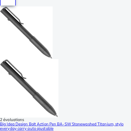
2 évaluations
Big Idea Design Bolt Action Pen BA-SW Stonewashed Titanium, stylo
everyday carry auto ajustable