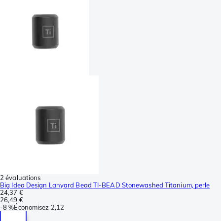
2 évaluations
Big Idea Design Lanyard Bead TI-BEAD Stonewashed Titanium, perle
24,37 €
26,49 €
-
8 %
Économisez
2,12