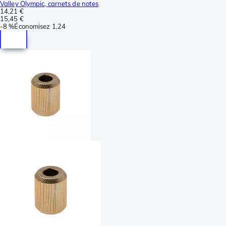
Valley Olympic, carnets de notes
14,21 €
15,45 €
-
8 %
Économisez
1,24