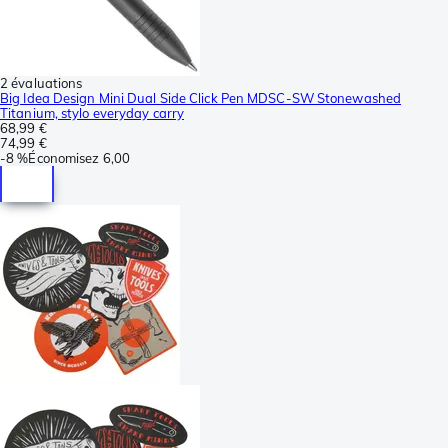
2 évaluations
Big Idea Design Mini Dual Side Click Pen MDSC-SW Stonewashed
Titanium, stylo everyday carry
68,99 €
74,99 €
-
8 %
Économisez
6,00