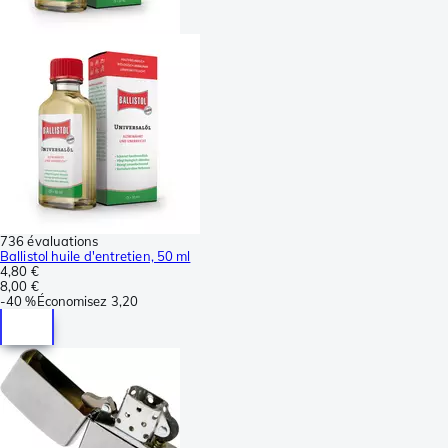
736 évaluations
Ballistol huile d'entretien, 50 ml
4,80 €
8,00 €
-
40 %
Économisez
3,20