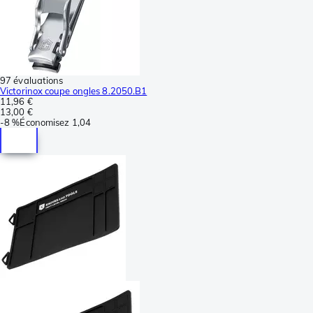
97 évaluations
Victorinox coupe ongles 8.2050.B1
11,96 €
13,00 €
-
8 %
Économisez
1,04