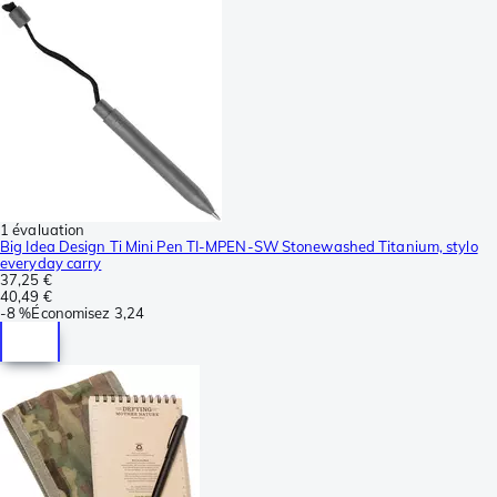
1 évaluation
Big Idea Design Ti Mini Pen TI-MPEN-SW Stonewashed Titanium, stylo
everyday carry
37,25 €
40,49 €
-
8 %
Économisez
3,24