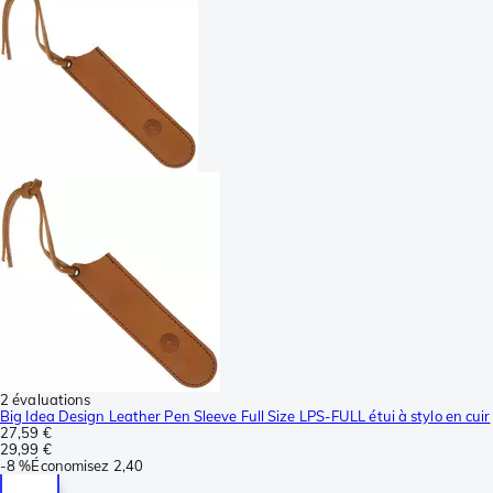
2 évaluations
Big Idea Design Leather Pen Sleeve Full Size LPS-FULL étui à stylo en cuir
27,59 €
29,99 €
-
8 %
Économisez
2,40