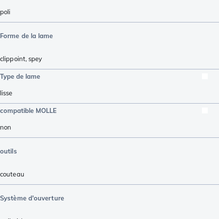
poli
Forme de la lame
clippoint
,
spey
Type de lame
lisse
compatible MOLLE
non
outils
couteau
Système d'ouverture