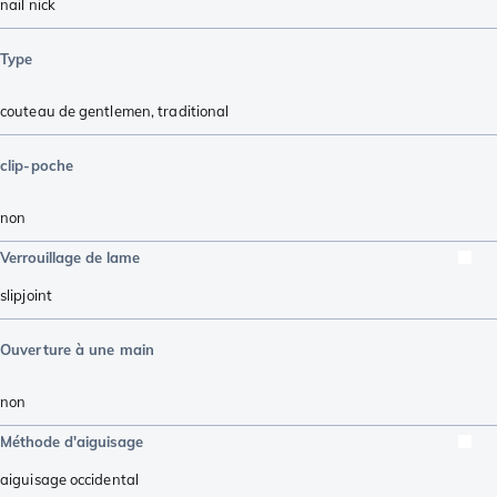
nail nick
Type
couteau de gentlemen
,
traditional
clip-poche
non
Verrouillage de lame
slipjoint
Ouverture à une main
non
Méthode d'aiguisage
aiguisage occidental