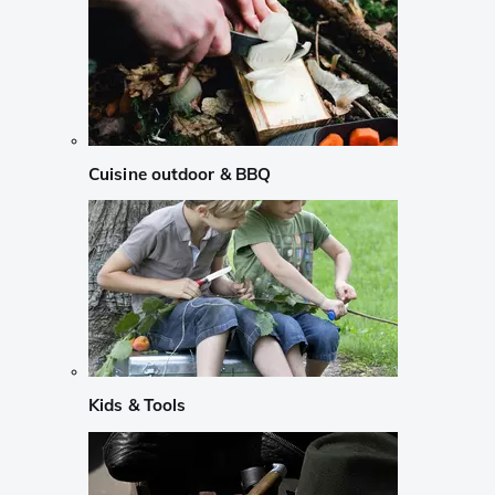
Cuisine outdoor & BBQ
Kids & Tools