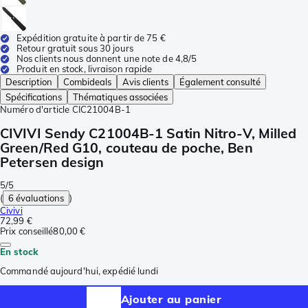
Expédition gratuite à partir de 75 €
Retour gratuit sous 30 jours
Nos clients nous donnent une note de 4,8/5
Produit en stock, livraison rapide
Description
Combideals
Avis clients
Également consulté
Spécifications
Thématiques associées
Numéro d'article
CIC21004B-1
CIVIVI Sendy C21004B-1 Satin Nitro-V, Milled
Green/Red G10, couteau de poche, Ben
Petersen design
5/5
(
6 évaluations
)
Civivi
72,99 €
Prix conseillé
80,00 €
En stock
Commandé aujourd'hui, expédié lundi
Ajouter au panier