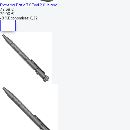
Extrema Ratio TK Tool 2.0, blanc
72,68 €
79,00 €
-
8 %
Économisez
6,32