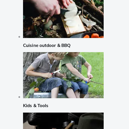
Cuisine outdoor & BBQ
Kids & Tools