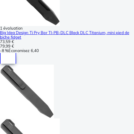
1 évaluation
Big Idea Design Ti Pry Bar TI-PB-DLC Black DLC Titanium, mini pied de
biche fidget
73,59 €
79,99 €
-
8 %
Économisez
6,40