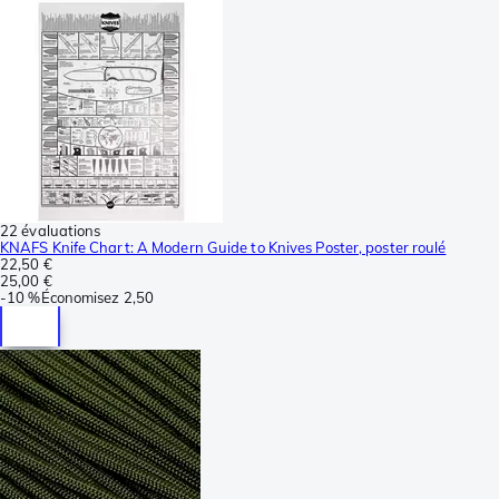
22 évaluations
KNAFS Knife Chart: A Modern Guide to Knives Poster, poster roulé
22,50 €
25,00 €
-
10 %
Économisez
2,50