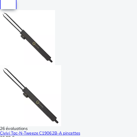
26 évaluations
Civivi Tac-N-Tweeze C19062B-A pincettes