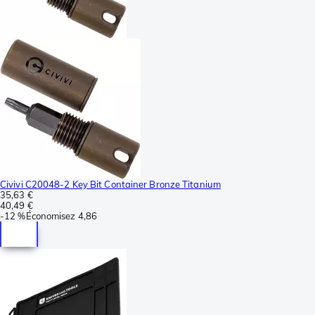
Civivi C20048-2 Key Bit Container Bronze Titanium
35,63 €
40,49 €
-
12 %
Économisez
4,86