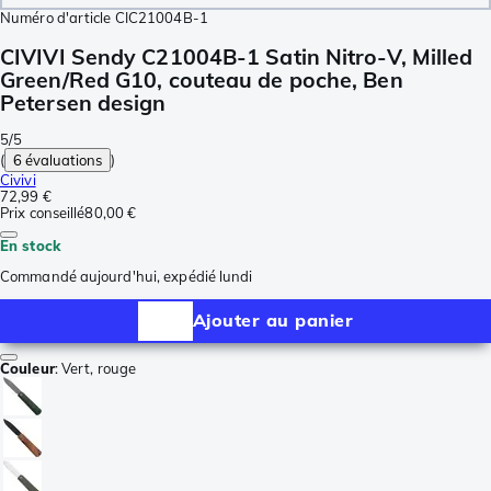
Numéro d'article
CIC21004B-1
CIVIVI Sendy C21004B-1 Satin Nitro-V, Milled
Green/Red G10, couteau de poche, Ben
Petersen design
5/5
(
6 évaluations
)
Civivi
72,99 €
Prix conseillé
80,00 €
En stock
Commandé aujourd'hui, expédié lundi
Ajouter au panier
Couleur
:
Vert, rouge