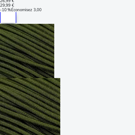
26,99 €
29,99 €
-
10 %
Économisez
3,00