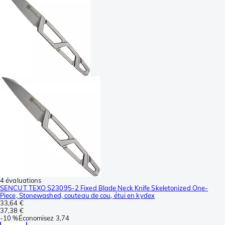
4 évaluations
SENCUT TEXO S23095-2 Fixed Blade Neck Knife Skeletonized One-
Piece, Stonewashed, couteau de cou, étui en kydex
33,64 €
37,38 €
-
10 %
Économisez
3,74