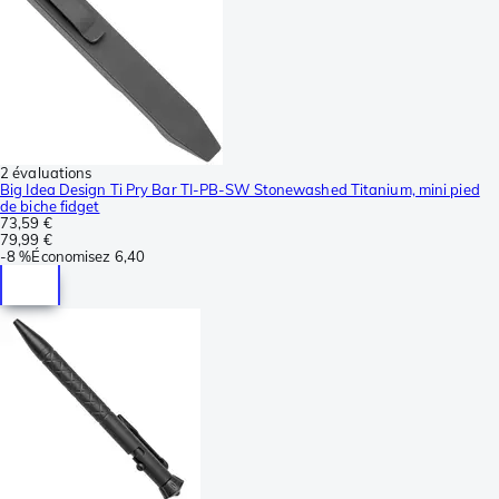
2 évaluations
Big Idea Design Ti Pry Bar TI-PB-SW Stonewashed Titanium, mini pied
de biche fidget
73,59 €
79,99 €
-
8 %
Économisez
6,40