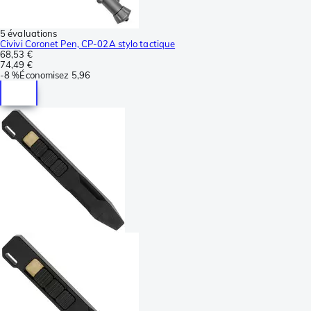
5 évaluations
Civivi Coronet Pen, CP-02A stylo tactique
68,53 €
74,49 €
-
8 %
Économisez
5,96