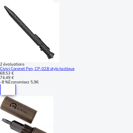
2 évaluations
Civivi Coronet Pen, CP-02B stylo tactique
68,53 €
74,49 €
-
8 %
Économisez
5,96