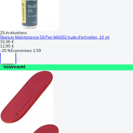
25 évaluations
Skerper Maintenance Oil Pen MA002 huile d'entretien, 10 ml
10,36 €
12,95 €
-
20 %
Économisez
2,59
nouveauté