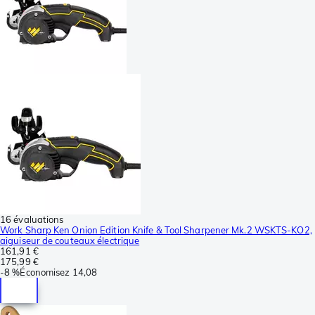
16 évaluations
Work Sharp Ken Onion Edition Knife & Tool Sharpener Mk.2 WSKTS-KO2,
aiguiseur de couteaux électrique
161,91 €
175,99 €
-
8 %
Économisez
14,08