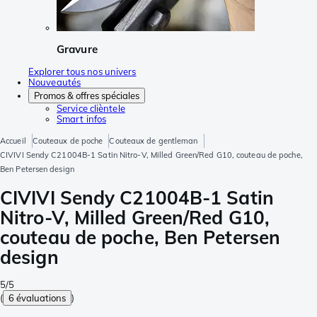
Gravure
Explorer tous nos univers
Nouveautés
Promos & offres spéciales
Service clièntele
Smart infos
Accueil
Couteaux de poche
Couteaux de gentleman
CIVIVI Sendy C21004B-1 Satin Nitro-V, Milled Green/Red G10, couteau de poche,
Ben Petersen design
CIVIVI Sendy C21004B-1 Satin
Nitro-V, Milled Green/Red G10,
couteau de poche, Ben Petersen
design
5/5
(
6 évaluations
)