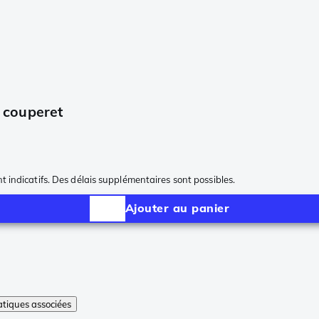
 couperet
nt indicatifs. Des délais supplémentaires sont possibles.
Ajouter au panier
tiques associées