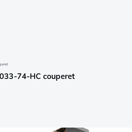
peret
1033-74-HC couperet