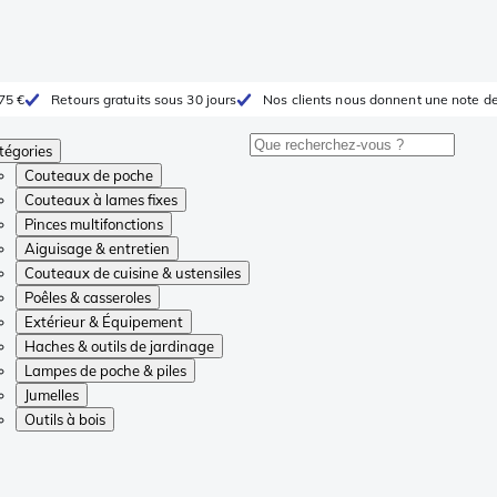
 75 €
Retours gratuits sous 30 jours
Nos clients nous donnent une note de
tégories
Couteaux de poche
Couteaux à lames fixes
Pinces multifonctions
Aiguisage & entretien
Couteaux de cuisine & ustensiles
Poêles & casseroles
Extérieur & Équipement
Haches & outils de jardinage
Lampes de poche & piles
Jumelles
Outils à bois