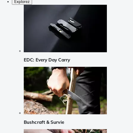
Explorez
EDC: Every Day Carry
Bushcraft & Survie