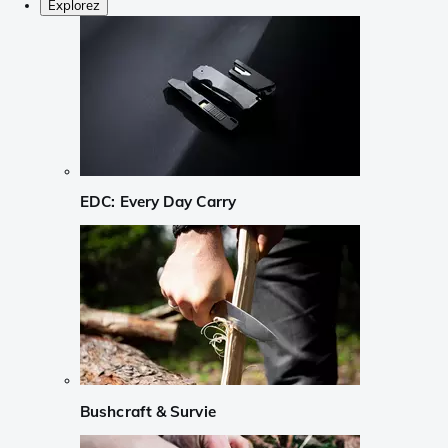
Explorez
EDC: Every Day Carry
Bushcraft & Survie