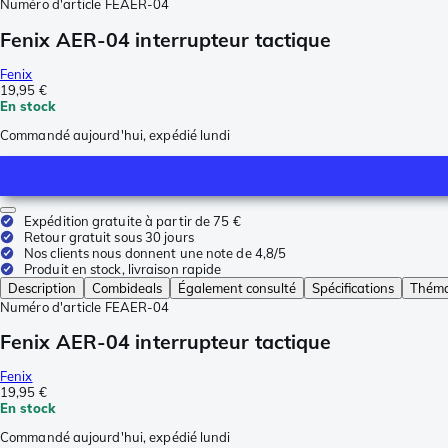
Numéro d'article
FEAER-04
Fenix AER-04 interrupteur tactique
Fenix
19,95 €
En stock
Commandé aujourd'hui, expédié lundi
Expédition gratuite à partir de 75 €
Retour gratuit sous 30 jours
Nos clients nous donnent une note de 4,8/5
Produit en stock, livraison rapide
Description
Combideals
Également consulté
Spécifications
Théma
Numéro d'article
FEAER-04
Fenix AER-04 interrupteur tactique
Fenix
19,95 €
En stock
Commandé aujourd'hui, expédié lundi