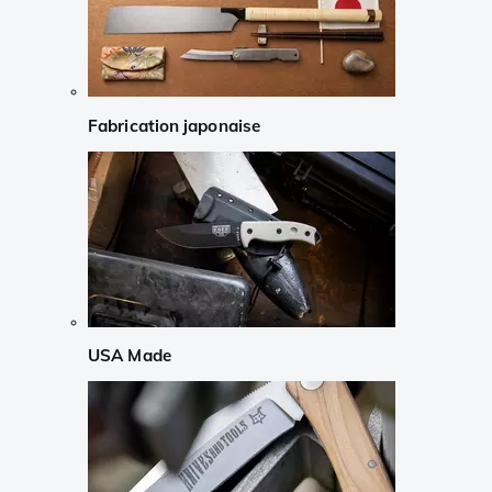
Fabrication japonaise
USA Made