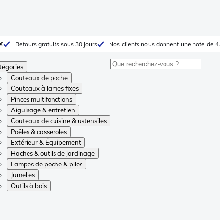
 €
Retours gratuits sous 30 jours
Nos clients nous donnent une note de 4.
tégories
Couteaux de poche
Couteaux à lames fixes
Pinces multifonctions
Aiguisage & entretien
Couteaux de cuisine & ustensiles
Poêles & casseroles
Extérieur & Équipement
Haches & outils de jardinage
Lampes de poche & piles
Jumelles
Outils à bois