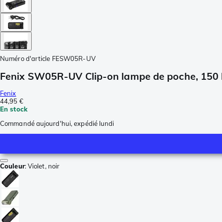
Numéro d'article
FESW05R-UV
Fenix SW05R-UV Clip-on lampe de poche, 150
Fenix
44,95 €
En stock
Commandé aujourd'hui, expédié lundi
Couleur
:
Violet, noir