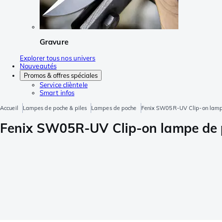
Gravure
Explorer tous nos univers
Nouveautés
Promos & offres spéciales
Service clièntele
Smart infos
Accueil
Lampes de poche & piles
Lampes de poche
Fenix SW05R-UV Clip-on lamp
Fenix SW05R-UV Clip-on lampe de 