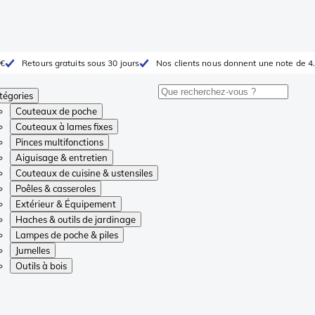
 €
Retours gratuits sous 30 jours
Nos clients nous donnent une note de 4.
tégories
Couteaux de poche
Couteaux à lames fixes
Pinces multifonctions
Aiguisage & entretien
Couteaux de cuisine & ustensiles
Poêles & casseroles
Extérieur & Équipement
Haches & outils de jardinage
Lampes de poche & piles
Jumelles
Outils à bois