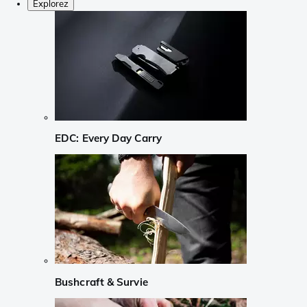
Explorez
EDC: Every Day Carry
Bushcraft & Survie