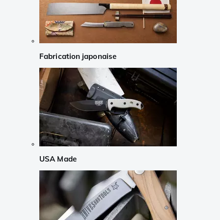
Fabrication japonaise
USA Made