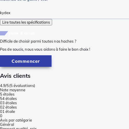
kydex
Lire toutes les spécifications
guide d'achat
Difficile de choisir parmi toutes nos haches ?
Pas de soucis, nous vous aidons à faire le bon choix !
Commencer
Avis clients
4.9/5
(
5 évaluations
)
Note moyenne
5 étoiles
5
4 étoiles
0
3 étoiles
0
2 étoiles
0
1 étoile
0
Avis par catégorie
Général
Rapport qualité-prix