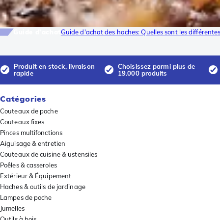
Guide d'achat
Guide d'achat des haches: Quelles sont les différente
Produit en stock, livraison
Choisissez parmi plus de
rapide
19.000 produits
Catégories
Couteaux de poche
Couteaux fixes
Pinces multifonctions
Aiguisage & entretien
Couteaux de cuisine & ustensiles
Poêles & casseroles
Extérieur & Équipement
Haches & outils de jardinage
Lampes de poche
Jumelles
Outils à bois