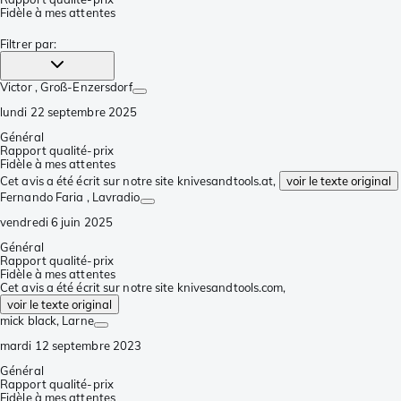
Fidèle à mes attentes
Filtrer par
:
Victor
, Groß-Enzersdorf
lundi 22 septembre 2025
Général
Rapport qualité-prix
Fidèle à mes attentes
Cet avis a été écrit sur notre site knivesandtools.at,
voir le texte original
Fernando Faria
, Lavradio
vendredi 6 juin 2025
Général
Rapport qualité-prix
Fidèle à mes attentes
Cet avis a été écrit sur notre site knivesandtools.com,
voir le texte original
mick black
, Larne
mardi 12 septembre 2023
Général
Rapport qualité-prix
Fidèle à mes attentes