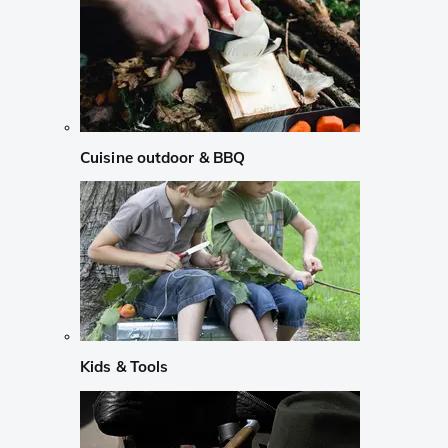
Cuisine outdoor & BBQ
Kids & Tools