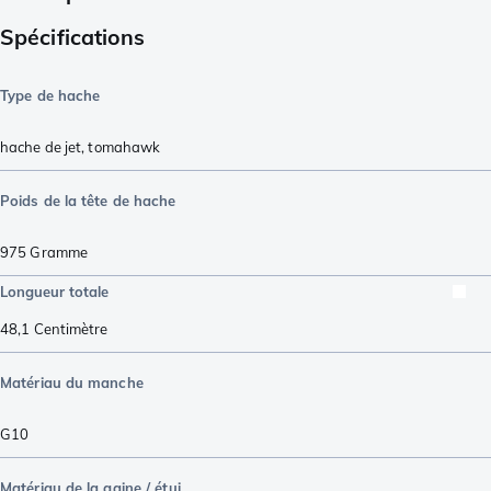
Spécifications
Type de hache
hache de jet
,
tomahawk
Poids de la tête de hache
975
Gramme
Longueur totale
48,1
Centimètre
Matériau du manche
G10
Matériau de la gaine / étui