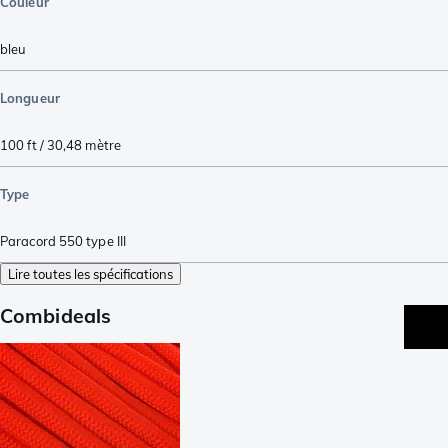
Couleur
bleu
Longueur
100 ft / 30,48 mètre
Type
Paracord 550 type III
Lire toutes les spécifications
Combideals