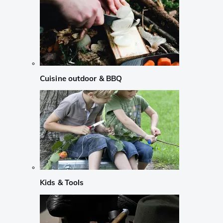
Cuisine outdoor & BBQ
Kids & Tools