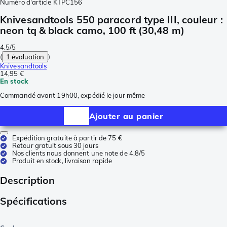
Numéro d'article
KTPC156
Knivesandtools 550 paracord type III, couleur :
neon tq & black camo, 100 ft (30,48 m)
4.5/5
(
1 évaluation
)
Knivesandtools
14,95 €
En stock
Commandé avant 19h00, expédié le jour même
Ajouter au panier
Expédition gratuite à partir de 75 €
Retour gratuit sous 30 jours
Nos clients nous donnent une note de 4,8/5
Produit en stock, livraison rapide
Description
Spécifications