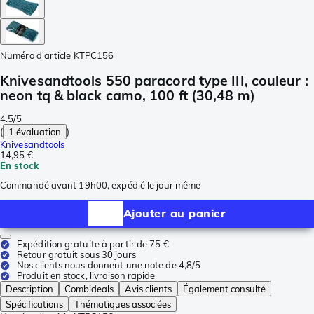
Numéro d'article
KTPC156
Knivesandtools 550 paracord type III, couleur :
neon tq & black camo, 100 ft (30,48 m)
4.5/5
(
1 évaluation
)
Knivesandtools
14,95 €
En stock
Commandé avant 19h00, expédié le jour même
Ajouter au panier
Expédition gratuite à partir de 75 €
Retour gratuit sous 30 jours
Nos clients nous donnent une note de 4,8/5
Produit en stock, livraison rapide
Description
Combideals
Avis clients
Également consulté
Spécifications
Thématiques associées