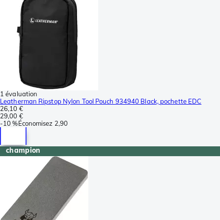
1 évaluation
Leatherman Ripstop Nylon Tool Pouch 934940 Black, pochette EDC
26,10 €
29,00 €
-
10 %
Économisez
2,90
champion