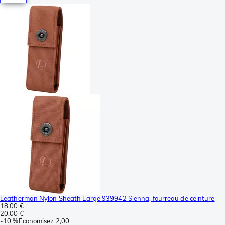
Leatherman Nylon Sheath Large 939942 Sienna, fourreau de ceinture
18,00 €
20,00 €
-
10 %
Économisez
2,00