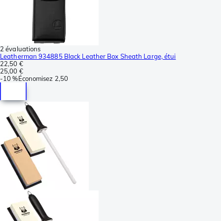
2 évaluations
Leatherman 934885 Black Leather Box Sheath Large, étui
22,50 €
25,00 €
-
10 %
Économisez
2,50