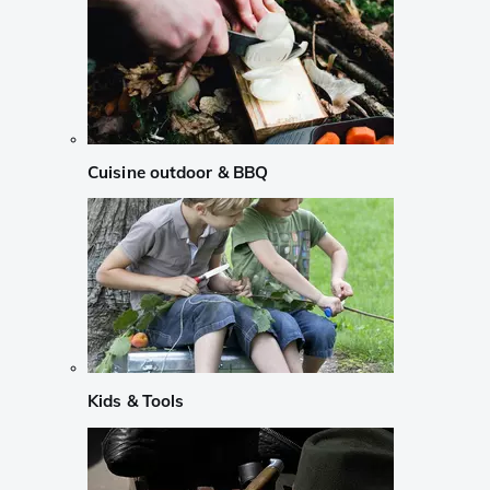
Cuisine outdoor & BBQ
Kids & Tools