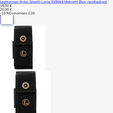
Leatherman Nylon Sheath Large 939944 Midnight Blue, riemfoedraal
18,00 €
20,00 €
-
10 %
Économisez
2,00