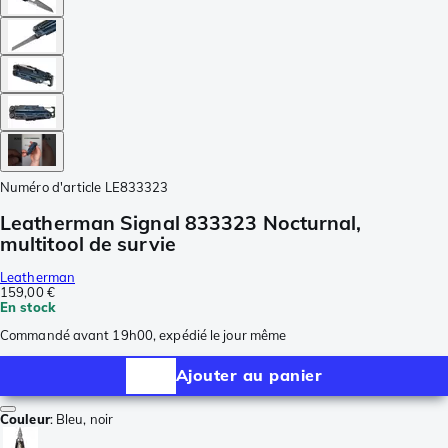
Numéro d'article
LE833323
Leatherman Signal 833323 Nocturnal,
multitool de survie
Leatherman
159,00 €
En stock
Commandé avant 19h00, expédié le jour même
Ajouter au panier
Couleur
:
Bleu, noir