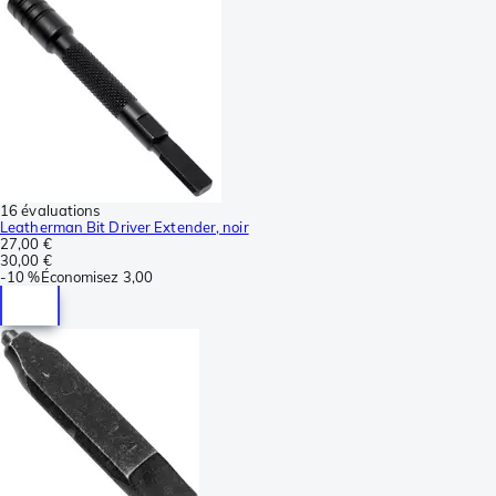
16 évaluations
Leatherman Bit Driver Extender, noir
27,00 €
30,00 €
-
10 %
Économisez
3,00