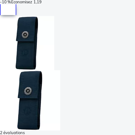
-
10 %
Économisez
1,19
2 évaluations