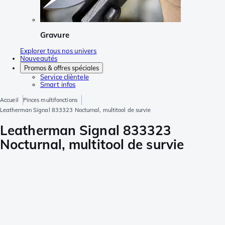
Gravure
Explorer tous nos univers
Nouveautés
Promos & offres spéciales
Service clièntele
Smart infos
Accueil
Pinces multifonctions
Leatherman Signal 833323 Nocturnal, multitool de survie
Leatherman Signal 833323
Nocturnal, multitool de survie