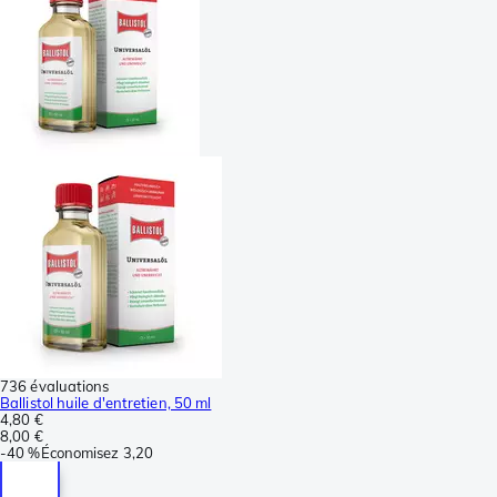
736 évaluations
Ballistol huile d'entretien, 50 ml
4,80 €
8,00 €
-
40 %
Économisez
3,20