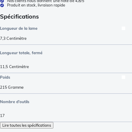
Nos clients nous donnent une note de 4,8/5
Produit en stock, livraison rapide
Spécifications
Longueur de la lame
7,3
Centimètre
Longueur totale, fermé
11,5
Centimètre
Poids
215
Gramme
Nombre d'outils
17
Lire toutes les spécifications