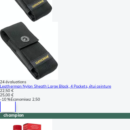
24 évaluations
Leatherman Nylon Sheath Large Black, 4 Pockets, étui ceinture
22,50 €
25,00 €
-
10 %
Économisez
2,50
champion