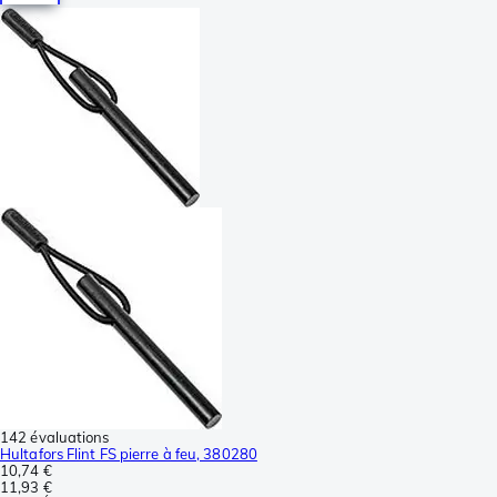
142 évaluations
Hultafors Flint FS pierre à feu, 380280
10,74 €
11,93 €