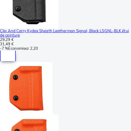
Clip And Carry Kydex Sheath Leatherman Signal, Black LSGNL-BLK étui
de ceinture
29,29 €
31,49 €
-
7 %
Économisez
2,20