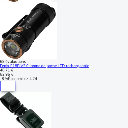
69 évaluations
Fenix E18R V2.0 lampe de poche LED rechargeable
48,71 €
52,95 €
-
8 %
Économisez
4,24