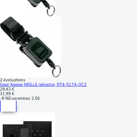
2 évaluations
Gear Keeper MOLLE retractor, RT4-5174-QC2
29,43 €
31,99 €
-
8 %
Économisez
2,56