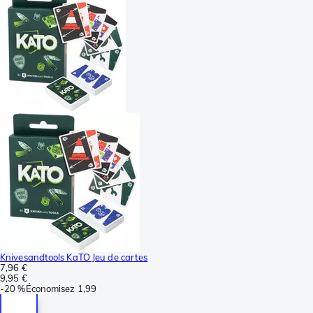
Knivesandtools KaTO Jeu de cartes
7,96 €
9,95 €
-
20 %
Économisez
1,99