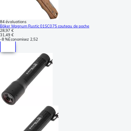
84 évaluations
Böker Magnum Rustic 01SC075 couteau de poche
28,97 €
31,49 €
-
8 %
Économisez
2,52