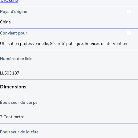
TAC série
Pays d'origine
Chine
Convient pour
Utilisation professionnelle
,
Sécurité publique
,
Services d'intervention
Numéro d'article
LL503187
Dimensions
Épaisseur du corps
3
Centimètre
Épaisseur de la tête