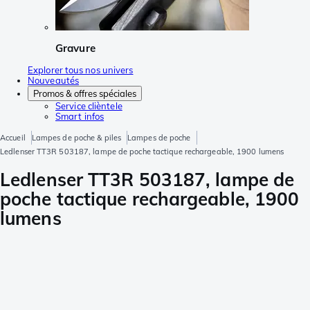
Gravure
Explorer tous nos univers
Nouveautés
Promos & offres spéciales
Service clièntele
Smart infos
Accueil
Lampes de poche & piles
Lampes de poche
Ledlenser TT3R 503187, lampe de poche tactique rechargeable, 1900 lumens
Ledlenser TT3R 503187, lampe de
poche tactique rechargeable, 1900
lumens