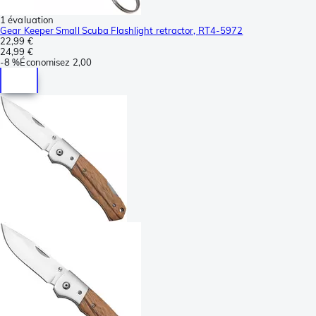
1 évaluation
Gear Keeper Small Scuba Flashlight retractor, RT4-5972
22,99 €
24,99 €
-
8 %
Économisez
2,00