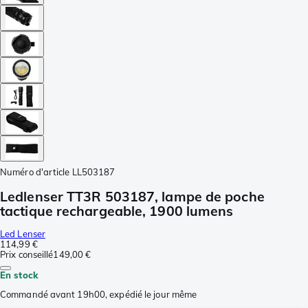
Numéro d'article
LL503187
Ledlenser TT3R 503187, lampe de poche
tactique rechargeable, 1900 lumens
Led Lenser
114,99 €
Prix conseillé
149,00 €
En stock
Commandé avant 19h00, expédié le jour même