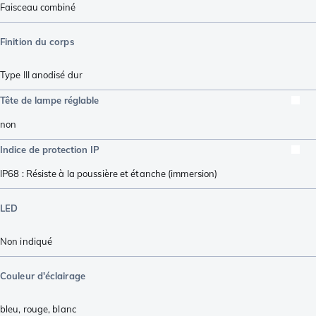
Faisceau combiné
Finition du corps
Type III anodisé dur
Tête de lampe réglable
non
Indice de protection IP
IP68 : Résiste à la poussière et étanche (immersion)
LED
Non indiqué
Couleur d'éclairage
bleu
,
rouge
,
blanc