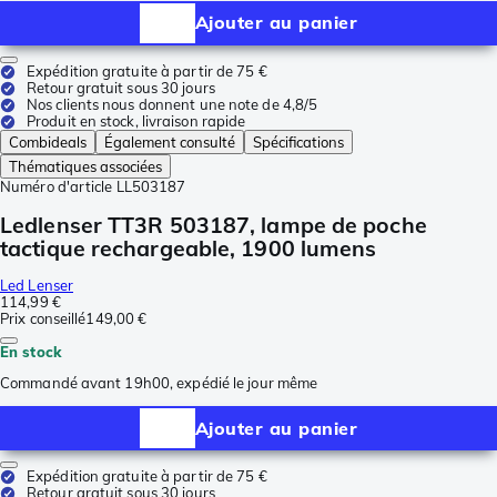
Ajouter au panier
Expédition gratuite à partir de 75 €
Retour gratuit sous 30 jours
Nos clients nous donnent une note de 4,8/5
Produit en stock, livraison rapide
Combideals
Également consulté
Spécifications
Thématiques associées
Numéro d'article
LL503187
Ledlenser TT3R 503187, lampe de poche
tactique rechargeable, 1900 lumens
Led Lenser
114,99 €
Prix conseillé
149,00 €
En stock
Commandé avant 19h00, expédié le jour même
Ajouter au panier
Expédition gratuite à partir de 75 €
Retour gratuit sous 30 jours