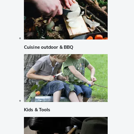
Cuisine outdoor & BBQ
Kids & Tools