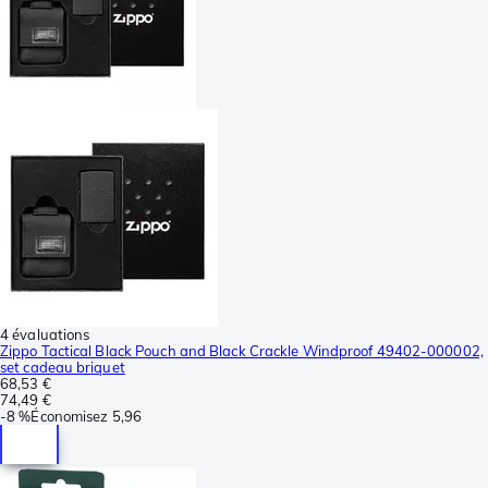
4 évaluations
Zippo Tactical Black Pouch and Black Crackle Windproof 49402-000002,
set cadeau briquet
68,53 €
74,49 €
-
8 %
Économisez
5,96