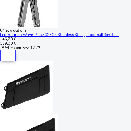
64 évaluations
Leatherman Wave Plus 832524 Stainless Steel, pince multifonction
146,28 €
159,00 €
-
8 %
Économisez
12,72