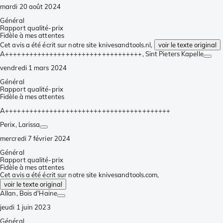
mardi 20 août 2024
Général
Rapport qualité-prix
Fidèle à mes attentes
Cet avis a été écrit sur notre site knivesandtools.nl,
voir le texte original
A++++++++++++++++++++++++++++++++++
, Sint Pieters Kapelle
vendredi 1 mars 2024
Général
Rapport qualité-prix
Fidèle à mes attentes
A+++++++++++++++++++++++++++++++++++++++++
Perix
, Larissa
mercredi 7 février 2024
Général
Rapport qualité-prix
Fidèle à mes attentes
Cet avis a été écrit sur notre site knivesandtools.com,
voir le texte original
Allan
, Bois d'Haine
jeudi 1 juin 2023
Général