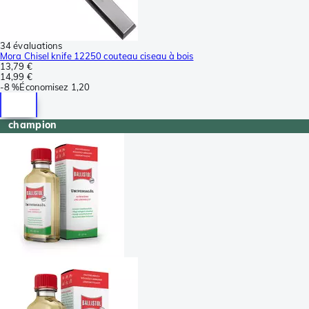
34 évaluations
Mora Chisel knife 12250 couteau ciseau à bois
13,79 €
14,99 €
-
8 %
Économisez
1,20
champion