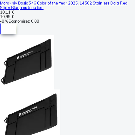
Morakniv Basic 546 Color of the Year 2025, 14502 Stainless Dala Red
Siljan Blue, couteau fixe
10,11 €
10,99 €
-
8 %
Économisez
0,88