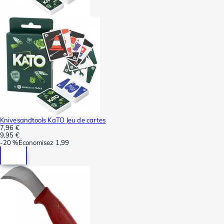
Knivesandtools KaTO Jeu de cartes
7,96 €
9,95 €
-
20 %
Économisez
1,99