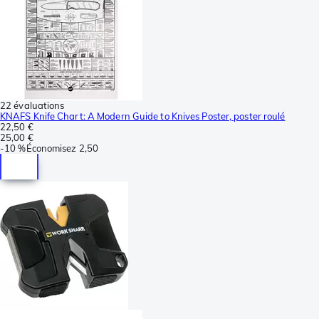
22 évaluations
KNAFS Knife Chart: A Modern Guide to Knives Poster, poster roulé
22,50 €
25,00 €
-
10 %
Économisez
2,50