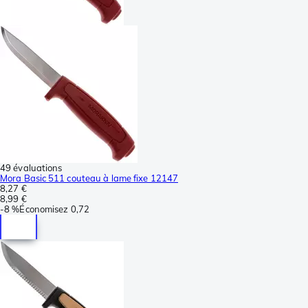
49 évaluations
Mora Basic 511 couteau à lame fixe 12147
8,27 €
8,99 €
-
8 %
Économisez
0,72