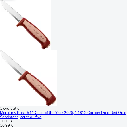
1 évaluation
Morakniv Basic 511 Color of the Year 2026, 14812 Carbon Dala Red Orsa
Sandstone, couteau fixe
10,11 €
10,99 €