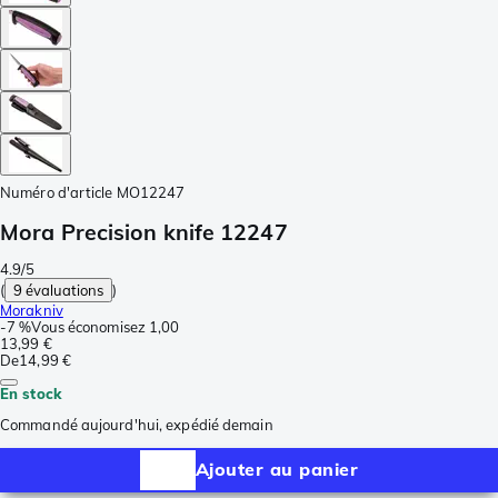
Numéro d'article
MO12247
Mora Precision knife 12247
4.9/5
(
9 évaluations
)
Morakniv
-
7 %
Vous économisez
1,00
13,99 €
De
14,99 €
En stock
Commandé aujourd'hui, expédié demain
Ajouter au panier