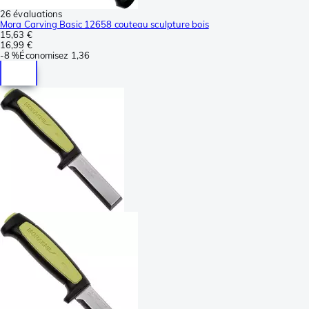
26 évaluations
Mora Carving Basic 12658 couteau sculpture bois
15,63 €
16,99 €
-
8 %
Économisez
1,36