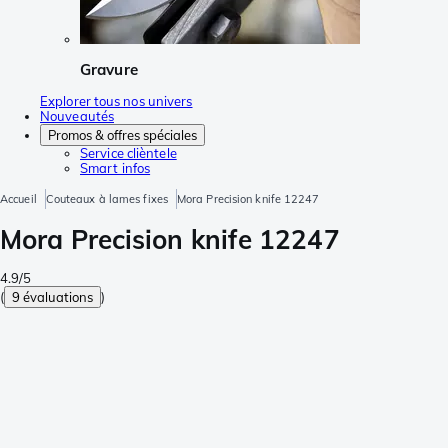
Gravure
Explorer tous nos univers
Nouveautés
Promos & offres spéciales
Service clièntele
Smart infos
Accueil
Couteaux à lames fixes
Mora Precision knife 12247
Mora Precision knife 12247
4.9/5
(
9 évaluations
)