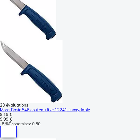
23 évaluations
Mora Basic 546 couteau fixe 12241, inoxydable
9,19 €
9,99 €
-
8 %
Économisez
0,80