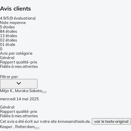
Avis clients
4.9/5
(
9 évaluations
)
Note moyenne
5 étoiles
8
4 étoiles
1
3 étoiles
0
2 étoiles
0
1 étoile
0
Avis par catégorie
Général
Rapport qualité-prix
Fidèle à mes attentes
Filtrer par
:
Mitja K.
, Murska Sobota
mercredi 14 mai 2025
Général
Rapport qualité-prix
Fidèle à mes attentes
Cet avis a été écrit sur notre site knivesandtools.de,
voir le texte original
Kasper
, Rotterdam