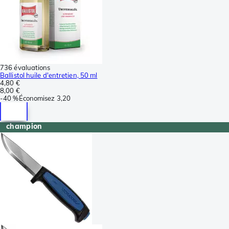
736 évaluations
Ballistol huile d'entretien, 50 ml
4,80 €
8,00 €
-
40 %
Économisez
3,20
champion