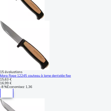
15 évaluations
Mora Rope 12245 couteau à lame dentelée fixe
15,63 €
16,99 €
-
8 %
Économisez
1,36