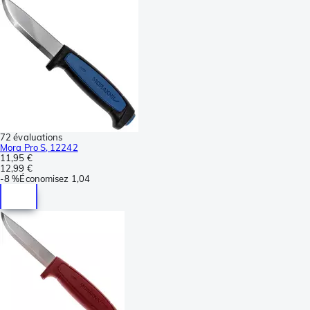
72 évaluations
Mora Pro S, 12242
11,95 €
12,99 €
-
8 %
Économisez
1,04