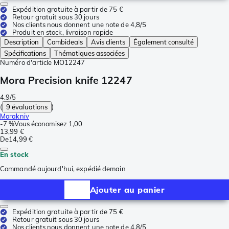
Expédition gratuite à partir de 75 €
Retour gratuit sous 30 jours
Nos clients nous donnent une note de 4,8/5
Produit en stock, livraison rapide
Description
Combideals
Avis clients
Également consulté
Spécifications
Thématiques associées
Numéro d'article
MO12247
Mora Precision knife 12247
4.9/5
(
9 évaluations
)
Morakniv
-
7 %
Vous économisez
1,00
13,99 €
De
14,99 €
En stock
Commandé aujourd'hui, expédié demain
Ajouter au panier
Expédition gratuite à partir de 75 €
Retour gratuit sous 30 jours
Nos clients nous donnent une note de 4,8/5