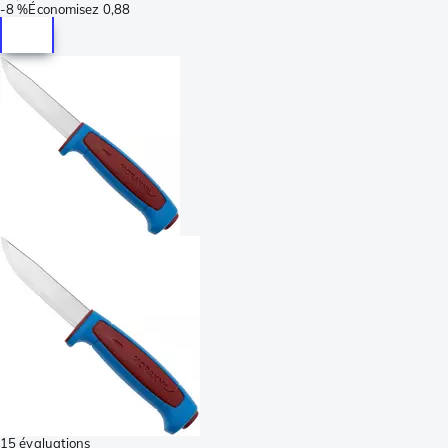
-
8 %
Économisez
0,88
15 évaluations