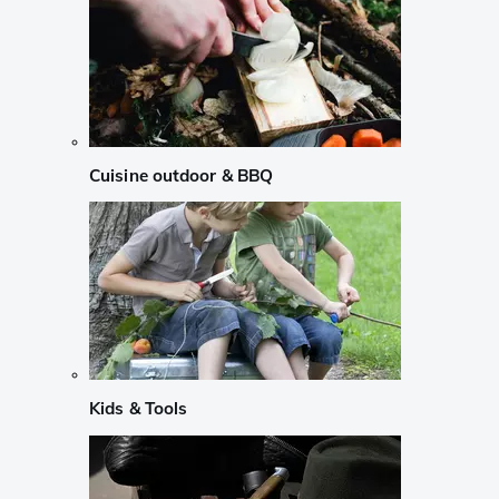
Cuisine outdoor & BBQ
Kids & Tools