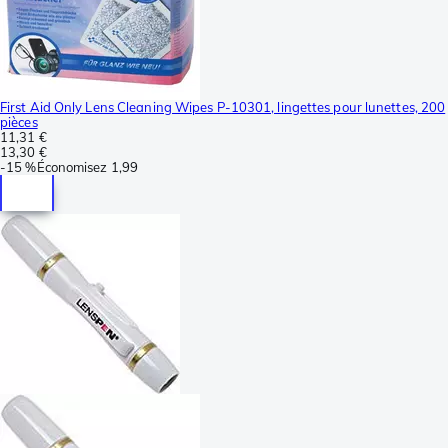
First Aid Only Lens Cleaning Wipes P-10301, lingettes pour lunettes, 200
pièces
11,31 €
13,30 €
-
15 %
Économisez
1,99