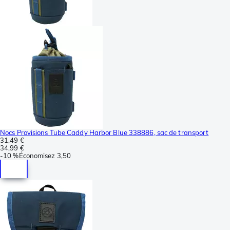
Nocs Provisions Tube Caddy Harbor Blue 338886, sac de transport
31,49 €
34,99 €
-
10 %
Économisez
3,50