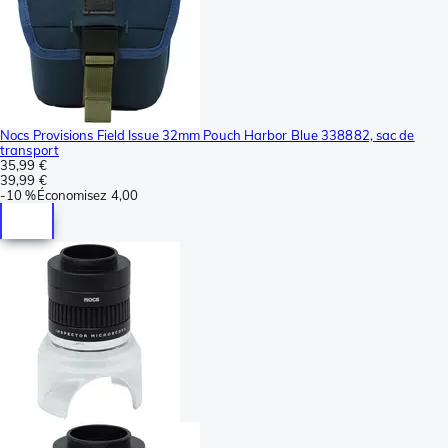
Nocs Provisions Field Issue 32mm Pouch Harbor Blue 338882, sac de
transport
35,99 €
39,99 €
-
10 %
Économisez
4,00