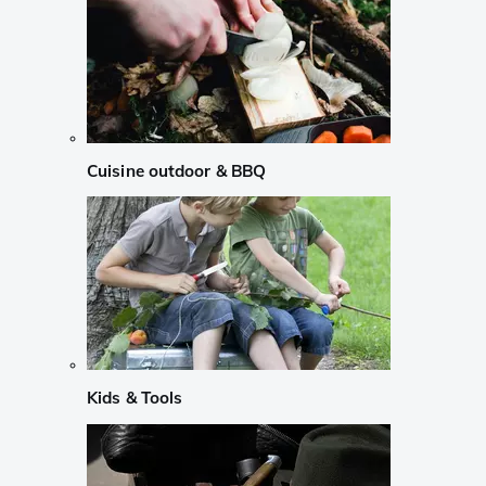
Cuisine outdoor & BBQ
Kids & Tools