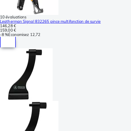
10 évaluations
Leatherman Signal 832265 pince multifonction de survie
146,28 €
159,00 €
-
8 %
Économisez
12,72