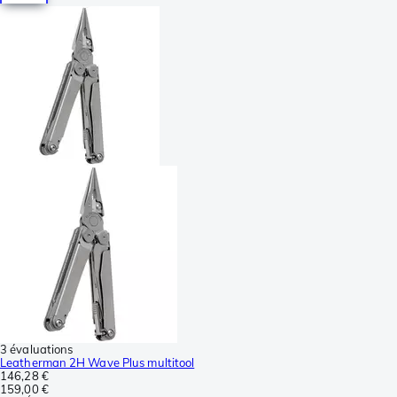
3 évaluations
Leatherman 2H Wave Plus multitool
146,28 €
159,00 €