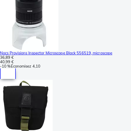
Nocs Provisions Inspector Microscope Black 556519, microscope
36,89 €
40,99 €
-
10 %
Économisez
4,10