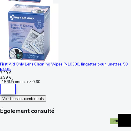
First Aid Only Lens Cleaning Wipes P-10300, lingettes pour lunettes, 50
pièces
3,39 €
3,99 €
-
15 %
Économisez
0,60
Voir tous les combideals
Également consulté
exclusiv