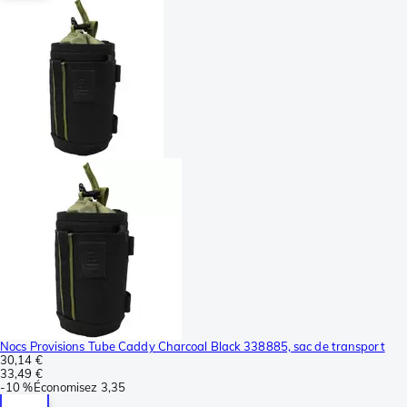
Nocs Provisions Tube Caddy Charcoal Black 338885, sac de transport
30,14 €
33,49 €
-
10 %
Économisez
3,35