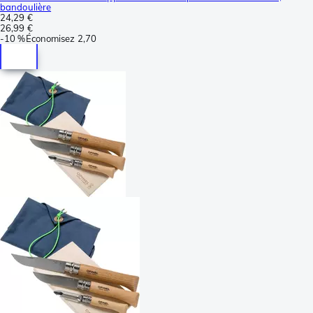
bandoulière
24,29 €
26,99 €
-
10 %
Économisez
2,70