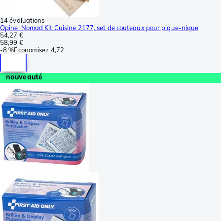
14 évaluations
Opinel Nomad Kit Cuisine 2177, set de couteaux pour pique-nique
54,27 €
58,99 €
-
8 %
Économisez
4,72
nouveauté