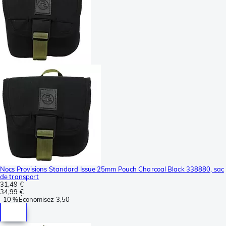
Nocs Provisions Standard Issue 25mm Pouch Charcoal Black 338880, sac
de transport
31,49 €
34,99 €
-
10 %
Économisez
3,50