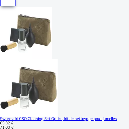
Swarovski CSO Cleaning Set Optics, kit de nettoyage pour jumelles
65,32 €
71,00 €