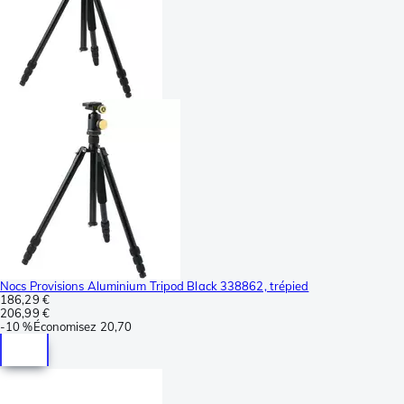
Nocs Provisions Aluminium Tripod Black 338862, trépied
186,29 €
206,99 €
-
10 %
Économisez
20,70