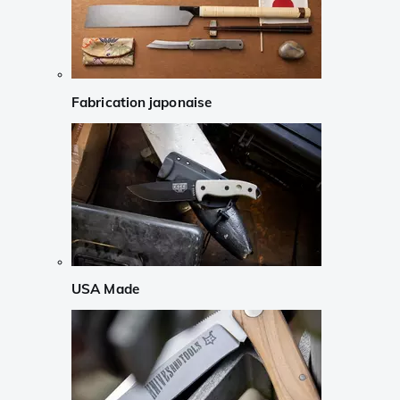
Fabrication japonaise
USA Made