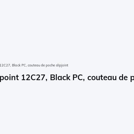
2C27, Black PC, couteau de poche slipjoint
oint 12C27, Black PC, couteau de po