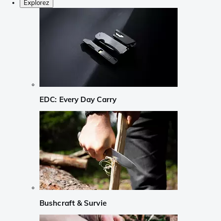
Explorez
EDC: Every Day Carry
Bushcraft & Survie