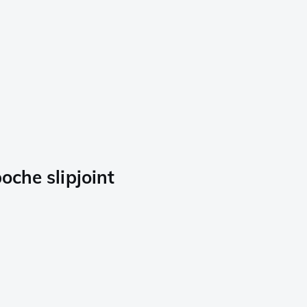
che slipjoint