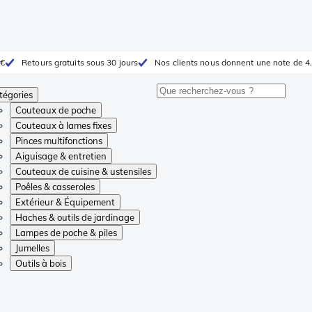
 €
Retours gratuits sous 30 jours
Nos clients nous donnent une note de 4.
tégories
Couteaux de poche
Couteaux à lames fixes
Pinces multifonctions
Aiguisage & entretien
Couteaux de cuisine & ustensiles
Poêles & casseroles
Extérieur & Équipement
Haches & outils de jardinage
Lampes de poche & piles
Jumelles
Outils à bois