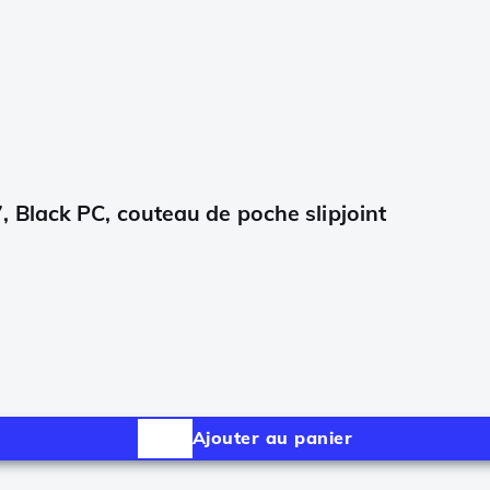
 Black PC, couteau de poche slipjoint
Ajouter au panier