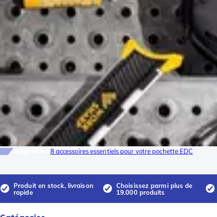
Inspiration
8 accessoires essentiels pour votre pochette EDC
Produit en stock, livraison
Choisissez parmi plus de
rapide
19.000 produits