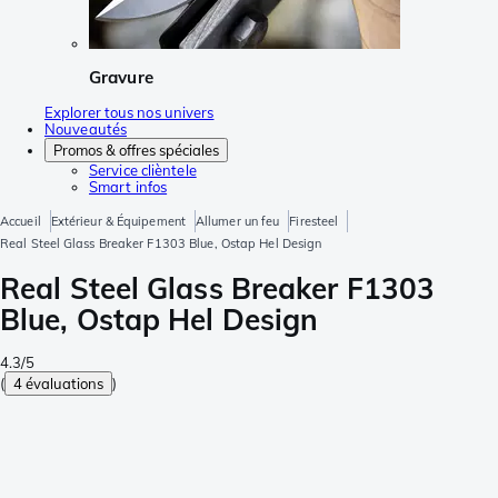
Gravure
Explorer tous nos univers
Nouveautés
Promos & offres spéciales
Service clièntele
Smart infos
Accueil
Extérieur & Équipement
Allumer un feu
Firesteel
Real Steel Glass Breaker F1303 Blue, Ostap Hel Design
Real Steel Glass Breaker F1303
Blue, Ostap Hel Design
4.3/5
(
4 évaluations
)