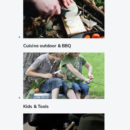
Cuisine outdoor & BBQ
Kids & Tools