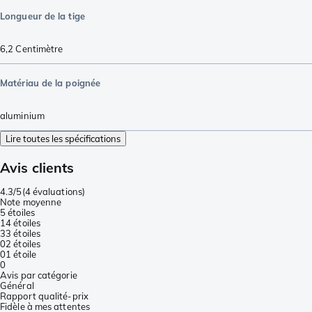
Longueur de la tige
6,2
Centimètre
Matériau de la poignée
aluminium
Lire toutes les spécifications
Avis clients
4.3/5
(
4 évaluations
)
Note moyenne
5 étoiles
1
4 étoiles
3
3 étoiles
0
2 étoiles
0
1 étoile
0
Avis par catégorie
Général
Rapport qualité-prix
Fidèle à mes attentes