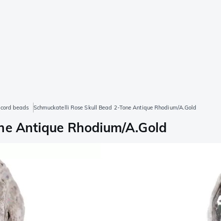
cord beads
Schmuckatelli Rose Skull Bead 2-Tone Antique Rhodium/A.Gold
one Antique Rhodium/A.Gold