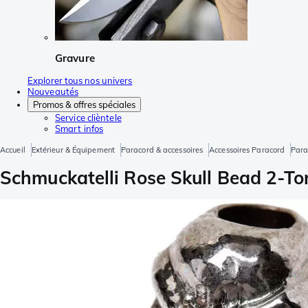
Gravure
Explorer tous nos univers
Nouveautés
Promos & offres spéciales
Service clièntele
Smart infos
Accueil
Extérieur & Équipement
Paracord & accessoires
Accessoires Paracord
Para
Schmuckatelli Rose Skull Bead 2-T