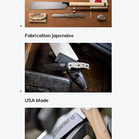
Fabrication japonaise
USA Made