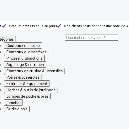
 €
Retours gratuits sous 30 jours
Nos clients nous donnent une note de 4.
tégories
Couteaux de poche
Couteaux à lames fixes
Pinces multifonctions
Aiguisage & entretien
Couteaux de cuisine & ustensiles
Poêles & casseroles
Extérieur & Équipement
Haches & outils de jardinage
Lampes de poche & piles
Jumelles
Outils à bois