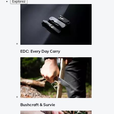
Explorez
EDC: Every Day Carry
Bushcraft & Survie