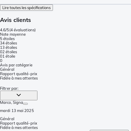
Lire toutes les spécifications
Avis clients
4.6/5
(
4 évaluations
)
Note moyenne
5 étoiles
3
4 étoiles
1
3 étoiles
0
2 étoiles
0
1 étoile
0
Avis par catégorie
Général
Rapport qualité-prix
Fidèle à mes attentes
Filtrer par
:
Marco
, Signa
mardi 13 mai 2025
Général
Rapport qualité-prix
Fidèle à mes attentes