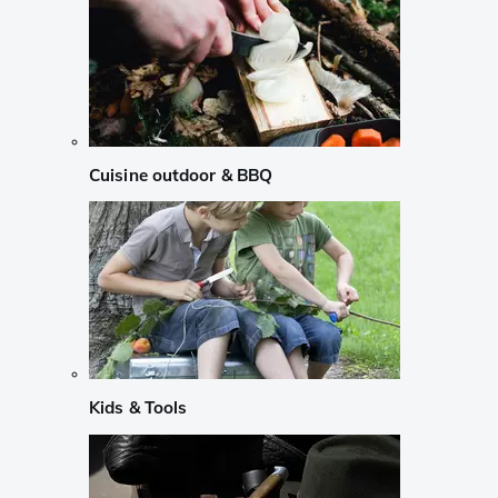
Cuisine outdoor & BBQ
Kids & Tools