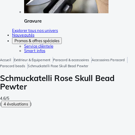
Gravure
Explorer tous nos univers
Nouveautés
Promos & offres spéciales
Service clièntele
Smart infos
Accueil
Extérieur & Équipement
Paracord & accessoires
Accessoires Paracord
Paracord beads
Schmuckatelli Rose Skull Bead Pewter
Schmuckatelli Rose Skull Bead
Pewter
4.6/5
(
4 évaluations
)