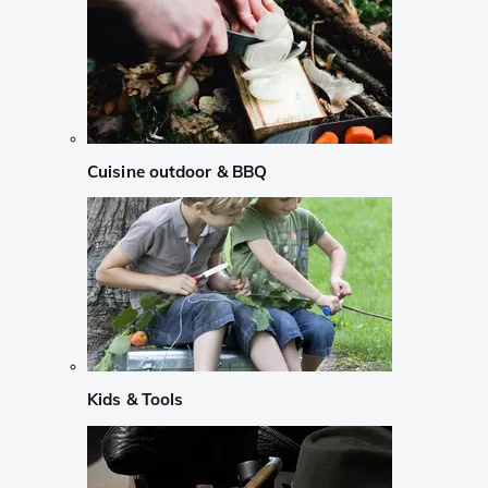
Cuisine outdoor & BBQ
Kids & Tools