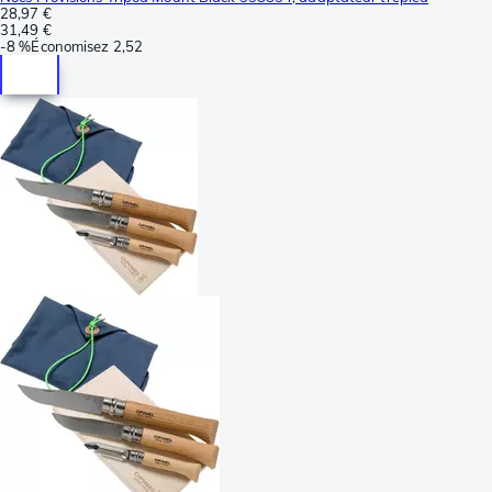
28,97 €
31,49 €
-
8 %
Économisez
2,52