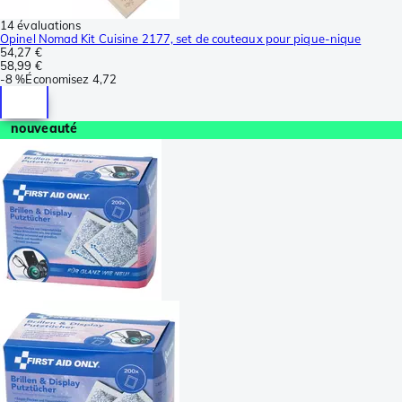
14 évaluations
Opinel Nomad Kit Cuisine 2177, set de couteaux pour pique-nique
54,27 €
58,99 €
-
8 %
Économisez
4,72
nouveauté