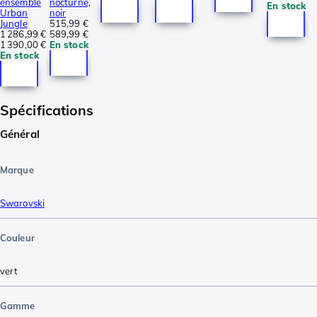
ensemble
nocturne,
En stock
Urban
noir
Jungle
515,99 €
1 286,99 €
589,99 €
1 390,00 €
En stock
En stock
Spécifications
Général
Marque
Swarovski
Couleur
vert
Gamme