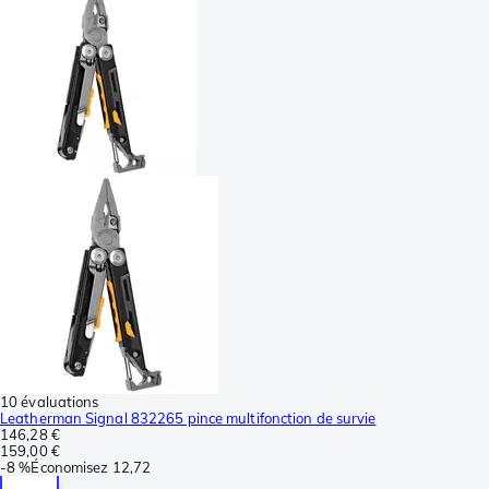
10 évaluations
Leatherman Signal 832265 pince multifonction de survie
146,28 €
159,00 €
-
8 %
Économisez
12,72