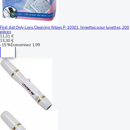
First Aid Only Lens Cleaning Wipes P-10301, lingettes pour lunettes, 200
pièces
11,31 €
13,30 €
-
15 %
Économisez
1,99