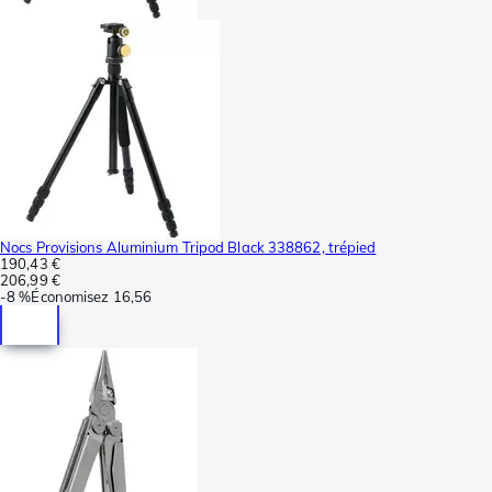
Nocs Provisions Aluminium Tripod Black 338862, trépied
190,43 €
206,99 €
-
8 %
Économisez
16,56