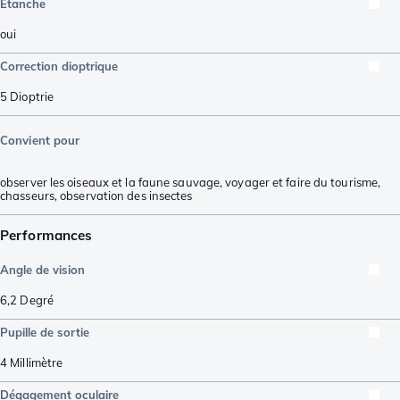
Étanche
oui
Correction dioptrique
5
Dioptrie
Convient pour
observer les oiseaux et la faune sauvage
,
voyager et faire du tourisme
,
chasseurs
,
observation des insectes
Performances
Angle de vision
6,2
Degré
Pupille de sortie
4
Millimètre
Dégagement oculaire