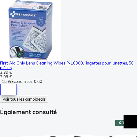
First Aid Only Lens Cleaning Wipes P-10300, lingettes pour lunettes, 50
pièces
3,39 €
3,99 €
-
15 %
Économisez
0,60
Voir tous les combideals
Également consulté
champi