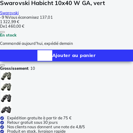
Swarovski Habicht 10x40 W GA, vert
Swarovski
-
9 %
Vous économisez
137,01
1 322,99 €
De
1 460,00 €
En stock
Commandé aujourd'hui, expédié demain
Ajouter au panier
Grossissement
:
10
Expédition gratuite à partir de 75 €
Retour gratuit sous 30 jours
Nos clients nous donnent une note de 4,8/5
Produit en stock, livraison rapide