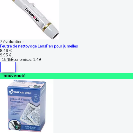
7 évaluations
Feutre de nettoyage LensPen pour jumelles
8,46 €
9,95 €
-
15 %
Économisez
1,49
nouveauté