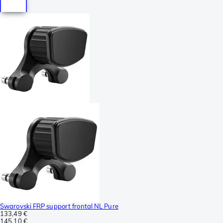
Swarovski FRP support frontal NL Pure
133,49 €
145,10 €