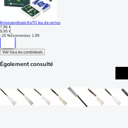
Knivesandtools KaTO Jeu de cartes
7,96 €
9,95 €
-
20 %
Économisez
1,99
Voir tous les combideals
Également consulté