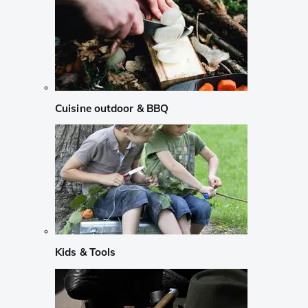
Cuisine outdoor & BBQ
Kids & Tools