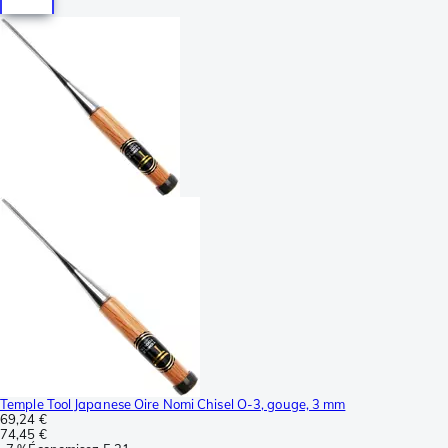
Temple Tool Japanese Oire Nomi Chisel O-3, gouge, 3 mm
69,24 €
74,45 €