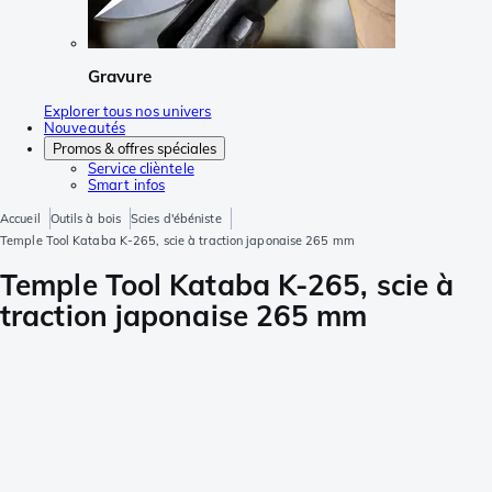
Gravure
Explorer tous nos univers
Nouveautés
Promos & offres spéciales
Service clièntele
Smart infos
Accueil
Outils à bois
Scies d'ébéniste
Temple Tool Kataba K-265, scie à traction japonaise 265 mm
Temple Tool Kataba K-265, scie à
traction japonaise 265 mm