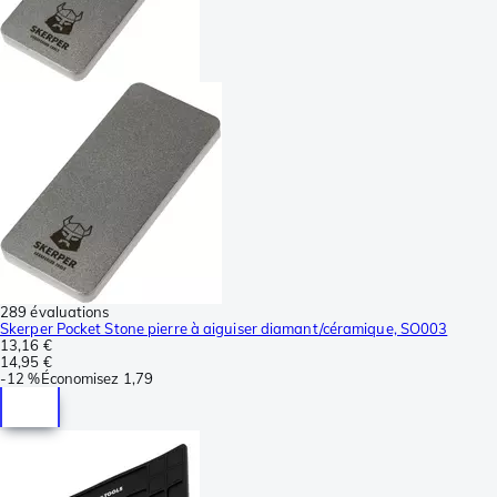
289 évaluations
Skerper Pocket Stone pierre à aiguiser diamant/céramique, SO003
13,16 €
14,95 €
-
12 %
Économisez
1,79