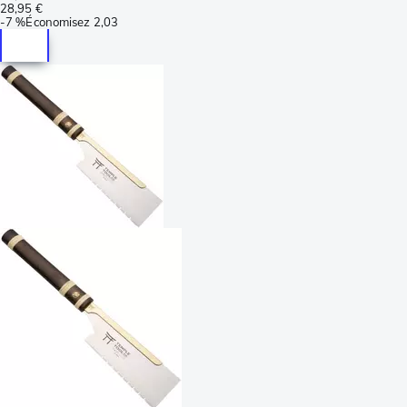
28,95 €
-
7 %
Économisez
2,03