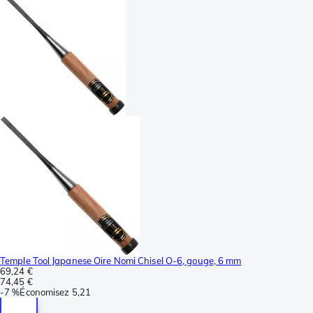
Temple Tool Japanese Oire Nomi Chisel O-6, gouge, 6 mm
69,24 €
74,45 €
-
7 %
Économisez
5,21