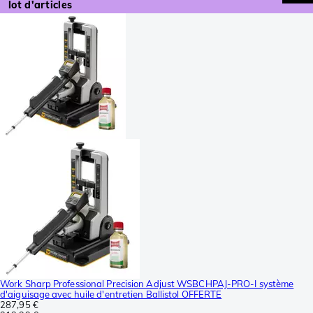
lot d'articles
Work Sharp Professional Precision Adjust WSBCHPAJ-PRO-I système
d'aiguisage avec huile d'entretien Ballistol OFFERTE
287,95 €