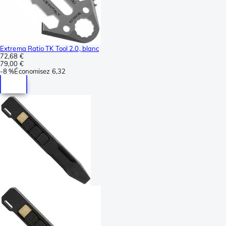
Extrema Ratio TK Tool 2.0, blanc
72,68 €
79,00 €
-
8 %
Économisez
6,32