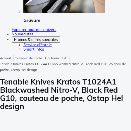
Gravure
Explorer tous nos univers
Nouveautés
Promos & offres spéciales
Service clièntele
Smart infos
Accueil
Couteaux de poche
Couteaux EDC
Tenable Knives Kratos T1024A1 Blackwashed Nitro-V, Black Red G10, couteau de
poche, Ostap Hel design
Tenable Knives Kratos T1024A1
Blackwashed Nitro-V, Black Red
G10, couteau de poche, Ostap Hel
design