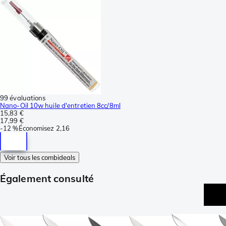
99 évaluations
Nano-Oil 10w huile d'entretien 8cc/8ml
15,83 €
17,99 €
-
12 %
Économisez
2,16
Voir tous les combideals
Également consulté