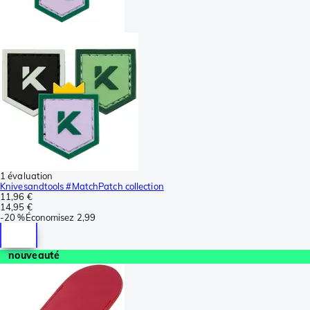
1 évaluation
Knivesandtools #MatchPatch collection
11,96 €
14,95 €
-
20 %
Économisez
2,99
nouveauté