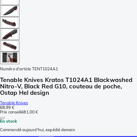
Numéro d'article
TENT1024A1
Tenable Knives Kratos T1024A1 Blackwashed
Nitro-V, Black Red G10, couteau de poche,
Ostap Hel design
Tenable Knives
68,99 €
Prix conseillé
81,00 €
En stock
Commandé aujourd'hui, expédié demain