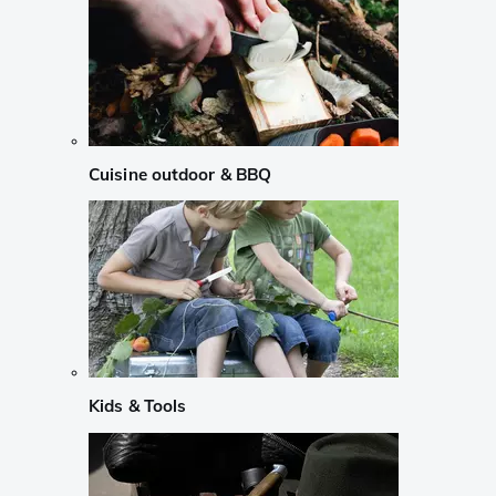
Cuisine outdoor & BBQ
Kids & Tools