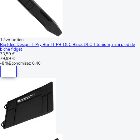
1 évaluation
Big Idea Design Ti Pry Bar TI-PB-DLC Black DLC Titanium, mini pied de
biche fidget
73,59 €
79,99 €
-
8 %
Économisez
6,40