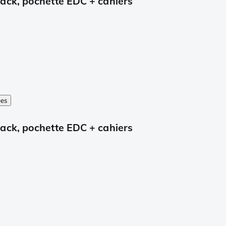
ack, pochette EDC + cahiers
ées
ack, pochette EDC + cahiers