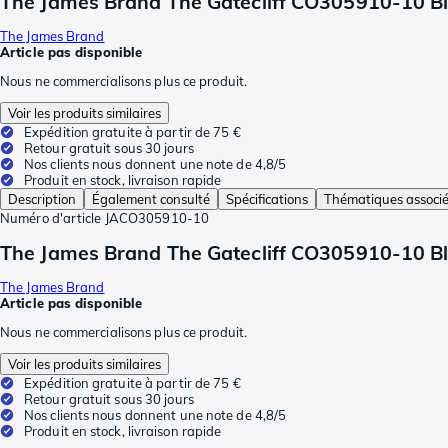
The James Brand The Gatecliff CO305910-10 Bl
The James Brand
Article pas disponible
Nous ne commercialisons plus ce produit.
Voir les produits similaires
Expédition gratuite à partir de 75 €
Retour gratuit sous 30 jours
Nos clients nous donnent une note de 4,8/5
Produit en stock, livraison rapide
Description
Également consulté
Spécifications
Thématiques associ
Numéro d'article
JACO305910-10
The James Brand The Gatecliff CO305910-10 Bl
The James Brand
Article pas disponible
Nous ne commercialisons plus ce produit.
Voir les produits similaires
Expédition gratuite à partir de 75 €
Retour gratuit sous 30 jours
Nos clients nous donnent une note de 4,8/5
Produit en stock, livraison rapide