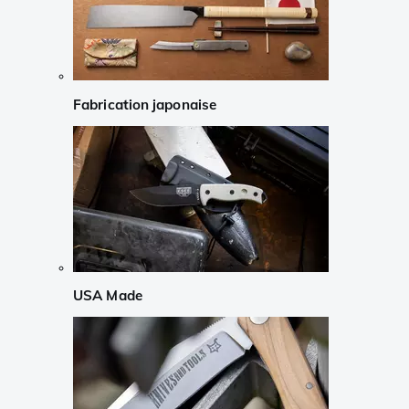
Fabrication japonaise
USA Made