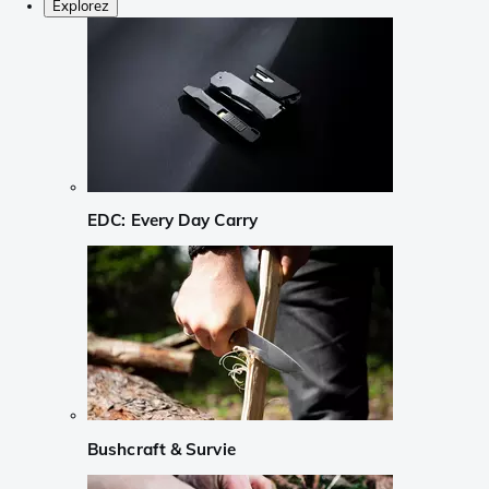
Explorez
EDC: Every Day Carry
Bushcraft & Survie