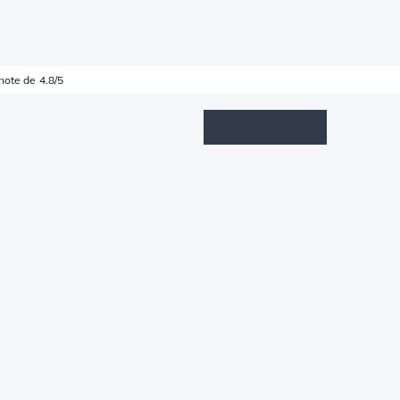
note de 4.8/5
Wishlist
Connexion
Panier