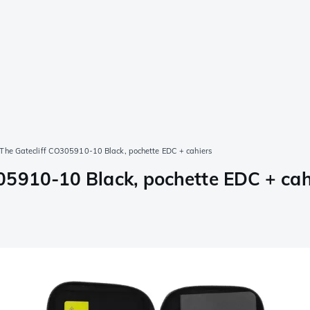
The Gatecliff CO305910-10 Black, pochette EDC + cahiers
05910-10 Black, pochette EDC + cah