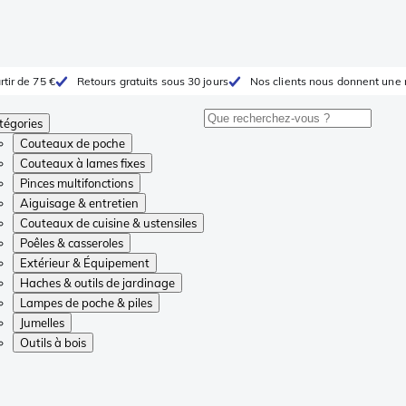
rtir de 75 €
Retours gratuits sous 30 jours
Nos clients nous donnent une 
tégories
Couteaux de poche
Couteaux à lames fixes
Pinces multifonctions
Aiguisage & entretien
Couteaux de cuisine & ustensiles
Poêles & casseroles
Extérieur & Équipement
Haches & outils de jardinage
Lampes de poche & piles
Jumelles
Outils à bois