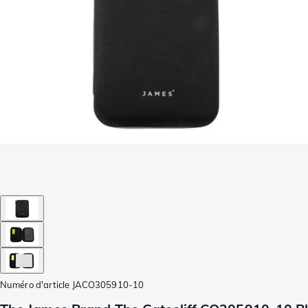
Numéro d'article
JACO305910-10