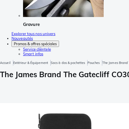
Gravure
Explorer tous nos univers
Nouveautés
Promos & offres spéciales
Service clièntele
Smart infos
Accueil
Extérieur & Équipement
Sacs à dos & pochettes
Pouches
The James Brand 
The James Brand The Gatecliff CO3