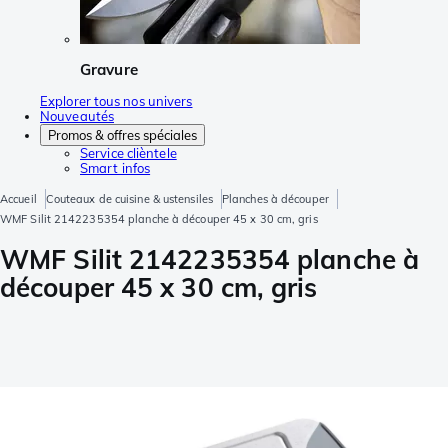
Gravure
Explorer tous nos univers
Nouveautés
Promos & offres spéciales
Service clièntele
Smart infos
Accueil
Couteaux de cuisine & ustensiles
Planches à découper
WMF Silit 2142235354 planche à découper 45 x 30 cm, gris
WMF Silit 2142235354 planche à
découper 45 x 30 cm, gris