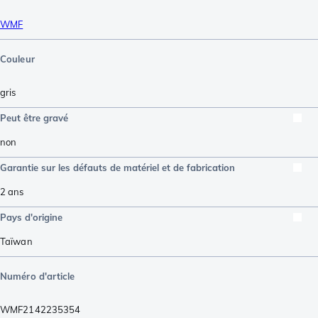
WMF
Couleur
gris
Peut être gravé
non
Garantie sur les défauts de matériel et de fabrication
2 ans
Pays d'origine
Taïwan
Numéro d'article
WMF2142235354