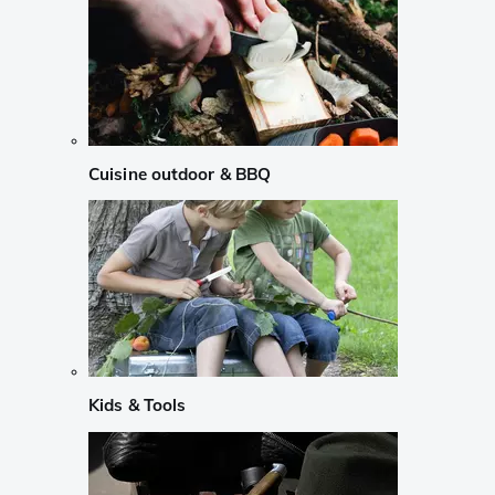
Cuisine outdoor & BBQ
Kids & Tools