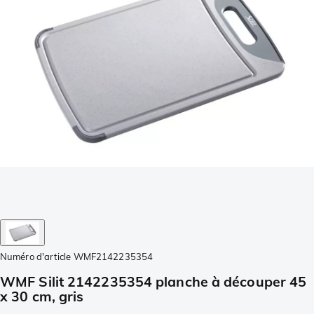
Numéro d'article
WMF2142235354
WMF Silit 2142235354 planche à découper 45
x 30 cm, gris