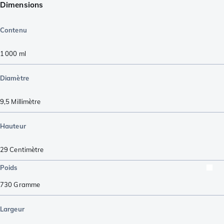
Dimensions
Contenu
1 000
ml
Diamètre
9,5
Millimètre
Hauteur
29
Centimètre
Poids
730
Gramme
Largeur