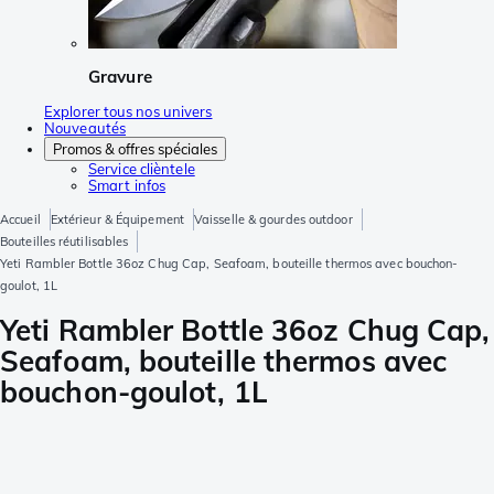
Gravure
Explorer tous nos univers
Nouveautés
Promos & offres spéciales
Service clièntele
Smart infos
Accueil
Extérieur & Équipement
Vaisselle & gourdes outdoor
Bouteilles réutilisables
Yeti Rambler Bottle 36oz Chug Cap, Seafoam, bouteille thermos avec bouchon-
goulot, 1L
Yeti Rambler Bottle 36oz Chug Cap,
Seafoam, bouteille thermos avec
bouchon-goulot, 1L