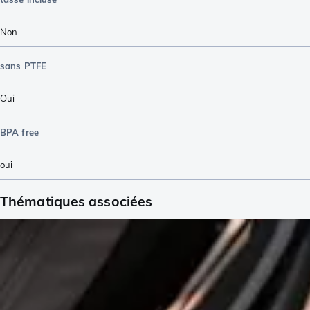
Non
sans PTFE
Oui
BPA free
oui
Thématiques associées