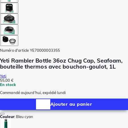
Numéro d'article
YE70000003355
Yeti Rambler Bottle 36oz Chug Cap, Seafoam,
bouteille thermos avec bouchon-goulot, 1L
Yeti
55,00 €
En stock
Commandé aujourd'hui, expédié lundi
Ajouter au panier
Couleur
:
Bleu cyan