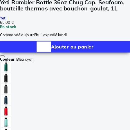
Yeti Rambler Bottle 36oz Chug Cap, Seafoam,
bouteille thermos avec bouchon-goulot, 1L
Yeti
55,00 €
En stock
Commandé aujourd'hui, expédié lundi
Ajouter au panier
Couleur
:
Bleu cyan