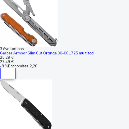
3 évaluations
Gerber Armbar Slim Cut Orange 30-001725 multitool
25,29 €
27,49 €
-
8 %
Économisez
2,20