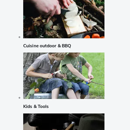
Cuisine outdoor & BBQ
Kids & Tools