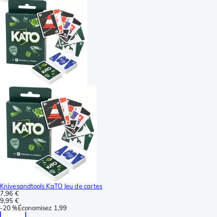
Knivesandtools KaTO Jeu de cartes
7,96 €
9,95 €
-
20 %
Économisez
1,99