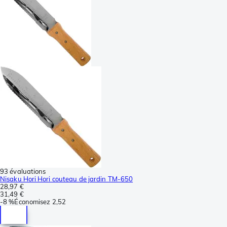
93 évaluations
Nisaku Hori Hori couteau de jardin TM-650
28,97 €
31,49 €
-
8 %
Économisez
2,52