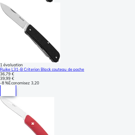
1 évaluation
Ruike L31-B Criterion Black couteau de poche
36,79 €
39,99 €
-
8 %
Économisez
3,20