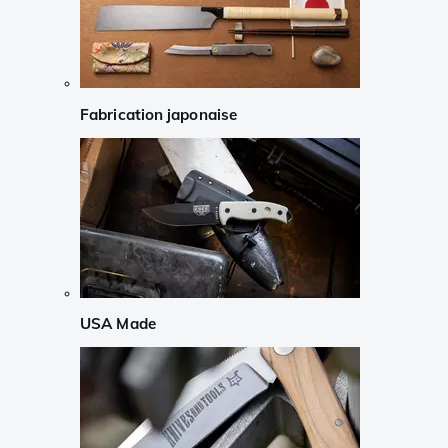
Fabrication japonaise
USA Made