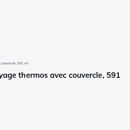
 couvercle, 591 ml
yage thermos avec couvercle, 591