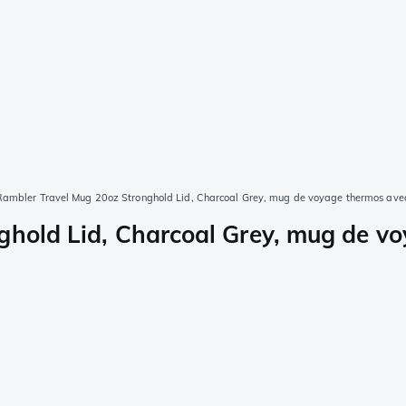
Rambler Travel Mug 20oz Stronghold Lid, Charcoal Grey, mug de voyage thermos avec
ghold Lid, Charcoal Grey, mug de vo