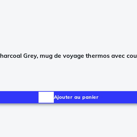
Charcoal Grey, mug de voyage thermos avec cou
Ajouter au panier