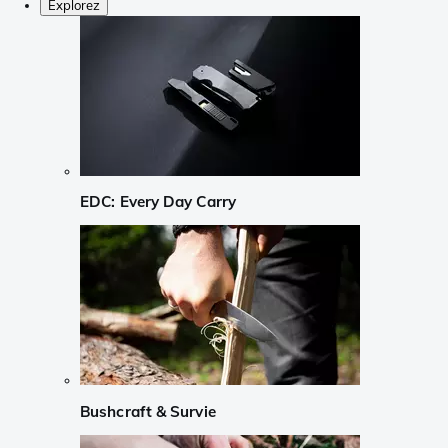
Explorez
EDC: Every Day Carry
Bushcraft & Survie