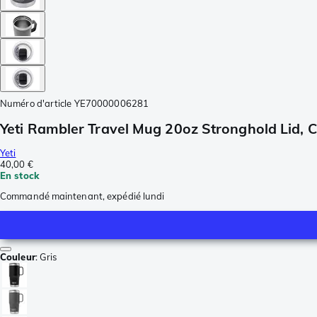
Numéro d'article
YE70000006281
Yeti Rambler Travel Mug 20oz Stronghold Lid, 
Yeti
40,00 €
En stock
Commandé maintenant, expédié lundi
Couleur
:
Gris