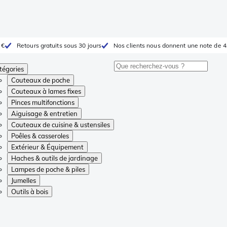
 €
Retours gratuits sous 30 jours
Nos clients nous donnent une note de 4
tégories
Couteaux de poche
Couteaux à lames fixes
Pinces multifonctions
Aiguisage & entretien
Couteaux de cuisine & ustensiles
Poêles & casseroles
Extérieur & Équipement
Haches & outils de jardinage
Lampes de poche & piles
Jumelles
Outils à bois