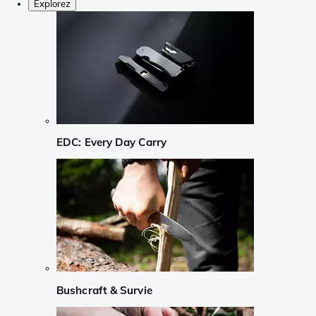
Explorez
EDC: Every Day Carry
Bushcraft & Survie