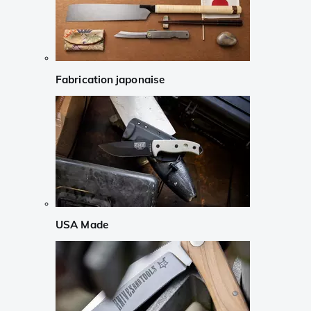
Fabrication japonaise
USA Made