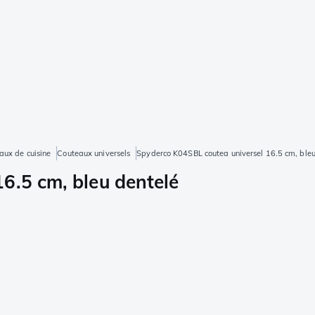
aux de cuisine
Couteaux universels
Spyderco K04SBL coutea universel 16.5 cm, bleu
6.5 cm, bleu dentelé