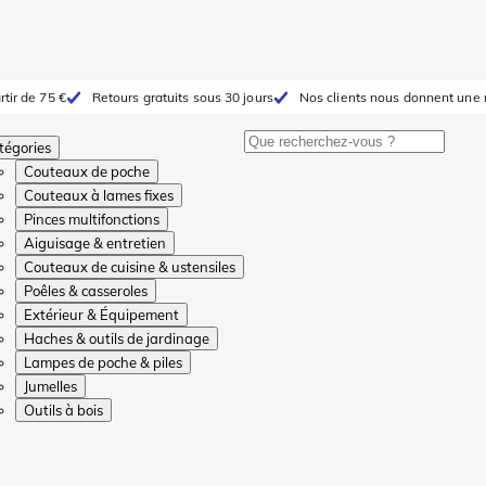
rtir de 75 €
Retours gratuits sous 30 jours
Nos clients nous donnent une 
tégories
Couteaux de poche
Couteaux à lames fixes
Pinces multifonctions
Aiguisage & entretien
Couteaux de cuisine & ustensiles
Poêles & casseroles
Extérieur & Équipement
Haches & outils de jardinage
Lampes de poche & piles
Jumelles
Outils à bois