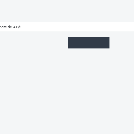
note de 4.8/5
Wishlist
Connexion
Panier