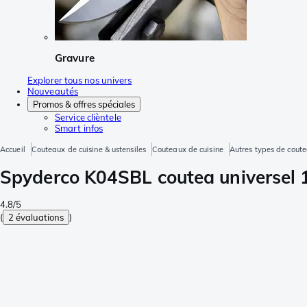
Gravure
Explorer tous nos univers
Nouveautés
Promos & offres spéciales
Service clièntele
Smart infos
Accueil
Couteaux de cuisine & ustensiles
Couteaux de cuisine
Autres types de coute
Spyderco K04SBL coutea universel 1
4.8/5
(
2 évaluations
)