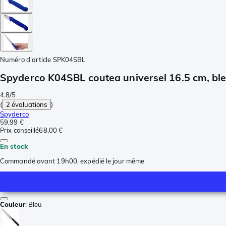
Numéro d'article
SPK04SBL
Spyderco K04SBL coutea universel 16.5 cm, ble
4.8/5
(
2 évaluations
)
Spyderco
59,99 €
Prix conseillé
68,00 €
En stock
Commandé avant 19h00, expédié le jour même
Couleur
:
Bleu