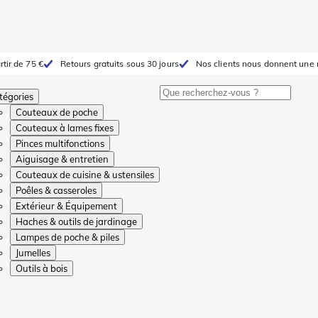
rtir de 75 €
Retours gratuits sous 30 jours
Nos clients nous donnent une 
tégories
Couteaux de poche
Couteaux à lames fixes
Pinces multifonctions
Aiguisage & entretien
Couteaux de cuisine & ustensiles
Poêles & casseroles
Extérieur & Équipement
Haches & outils de jardinage
Lampes de poche & piles
Jumelles
Outils à bois