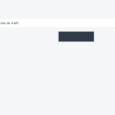
note de 4.8/5
Wishlist
Connexion
Panier