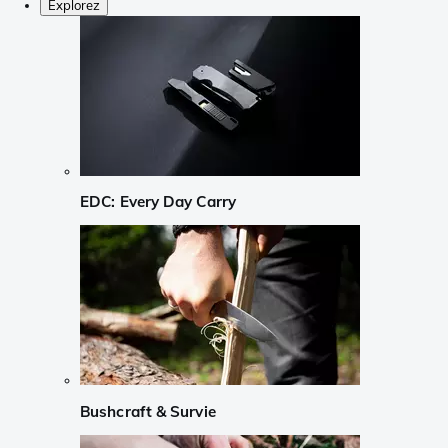
Explorez
EDC: Every Day Carry
Bushcraft & Survie