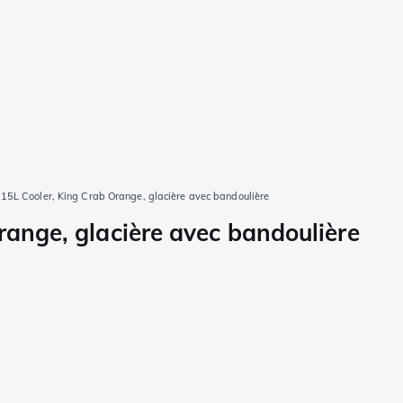
 15L Cooler, King Crab Orange, glacière avec bandoulière
range, glacière avec bandoulière