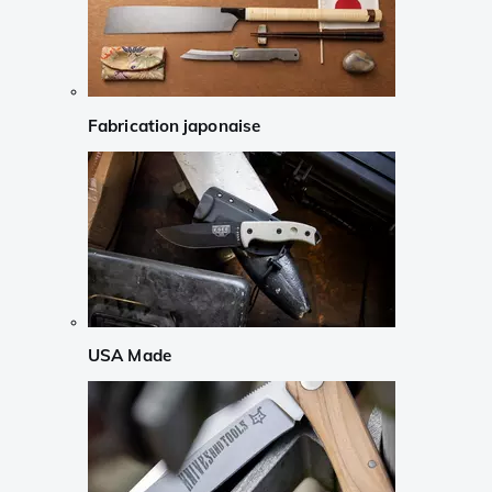
Fabrication japonaise
USA Made