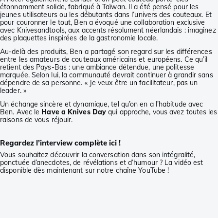
étonnamment solide, fabriqué à Taïwan. Il a été pensé pour les
jeunes utilisateurs ou les débutants dans l’univers des couteaux. Et
pour couronner le tout, Ben a évoqué une collaboration exclusive
avec Knivesandtools, aux accents résolument néerlandais : imaginez
des plaquettes inspirées de la gastronomie locale.
Au-delà des produits, Ben a partagé son regard sur les différences
entre les amateurs de couteaux américains et européens. Ce qu’il
retient des Pays-Bas : une ambiance détendue, une politesse
marquée. Selon lui, la communauté devrait continuer à grandir sans
dépendre de sa personne. « Je veux être un facilitateur, pas un
leader. »
Un échange sincère et dynamique, tel qu’on en a l’habitude avec
Ben. Avec le
Have a Knives Day
qui approche, vous avez toutes les
raisons de vous réjouir.
Regardez l’interview complète ici !
Vous souhaitez découvrir la conversation dans son intégralité,
ponctuée d’anecdotes, de révélations et d’humour ? La vidéo est
disponible dès maintenant sur notre chaîne YouTube !