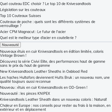
Quel couteau EDC choisir ? Le top 10 de Knivesandtools
Législation sur les couteaux
Top 10 Couteaux Suisses
Couteaux de poche : quels sont les différents systèmes de
verrouillage ?
Acier CPM Magnacut : Le futur de l'acier
Quel est le meilleur type d’acier en coutellerie ?
Nouveauté
Nouveaux étuis en cuir Knivesandtools en édition limitée, coloris
Vintage Brown !
Découvrez la série Civivi Elite, des performances haut de gamme
sans le prix du haut de gamme
New Knivesandtools Leather Sheaths in Oxblood Red
Les haches Hultafors deviennent Hults Bruk : un nouveau nom, une
qualité toujours aussi reconnue
Nouveau : étuis en cuir Knivesandtools en OD-Green !
Nouveauté : les pinces KNIPEX
Knivesandtools Leather Sheath dans un nouveau coloris : Natural!
Chaleur en Europe : nos conseils pour rester au frais à la maison, en
extérieur et en déplacement