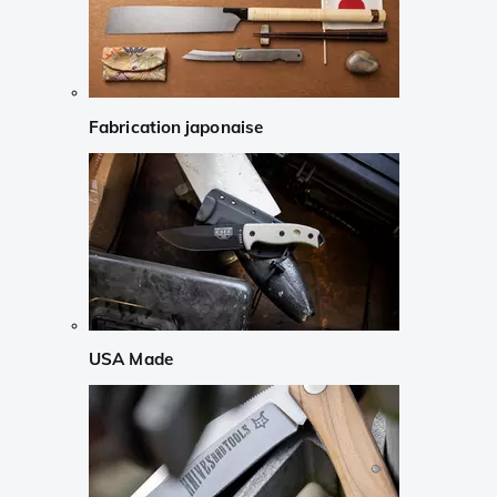
Fabrication japonaise
USA Made