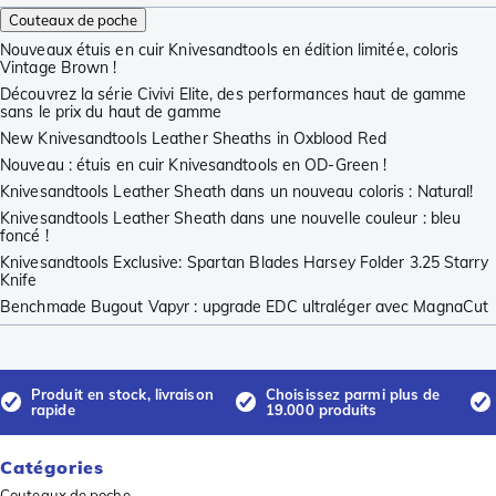
Couteaux de poche
Nouveaux étuis en cuir Knivesandtools en édition limitée, coloris
Vintage Brown !
Découvrez la série Civivi Elite, des performances haut de gamme
sans le prix du haut de gamme
New Knivesandtools Leather Sheaths in Oxblood Red
Nouveau : étuis en cuir Knivesandtools en OD-Green !
Knivesandtools Leather Sheath dans un nouveau coloris : Natural!
Knivesandtools Leather Sheath dans une nouvelle couleur : bleu
foncé !
Knivesandtools Exclusive: Spartan Blades Harsey Folder 3.25 Starry
Knife
Benchmade Bugout Vapyr : upgrade EDC ultraléger avec MagnaCut
Produit en stock, livraison
Choisissez parmi plus de
rapide
19.000 produits
Catégories
Couteaux de poche