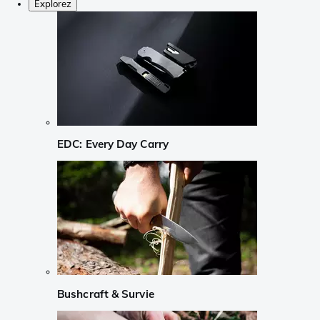
Explorez
EDC: Every Day Carry
Bushcraft & Survie