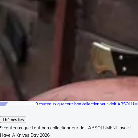
Classements
9 couteaux que tout bon collectionneur doit ABSOLUM
Thèmes liés
9 couteaux que tout bon collectionneur doit ABSOLUMENT avoir !
Have A Knives Day 2026