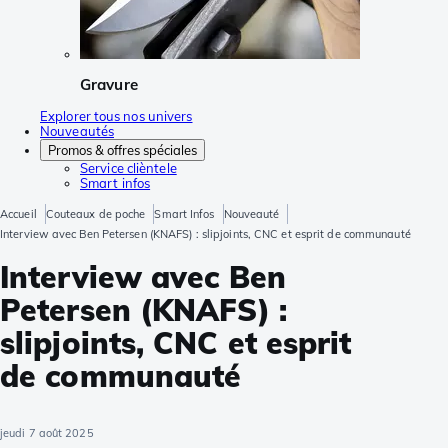
Gravure
Explorer tous nos univers
Nouveautés
Promos & offres spéciales
Service clièntele
Smart infos
Accueil
Couteaux de poche
Smart Infos
Nouveauté
Interview avec Ben Petersen (KNAFS) : slipjoints, CNC et esprit de communauté
Interview avec Ben
Petersen (KNAFS) :
slipjoints, CNC et esprit
de communauté
jeudi 7 août 2025