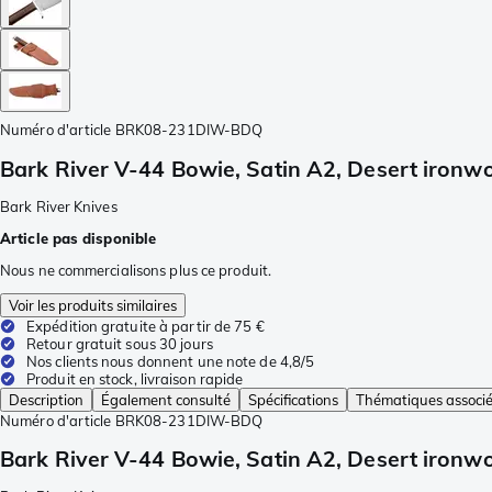
Numéro d'article
BRK08-231DIW-BDQ
Bark River V-44 Bowie, Satin A2, Desert ironw
Bark River Knives
Article pas disponible
Nous ne commercialisons plus ce produit.
Voir les produits similaires
Expédition gratuite à partir de 75 €
Retour gratuit sous 30 jours
Nos clients nous donnent une note de 4,8/5
Produit en stock, livraison rapide
Description
Également consulté
Spécifications
Thématiques associ
Numéro d'article
BRK08-231DIW-BDQ
Bark River V-44 Bowie, Satin A2, Desert ironw