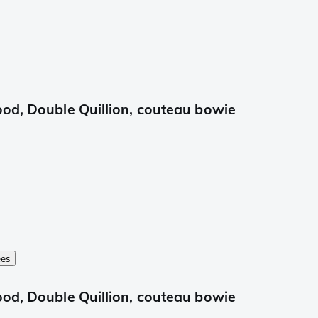
ood, Double Quillion, couteau bowie
ées
ood, Double Quillion, couteau bowie