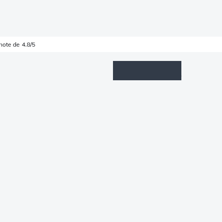
note de 4.8/5
Wishlist
Connexion
Panier