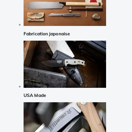
Fabrication japonaise
USA Made