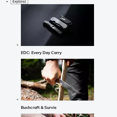
Explorez
EDC: Every Day Carry
Bushcraft & Survie