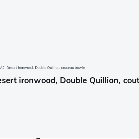
A2, Desert ironwood, Double Quillion, couteau bowie
esert ironwood, Double Quillion, co