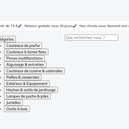
rtir de 75 €
Retours gratuits sous 30 jours
Nos clients nous donnent une 
tégories
Couteaux de poche
Couteaux à lames fixes
Pinces multifonctions
Aiguisage & entretien
Couteaux de cuisine & ustensiles
Poêles & casseroles
Extérieur & Équipement
Haches & outils de jardinage
Lampes de poche & piles
Jumelles
Outils à bois