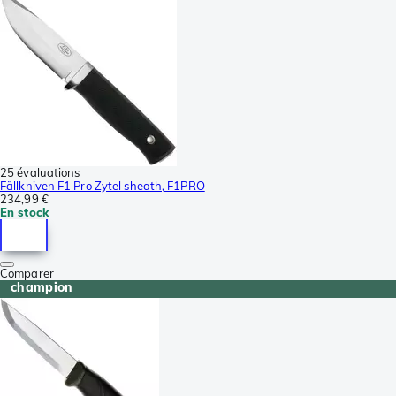
25 évaluations
Fällkniven F1 Pro Zytel sheath, F1PRO
234,99 €
En stock
Comparer
champion