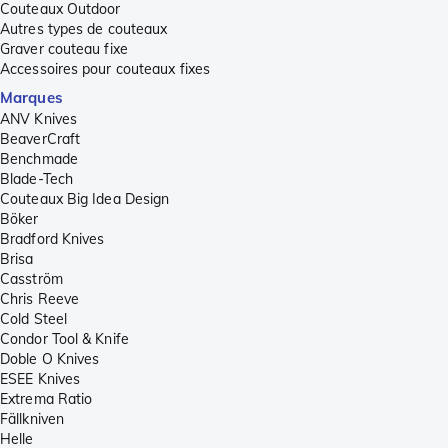
Couteaux Outdoor
Autres types de couteaux
Graver couteau fixe
Accessoires pour couteaux fixes
Marques
ANV Knives
BeaverCraft
Benchmade
Blade-Tech
Couteaux Big Idea Design
Böker
Bradford Knives
Brisa
Casström
Chris Reeve
Cold Steel
Condor Tool & Knife
Doble O Knives
ESEE Knives
Extrema Ratio
Fällkniven
Helle