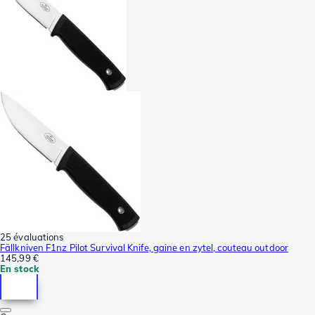
25 évaluations
Fällkniven F1nz Pilot Survival Knife, gaine en zytel, couteau outdoor
145,99 €
En stock