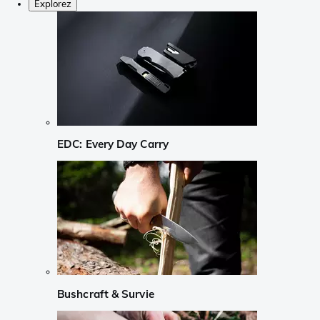
Explorez
EDC: Every Day Carry
Bushcraft & Survie