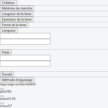
Créateur
Matériau du manche
Longueur de la lame
Épaisseur de la lame
Forme de la lame
Longueur
Poids
Dureté
Méthode d'aiguisage
aiguisage occidental
442
plat
381
scandi
139
creux
57