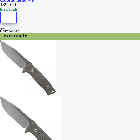
couteau de survie
189,99 €
En stock
Comparer
exclusivité