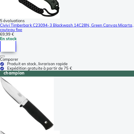
5 évaluations
Civivi Timberbark C23094-3 Blackwash 14C28N, Green Canvas Micarta,
couteau fixe
69,99 €
En stock
Comparer
Produit en stock, livrarison rapide
Expédition gratuite à partir de 75 €
champion