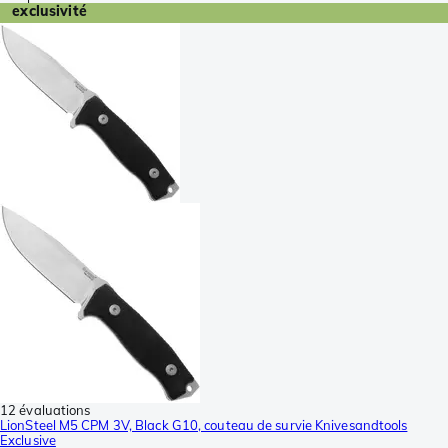
exclusivité
12 évaluations
LionSteel M5 CPM 3V, Black G10, couteau de survie Knivesandtools
Exclusive