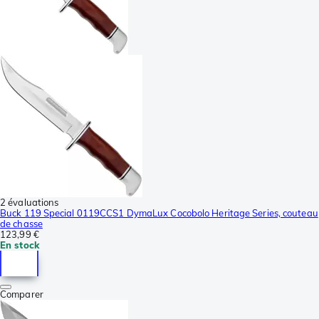
2 évaluations
Buck 119 Special 0119CCS1 DymaLux Cocobolo Heritage Series, couteau
de chasse
123,99 €
En stock
Comparer