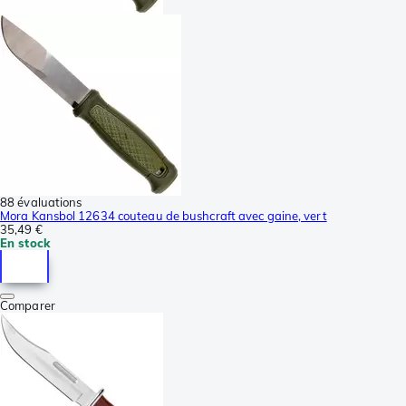
88 évaluations
Mora Kansbol 12634 couteau de bushcraft avec gaine, vert
35,49 €
En stock
Comparer