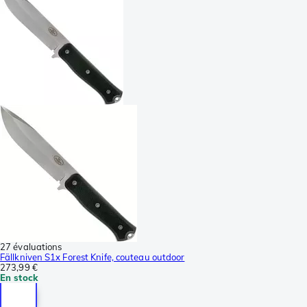
27 évaluations
Fällkniven S1x Forest Knife, couteau outdoor
273,99 €
En stock