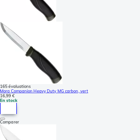
165 évaluations
Mora Companion Heavy Duty MG carbon, vert
16,99 €
En stock
Comparer