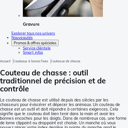
Gravure
Explorer tous nos univers
Nouveautés
Promos & offres spéciales
Service clièntele
Smart infos
Accueil
Couteaux à lames fixes
Couteaux de chasse
Couteau de chasse : outil
traditionnel de précision et de
contrôle
Le couteau de chasse est utilisé depuis des siècles par les
chasseurs pour éviscérer et dépecer les animaux. Un couteau de
chasse est un outil et doit répondre à certaines exigences. Cela
signifie que le couteau doit bien tenir dans la main et avoir les
bonnes encoches pour les doigts. Dans de nombreux cas, une forme
de lame clippoint ou droppoint est choisie. Un manche où vous
pouvez placer votre index derrière la pointe du manche rend le