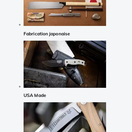
Fabrication japonaise
USA Made