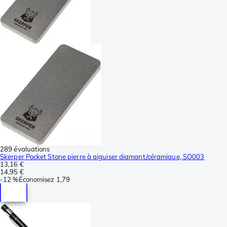
289 évaluations
Skerper Pocket Stone pierre à aiguiser diamant/céramique, SO003
13,16 €
14,95 €
-
12 %
Économisez
1,79