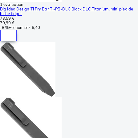
1 évaluation
Big Idea Design Ti Pry Bar TI-PB-DLC Black DLC Titanium, mini pied de
biche fidget
73,59 €
79,99 €
-
8 %
Économisez
6,40