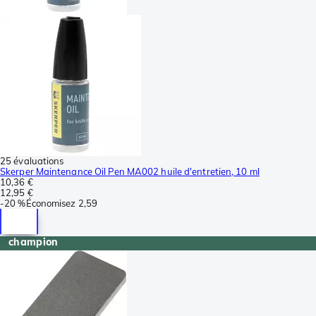
25 évaluations
Skerper Maintenance Oil Pen MA002 huile d'entretien, 10 ml
10,36 €
12,95 €
-
20 %
Économisez
2,59
champion