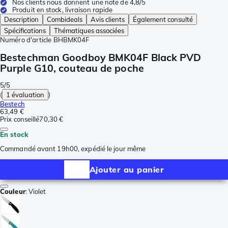
Nos clients nous donnent une note de 4,8/5
Produit en stock, livraison rapide
Description
Combideals
Avis clients
Également consulté
Spécifications
Thématiques associées
Numéro d'article
BHBMK04F
Bestechman Goodboy BMK04F Black PVD
Purple G10, couteau de poche
5/5
(
1 évaluation
)
Bestech
63,49 €
Prix conseillé
70,30 €
En stock
Commandé avant 19h00, expédié le jour même
Ajouter au panier
Couleur
:
Violet