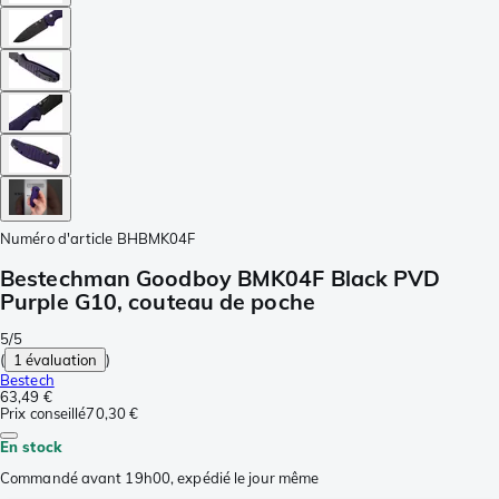
Numéro d'article
BHBMK04F
Bestechman Goodboy BMK04F Black PVD
Purple G10, couteau de poche
5/5
(
1 évaluation
)
Bestech
63,49 €
Prix conseillé
70,30 €
En stock
Commandé avant 19h00, expédié le jour même