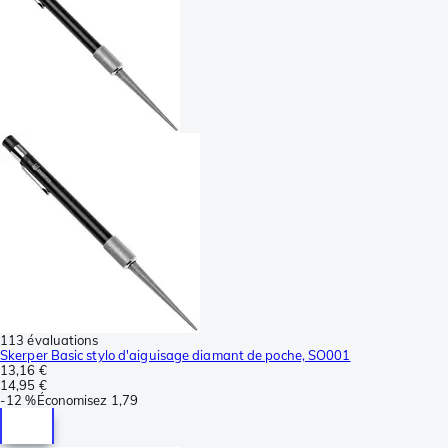
113 évaluations
Skerper Basic stylo d'aiguisage diamant de poche, SO001
13,16 €
14,95 €
-
12 %
Économisez
1,79