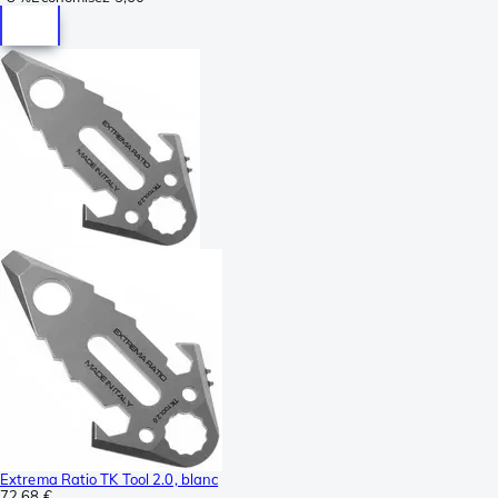
Extrema Ratio TK Tool 2.0, blanc
72,68 €