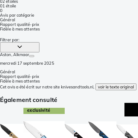
0
2 étoiles
0
1 étoile
0
Avis par catégorie
Général
Rapport qualité-prix
Fidèle à mes attentes
Filtrer par
:
Aston
, Alkmaar
mercredi 17 septembre 2025
Général
Rapport qualité-prix
Fidèle à mes attentes
Cet avis a été écrit sur notre site knivesandtools.nl,
voir le texte original
Également consulté
exclusivité