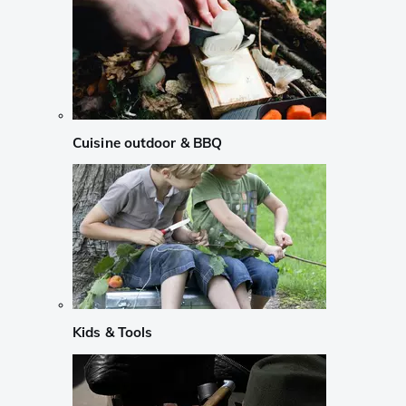
Cuisine outdoor & BBQ
Kids & Tools