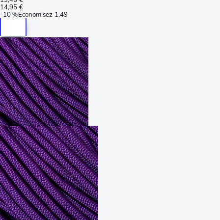
14,95 €
-
10 %
Économisez
1,49