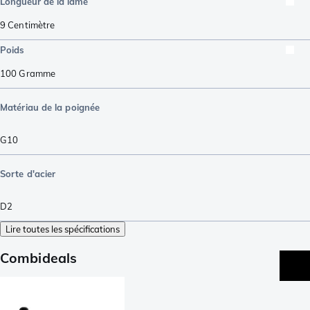
Longueur de la lame
9
Centimètre
Poids
100
Gramme
Matériau de la poignée
G10
Sorte d'acier
D2
Lire toutes les spécifications
Combideals