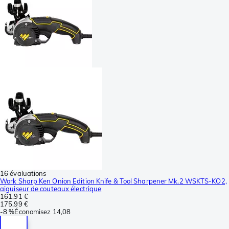
16 évaluations
Work Sharp Ken Onion Edition Knife & Tool Sharpener Mk.2 WSKTS-KO2,
aiguiseur de couteaux électrique
161,91 €
175,99 €
-
8 %
Économisez
14,08