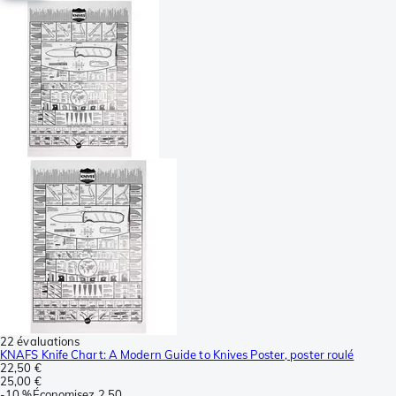
22 évaluations
KNAFS Knife Chart: A Modern Guide to Knives Poster, poster roulé
22,50 €
25,00 €
-
10 %
Économisez
2,50