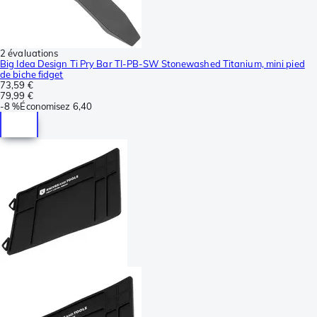
2 évaluations
Big Idea Design Ti Pry Bar TI-PB-SW Stonewashed Titanium, mini pied
de biche fidget
73,59 €
79,99 €
-
8 %
Économisez
6,40